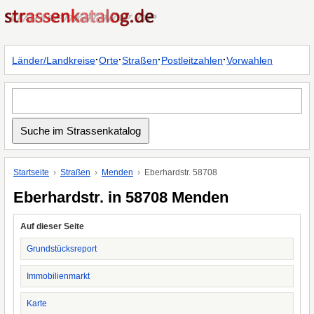
·
·
·
·
Länder/Landkreise
Orte
Straßen
Postleitzahlen
Vorwahlen
Startseite
Straßen
Menden
Eberhardstr. 58708
Eberhardstr. in 58708 Menden
Auf dieser Seite
Grundstücksreport
Immobilienmarkt
Karte