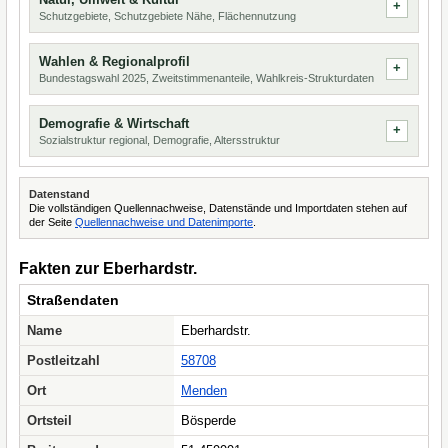
Schutzgebiete, Schutzgebiete Nähe, Flächennutzung
Wahlen & Regionalprofil
Bundestagswahl 2025, Zweitstimmenanteile, Wahlkreis-Strukturdaten
Demografie & Wirtschaft
Sozialstruktur regional, Demografie, Altersstruktur
Datenstand
Die vollständigen Quellennachweise, Datenstände und Importdaten stehen auf
der Seite
Quellennachweise und Datenimporte
.
Fakten zur Eberhardstr.
Straßendaten
Name
Eberhardstr.
Postleitzahl
58708
Ort
Menden
Ortsteil
Bösperde