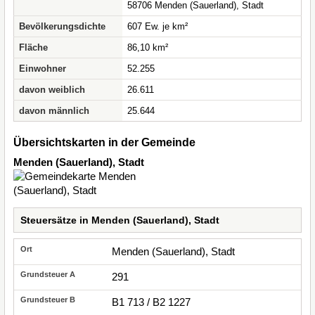
58706 Menden (Sauerland), Stadt
Bevölkerungsdichte
607 Ew. je km²
Fläche
86,10 km²
Einwohner
52.255
davon weiblich
26.611
davon männlich
25.644
Übersichtskarten in der Gemeinde
Menden (Sauerland), Stadt
Steuersätze in Menden (Sauerland), Stadt
Menden (Sauerland), Stadt
291
B1 713 / B2 1227