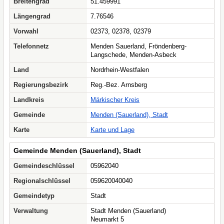
Breitengrad
51.459991
Längengrad
7.76546
Vorwahl
02373, 02378, 02379
Telefonnetz
Menden Sauerland, Fröndenberg-
Langschede, Menden-Asbeck
Land
Nordrhein-Westfalen
Regierungsbezirk
Reg.-Bez. Arnsberg
Landkreis
Märkischer Kreis
Gemeinde
Menden (Sauerland), Stadt
Karte
Karte und Lage
Gemeinde Menden (Sauerland), Stadt
Gemeindeschlüssel
05962040
Regionalschlüssel
059620040040
Gemeindetyp
Stadt
Verwaltung
Stadt Menden (Sauerland)
Neumarkt 5