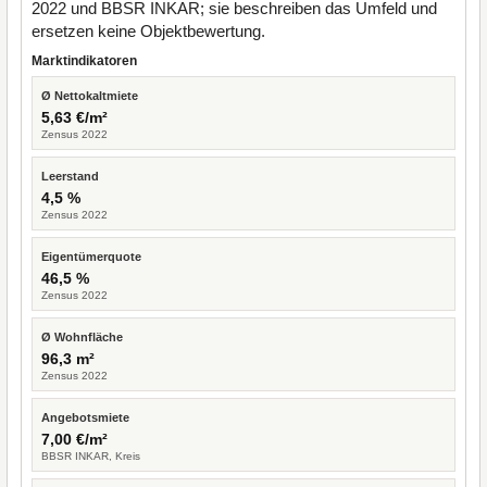
2022 und BBSR INKAR; sie beschreiben das Umfeld und
ersetzen keine Objektbewertung.
Marktindikatoren
Ø Nettokaltmiete
5,63 €/m²
Zensus 2022
Leerstand
4,5 %
Zensus 2022
Eigentümerquote
46,5 %
Zensus 2022
Ø Wohnfläche
96,3 m²
Zensus 2022
Angebotsmiete
7,00 €/m²
BBSR INKAR, Kreis