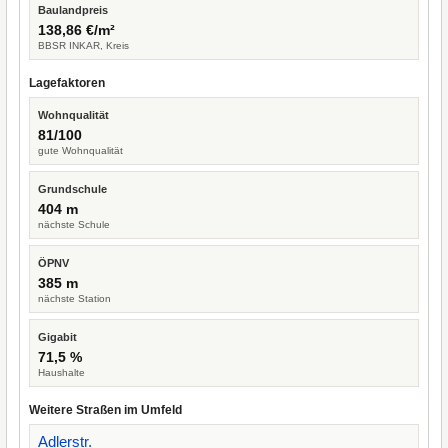
Baulandpreis
138,86 €/m²
BBSR INKAR, Kreis
Lagefaktoren
Wohnqualität
81/100
gute Wohnqualität
Grundschule
404 m
nächste Schule
ÖPNV
385 m
nächste Station
Gigabit
71,5 %
Haushalte
Weitere Straßen im Umfeld
Adlerstr.