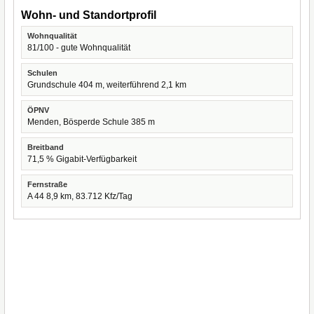
Wohn- und Standortprofil
Wohnqualität
81/100 - gute Wohnqualität
Schulen
Grundschule 404 m, weiterführend 2,1 km
ÖPNV
Menden, Bösperde Schule 385 m
Breitband
71,5 % Gigabit-Verfügbarkeit
Fernstraße
A 44 8,9 km, 83.712 Kfz/Tag