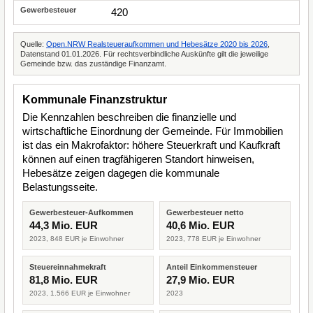
420
Quelle:
Open.NRW Realsteueraufkommen und Hebesätze 2020 bis 2026
,
Datenstand 01.01.2026. Für rechtsverbindliche Auskünfte gilt die jeweilige
Gemeinde bzw. das zuständige Finanzamt.
Kommunale Finanzstruktur
Die Kennzahlen beschreiben die finanzielle und
wirtschaftliche Einordnung der Gemeinde. Für Immobilien
ist das ein Makrofaktor: höhere Steuerkraft und Kaufkraft
können auf einen tragfähigeren Standort hinweisen,
Hebesätze zeigen dagegen die kommunale
Belastungsseite.
Gewerbesteuer-Aufkommen
Gewerbesteuer netto
44,3 Mio. EUR
40,6 Mio. EUR
2023, 848 EUR je Einwohner
2023, 778 EUR je Einwohner
Steuereinnahmekraft
Anteil Einkommensteuer
81,8 Mio. EUR
27,9 Mio. EUR
2023, 1.566 EUR je Einwohner
2023