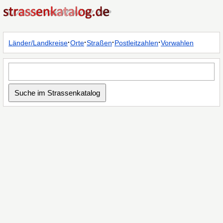
·
·
·
·
Länder/Landkreise
Orte
Straßen
Postleitzahlen
Vorwahlen