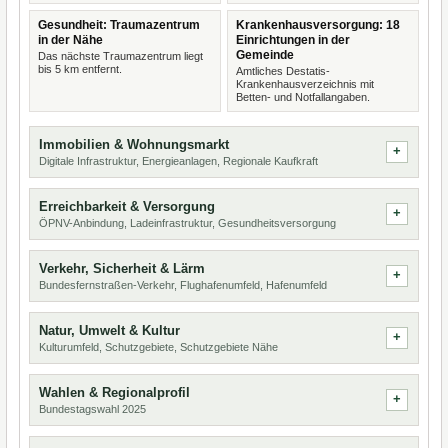
Gesundheit: Traumazentrum
Krankenhausversorgung: 18
in der Nähe
Einrichtungen in der
Gemeinde
Das nächste Traumazentrum liegt
bis 5 km entfernt.
Amtliches Destatis-
Krankenhausverzeichnis mit
Betten- und Notfallangaben.
Immobilien & Wohnungsmarkt
Digitale Infrastruktur, Energieanlagen, Regionale Kaufkraft
Erreichbarkeit & Versorgung
ÖPNV-Anbindung, Ladeinfrastruktur, Gesundheitsversorgung
Verkehr, Sicherheit & Lärm
Bundesfernstraßen-Verkehr, Flughafenumfeld, Hafenumfeld
Natur, Umwelt & Kultur
Kulturumfeld, Schutzgebiete, Schutzgebiete Nähe
Wahlen & Regionalprofil
Bundestagswahl 2025