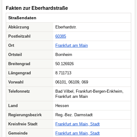
Fakten zur Eberhardstraße
Straßendaten
Abkürzung
Eberhardstr.
Postleitzahl
60385
Ort
Frankfurt am Main
Ortsteil
Bornheim
Breitengrad
50.126926
Längengrad
8.711713
Vorwahl
06101, 06109, 069
Telefonnetz
Bad Vilbel, Frankfurt-Bergen-Enkheim,
Frankfurt am Main
Land
Hessen
Regierungsbezirk
Reg.-Bez. Darmstadt
Kreisfreie Stadt
Frankfurt am Main, Stadt
Gemeinde
Frankfurt am Main, Stadt