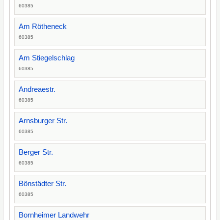
60385
Am Rötheneck
60385
Am Stiegelschlag
60385
Andreaestr.
60385
Arnsburger Str.
60385
Berger Str.
60385
Bönstädter Str.
60385
Bornheimer Landwehr