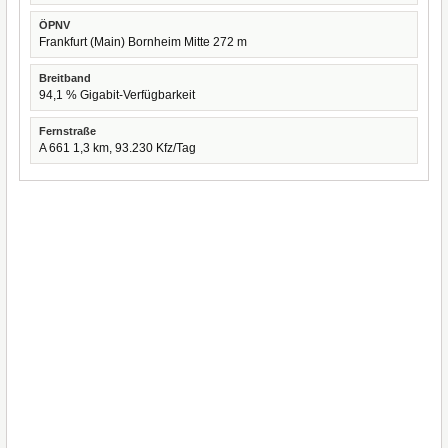
ÖPNV
Frankfurt (Main) Bornheim Mitte 272 m
Breitband
94,1 % Gigabit-Verfügbarkeit
Fernstraße
A 661 1,3 km, 93.230 Kfz/Tag