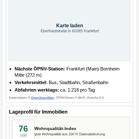
Karte laden
Eberhardstraße in 60385 Frankfurt
Nächste ÖPNV-Station:
Frankfurt (Main) Bornheim
Mitte (272 m)
Verkehrsmittel:
Bus, Stadtbahn, Straßenbahn
Abfahrten werktags:
ca. 1.218 pro Tag
Kartendaten ©
OpenStreetMap
, ÖPNV-Daten © BKG, dl-de/by-2-0.
Lageprofil für Immobilien
76
Wohnqualität-Index
gute Wohnqualität aus 100 % Datenabdeckung.
/100