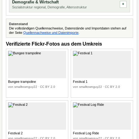
Demografie & Wirtschaft
Sozialstruktur regional, Demografie, Altersstruktur
Datenstand
Die vollständigen Quellennachweise, Datenstände und Importdaten stehen auf
der Seite
Quellennachweise und Datenimporte
.
Verifizierte Flickr-Fotos aus dem Umkreis
Bungee trampoline
Festival 1
von smalltownguy22 · CC BY 2.0
von smalltownguy22 · CC BY 2.0
Festival 2
Festival Log Ride
von smalltownguy22 · CC BY 2.0
von smalltownguy22 · CC BY 2.0