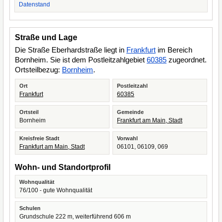
Datenstand
Straße und Lage
Die Straße Eberhardstraße liegt in
Frankfurt
im Bereich
Bornheim. Sie ist dem Postleitzahlgebiet
60385
zugeordnet.
Ortsteilbezug:
Bornheim
.
Ort
Postleitzahl
Frankfurt
60385
Ortsteil
Gemeinde
Bornheim
Frankfurt am Main, Stadt
Kreisfreie Stadt
Vorwahl
Frankfurt am Main, Stadt
06101, 06109, 069
Wohn- und Standortprofil
Wohnqualität
76/100 - gute Wohnqualität
Schulen
Grundschule 222 m, weiterführend 606 m