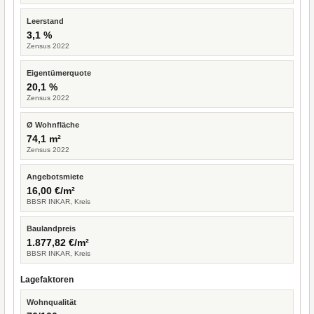
Leerstand
3,1 %
Zensus 2022
Eigentümerquote
20,1 %
Zensus 2022
Ø Wohnfläche
74,1 m²
Zensus 2022
Angebotsmiete
16,00 €/m²
BBSR INKAR, Kreis
Baulandpreis
1.877,82 €/m²
BBSR INKAR, Kreis
Lagefaktoren
Wohnqualität