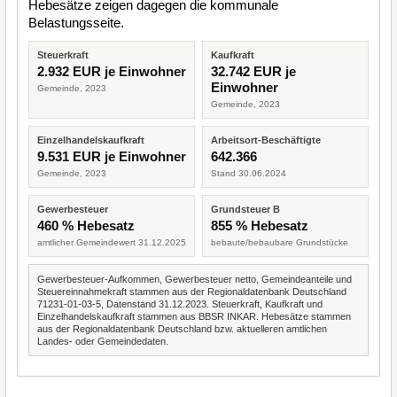
Hebesätze zeigen dagegen die kommunale
Belastungsseite.
Steuerkraft
Kaufkraft
2.932 EUR je Einwohner
32.742 EUR je
Einwohner
Gemeinde, 2023
Gemeinde, 2023
Einzelhandelskaufkraft
Arbeitsort-Beschäftigte
9.531 EUR je Einwohner
642.366
Gemeinde, 2023
Stand 30.06.2024
Gewerbesteuer
Grundsteuer B
460 % Hebesatz
855 % Hebesatz
amtlicher Gemeindewert 31.12.2025
bebaute/bebaubare Grundstücke
Gewerbesteuer-Aufkommen, Gewerbesteuer netto, Gemeindeanteile und
Steuereinnahmekraft stammen aus der Regionaldatenbank Deutschland
71231-01-03-5, Datenstand 31.12.2023. Steuerkraft, Kaufkraft und
Einzelhandelskaufkraft stammen aus BBSR INKAR. Hebesätze stammen
aus der Regionaldatenbank Deutschland bzw. aktuelleren amtlichen
Landes- oder Gemeindedaten.