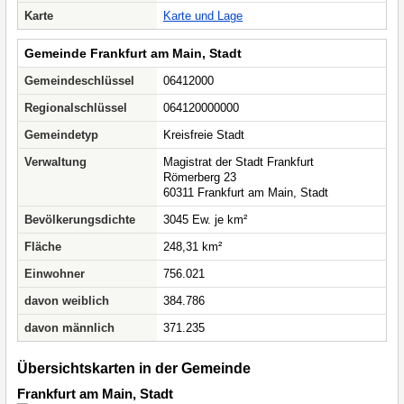
Karte
Karte und Lage
Gemeinde Frankfurt am Main, Stadt
Gemeindeschlüssel
06412000
Regionalschlüssel
064120000000
Gemeindetyp
Kreisfreie Stadt
Verwaltung
Magistrat der Stadt Frankfurt
Römerberg 23
60311 Frankfurt am Main, Stadt
Bevölkerungsdichte
3045 Ew. je km²
Fläche
248,31 km²
Einwohner
756.021
davon weiblich
384.786
davon männlich
371.235
Übersichtskarten in der Gemeinde
Frankfurt am Main, Stadt