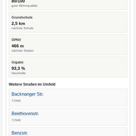
80/100
gute Wohnqualität
Grundschule
2,5 km
nächste Schule
ÖPNV
466 m
nächste Station
Gigabit
93,3 %
Haushalte
Weitere Straßen im Umfeld
Backnanger Str.
71546
Beethovenstr.
71546
Benzstr.