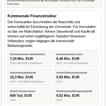
rechtsverbindliche Auskünfte gilt die jeweilige Gemeinde bzw. das zuständige
Finanzamt.
Kommunale Finanzstruktur
Die Kennzahlen beschreiben die finanzielle und
wirtschaftliche Einordnung der Gemeinde. Für Immobilien
ist das ein Makrofaktor: höhere Steuerkraft und Kaufkraft
können auf einen tragfähigeren Standort hinweisen,
Hebesätze zeigen dagegen die kommunale
Belastungsseite.
Gewerbesteuer-Aufkommen
Gewerbesteuer netto
7,24 Mio. EUR
6,48 Mio. EUR
2023, 886 EUR je Einwohner
2023, 792 EUR je Einwohner
Steuereinnahmekraft
Anteil Einkommensteuer
15,3 Mio. EUR
5,93 Mio. EUR
2023, 1.870 EUR je Einwohner
2023
Anteil Umsatzsteuer
Realsteueraufbringungskraft
600 Tsd. EUR
9,52 Mio. EUR
2023
2023