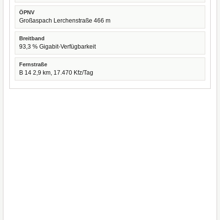
ÖPNV
Großaspach Lerchenstraße 466 m
Breitband
93,3 % Gigabit-Verfügbarkeit
Fernstraße
B 14 2,9 km, 17.470 Kfz/Tag