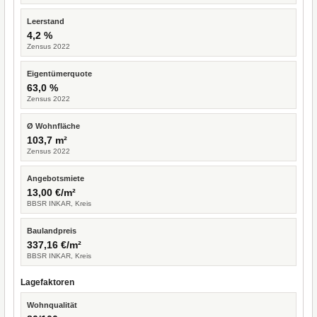
Leerstand
4,2 %
Zensus 2022
Eigentümerquote
63,0 %
Zensus 2022
Ø Wohnfläche
103,7 m²
Zensus 2022
Angebotsmiete
13,00 €/m²
BBSR INKAR, Kreis
Baulandpreis
337,16 €/m²
BBSR INKAR, Kreis
Lagefaktoren
Wohnqualität