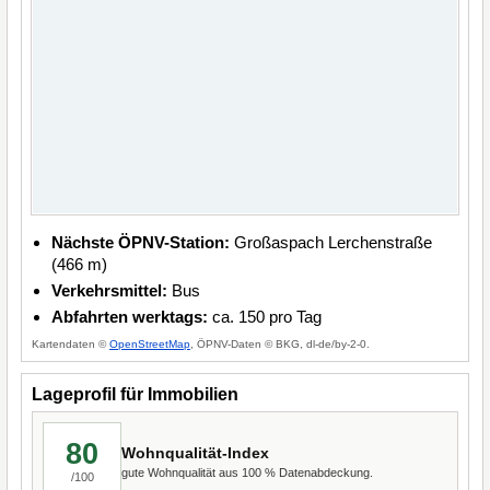
Nächste ÖPNV-Station:
Großaspach Lerchenstraße
(466 m)
Verkehrsmittel:
Bus
Abfahrten werktags:
ca. 150 pro Tag
Kartendaten ©
OpenStreetMap
, ÖPNV-Daten © BKG, dl-de/by-2-0.
Lageprofil für Immobilien
80
Wohnqualität-Index
gute Wohnqualität aus 100 % Datenabdeckung.
/100