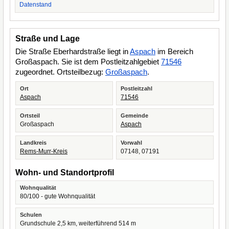
Datenstand
Straße und Lage
Die Straße Eberhardstraße liegt in
Aspach
im Bereich
Großaspach. Sie ist dem Postleitzahlgebiet
71546
zugeordnet. Ortsteilbezug:
Großaspach
.
Ort
Postleitzahl
Aspach
71546
Ortsteil
Gemeinde
Großaspach
Aspach
Landkreis
Vorwahl
Rems-Murr-Kreis
07148, 07191
Wohn- und Standortprofil
Wohnqualität
80/100 - gute Wohnqualität
Schulen
Grundschule 2,5 km, weiterführend 514 m