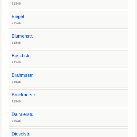
71546
Biegel
71546
Blumenstr.
71546
Boschstr.
71546
Brahmsstr.
71546
Brucknerstr.
71546
Daimlerstr.
71546
Dieselstr.