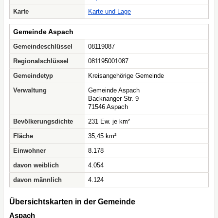
Karte
Karte und Lage
Gemeinde Aspach
Gemeindeschlüssel
08119087
Regionalschlüssel
081195001087
Gemeindetyp
Kreisangehörige Gemeinde
Verwaltung
Gemeinde Aspach
Backnanger Str. 9
71546 Aspach
Bevölkerungsdichte
231 Ew. je km²
Fläche
35,45 km²
Einwohner
8.178
davon weiblich
4.054
davon männlich
4.124
Übersichtskarten in der Gemeinde
Aspach