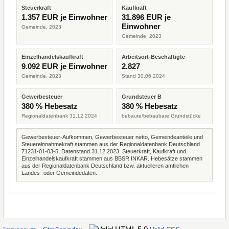
Steuerkraft
Kaufkraft
1.357 EUR je Einwohner
31.896 EUR je
Einwohner
Gemeinde, 2023
Gemeinde, 2023
Einzelhandelskaufkraft
Arbeitsort-Beschäftigte
9.092 EUR je Einwohner
2.827
Gemeinde, 2023
Stand 30.06.2024
Gewerbesteuer
Grundsteuer B
380 % Hebesatz
380 % Hebesatz
Regionaldatenbank 31.12.2024
bebaute/bebaubare Grundstücke
Gewerbesteuer-Aufkommen, Gewerbesteuer netto, Gemeindeanteile und
Steuereinnahmekraft stammen aus der Regionaldatenbank Deutschland
71231-01-03-5, Datenstand 31.12.2023. Steuerkraft, Kaufkraft und
Einzelhandelskaufkraft stammen aus BBSR INKAR. Hebesätze stammen
aus der Regionaldatenbank Deutschland bzw. aktuelleren amtlichen
Landes- oder Gemeindedaten.