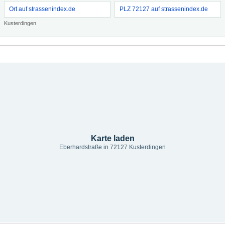
Ort auf strassenindex.de
PLZ 72127 auf strassenindex.de
Kusterdingen
Karte laden
Eberhardstraße in 72127 Kusterdingen