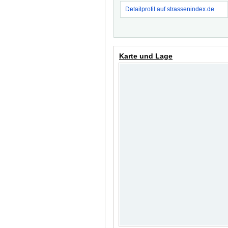
Detailprofil auf strassenindex.de
Karte und Lage