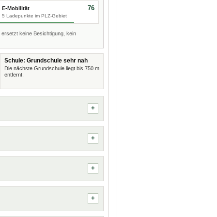
76
E-Mobilität
5 Ladepunkte im PLZ-Gebiet
 ersetzt keine Besichtigung, kein
Schule: Grundschule sehr nah
Die nächste Grundschule liegt bis 750 m
entfernt.