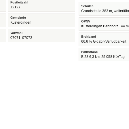
Postleitzahl
Schulen
72127
Grundschule 383 m, weiterfüh
Gemeinde
ÖPNV
Kusterdingen
Kusterdingen Bannholz 144 m
Vorwahl
Breitband
07071, 07072
66,6 % Gigabit-Verfügbarkeit
Fernstraße
B 28 6,3 km, 25.058 Kfz/Tag