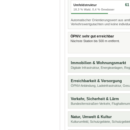
61
Umfeldstruktur
18,3 % Wald, 0,4 % Gewässer
Automatischer Orientierungswert aus amtl
Verkehrswertgutachten und keine individue
ÖPNV: sehr gut erreichbar
Nächste Station bis 500 m entfernt.
Immobilien & Wohnungsmarkt
Digitale Infrastruktur, Energieanlagen, Reg
Erreichbarkeit & Versorgung
ÖPNV-Anbindung, Ladeinfrastruktur, Ges
Verkehr, Sicherheit & Lärm
Bundesfernstraßen-Verkehr, Flughafenumf
Natur, Umwelt & Kultur
Kulturumfeld, Schutzgebiete, Schutzgebie