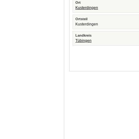
Ort
Kusterdingen
Ortsteil
Kusterdingen
Landkreis
Tübingen