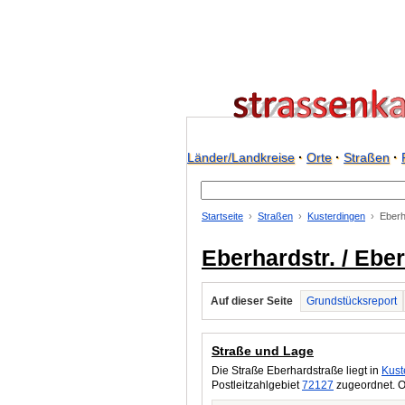
Länder/Landkreise
·
Orte
·
Straßen
·
Startseite
Straßen
Kusterdingen
Eberh
Eberhardstr. / Ebe
Auf dieser Seite
Grundstücksreport
Straße und Lage
Die Straße Eberhardstraße liegt in
Kust
Postleitzahlgebiet
72127
zugeordnet. O