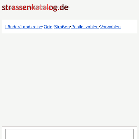
·
·
·
·
Länder/Landkreise
Orte
Straßen
Postleitzahlen
Vorwahlen