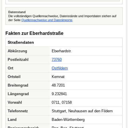
Datenstand
Die vollständigen Quellennachweise, Datenstände und Importdaten stehen auf
der Seite
Quellennachweise und Datenimporte
.
Fakten zur Eberhardstraße
Straßendaten
Abkürzung
Eberhardstr.
Postleitzahl
73760
Ort
Ostfildern
Ortsteil
Kemnat
Breitengrad
48.7201
Längengrad
9.232841
Vorwahl
0711, 07158
Telefonnetz
Stuttgart, Neuhausen auf den Fildern
Land
Baden-Württemberg