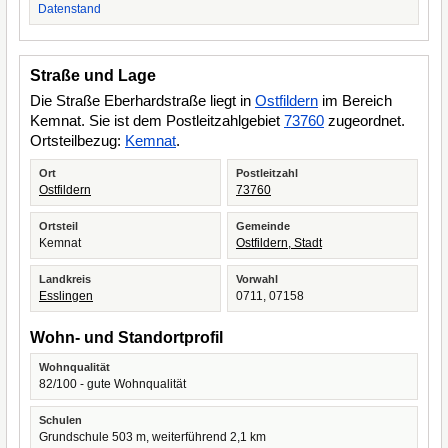
Datenstand
Straße und Lage
Die Straße Eberhardstraße liegt in
Ostfildern
im Bereich
Kemnat. Sie ist dem Postleitzahlgebiet
73760
zugeordnet.
Ortsteilbezug:
Kemnat
.
Ort
Postleitzahl
Ostfildern
73760
Ortsteil
Gemeinde
Kemnat
Ostfildern, Stadt
Landkreis
Vorwahl
Esslingen
0711, 07158
Wohn- und Standortprofil
Wohnqualität
82/100 - gute Wohnqualität
Schulen
Grundschule 503 m, weiterführend 2,1 km