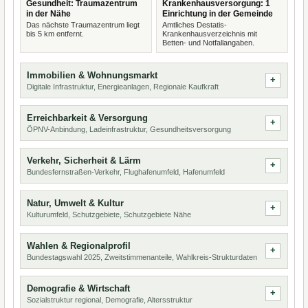
Gesundheit: Traumazentrum
Krankenhausversorgung: 1
in der Nähe
Einrichtung in der Gemeinde
Das nächste Traumazentrum liegt
Amtliches Destatis-
bis 5 km entfernt.
Krankenhausverzeichnis mit
Betten- und Notfallangaben.
Immobilien & Wohnungsmarkt
Digitale Infrastruktur, Energieanlagen, Regionale Kaufkraft
Erreichbarkeit & Versorgung
ÖPNV-Anbindung, Ladeinfrastruktur, Gesundheitsversorgung
Verkehr, Sicherheit & Lärm
Bundesfernstraßen-Verkehr, Flughafenumfeld, Hafenumfeld
Natur, Umwelt & Kultur
Kulturumfeld, Schutzgebiete, Schutzgebiete Nähe
Wahlen & Regionalprofil
Bundestagswahl 2025, Zweitstimmenanteile, Wahlkreis-Strukturdaten
Demografie & Wirtschaft
Sozialstruktur regional, Demografie, Altersstruktur