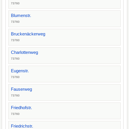
73760
Blumenstr.
73760
Bruckenäckerweg
73760
Charlottenweg
73760
Eugenstr.
73760
Fauserweg
73760
Friedhofstr.
73760
Friedrichstr.