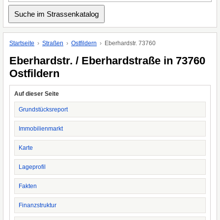
Startseite
Straßen
Ostfildern
Eberhardstr. 73760
Eberhardstr. / Eberhardstraße in 73760
Ostfildern
Auf dieser Seite
Grundstücksreport
Immobilienmarkt
Karte
Lageprofil
Fakten
Finanzstruktur