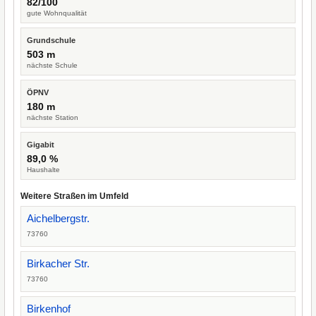
82/100
gute Wohnqualität
Grundschule
503 m
nächste Schule
ÖPNV
180 m
nächste Station
Gigabit
89,0 %
Haushalte
Weitere Straßen im Umfeld
Aichelbergstr.
73760
Birkacher Str.
73760
Birkenhof