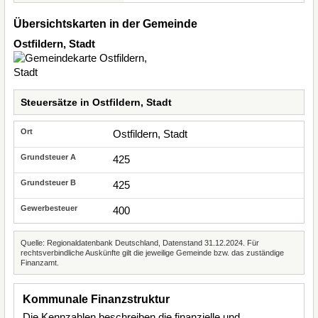
Übersichtskarten in der Gemeinde
Ostfildern, Stadt
Steuersätze in Ostfildern, Stadt
Ostfildern, Stadt
425
425
400
Quelle: Regionaldatenbank Deutschland, Datenstand 31.12.2024. Für
rechtsverbindliche Auskünfte gilt die jeweilige Gemeinde bzw. das zuständige
Finanzamt.
Kommunale Finanzstruktur
Die Kennzahlen beschreiben die finanzielle und