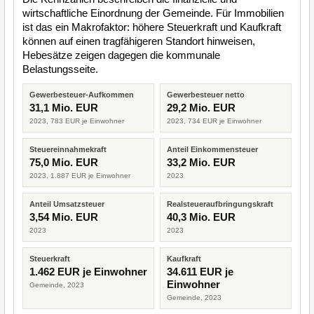
wirtschaftliche Einordnung der Gemeinde. Für Immobilien
ist das ein Makrofaktor: höhere Steuerkraft und Kaufkraft
können auf einen tragfähigeren Standort hinweisen,
Hebesätze zeigen dagegen die kommunale
Belastungsseite.
Gewerbesteuer-Aufkommen
Gewerbesteuer netto
31,1 Mio. EUR
29,2 Mio. EUR
2023, 783 EUR je Einwohner
2023, 734 EUR je Einwohner
Steuereinnahmekraft
Anteil Einkommensteuer
75,0 Mio. EUR
33,2 Mio. EUR
2023, 1.887 EUR je Einwohner
2023
Anteil Umsatzsteuer
Realsteueraufbringungskraft
3,54 Mio. EUR
40,3 Mio. EUR
2023
2023
Steuerkraft
Kaufkraft
1.462 EUR je Einwohner
34.611 EUR je
Einwohner
Gemeinde, 2023
Gemeinde, 2023