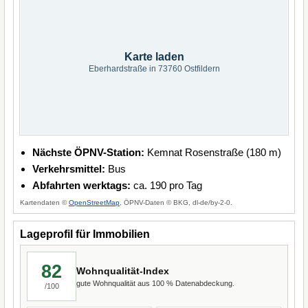
Karte laden
Eberhardstraße in 73760 Ostfildern
Nächste ÖPNV-Station:
Kemnat Rosenstraße (180 m)
Verkehrsmittel:
Bus
Abfahrten werktags:
ca. 190 pro Tag
Kartendaten ©
OpenStreetMap
, ÖPNV-Daten © BKG, dl-de/by-2-0.
Lageprofil für Immobilien
82
Wohnqualität-Index
gute Wohnqualität aus 100 % Datenabdeckung.
/100