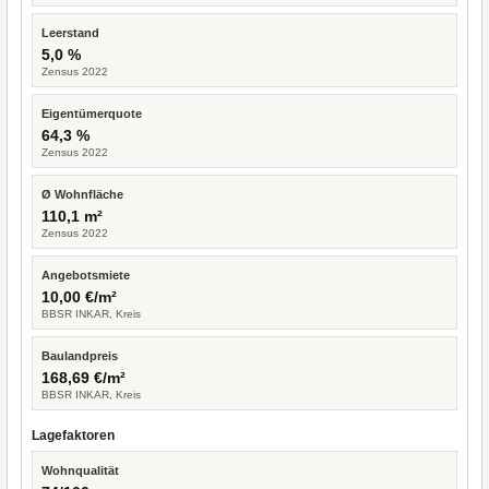
Leerstand
5,0 %
Zensus 2022
Eigentümerquote
64,3 %
Zensus 2022
Ø Wohnfläche
110,1 m²
Zensus 2022
Angebotsmiete
10,00 €/m²
BBSR INKAR, Kreis
Baulandpreis
168,69 €/m²
BBSR INKAR, Kreis
Lagefaktoren
Wohnqualität