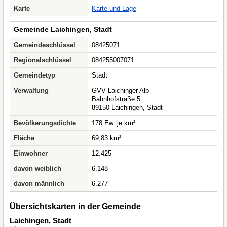
Karte
Karte und Lage
Gemeinde Laichingen, Stadt
Gemeindeschlüssel
08425071
Regionalschlüssel
084255007071
Gemeindetyp
Stadt
Verwaltung
GVV Laichinger Alb
Bahnhofstraße 5
89150 Laichingen, Stadt
Bevölkerungsdichte
178 Ew. je km²
Fläche
69,83 km²
Einwohner
12.425
davon weiblich
6.148
davon männlich
6.277
Übersichtskarten in der Gemeinde
Laichingen, Stadt