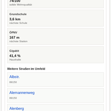
74/100
solide Wohnqualität
Grundschule
3,6 km
nächste Schule
ÖPNV
167 m
nächste Station
Gigabit
41,4 %
Haushalte
Weitere Straßen im Umfeld
Albstr.
89150
Alemannenweg
89150
Alenberg