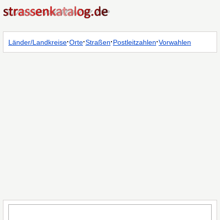
·
·
·
·
Länder/Landkreise
Orte
Straßen
Postleitzahlen
Vorwahlen