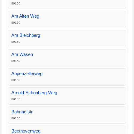
89150
Am Alten Weg
89150
Am Bleichberg
89150
Am Wasen
89150
Appenzellerweg
89150
Arnold-Schönberg-Weg
89150
Bahnhofstr.
89150
Beethovenweg