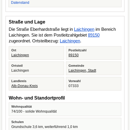
Datenstand
Straße und Lage
Die Straße Eberhardstraße liegt in
Laichingen
im Bereich
Laichingen. Sie ist dem Postleitzahlgebiet
89150
zugeordnet. Ortsteilbezug:
Laichingen
.
Ort
Postleitzahl
Laichingen
89150
Ortsteil
Gemeinde
Laichingen
Laichingen, Stadt
Landkreis
Vorwahl
Alb-Donau-Kreis
07333
Wohn- und Standortprofil
Wohnqualität
74/100 - solide Wohnqualität
Schulen
Grundschule 3,6 km, weiterführend 1,0 km