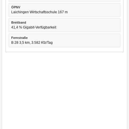
ÖPNV
Laichingen Wirtschaftsschule 167 m
Breitband
41,4 % Gigabit-Verfügbarkeit
Fernstraße
B 28 3,5 km, 3.582 Kfz/Tag