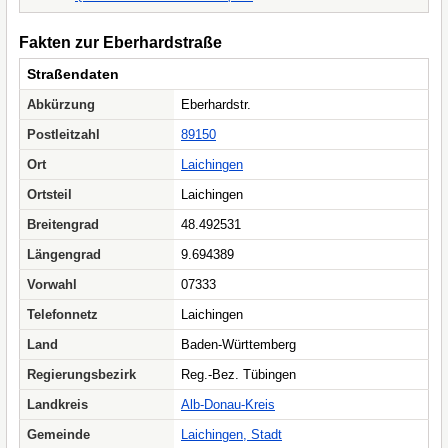
Fakten zur Eberhardstraße
Straßendaten
Abkürzung
Eberhardstr.
Postleitzahl
89150
Ort
Laichingen
Ortsteil
Laichingen
Breitengrad
48.492531
Längengrad
9.694389
Vorwahl
07333
Telefonnetz
Laichingen
Land
Baden-Württemberg
Regierungsbezirk
Reg.-Bez. Tübingen
Landkreis
Alb-Donau-Kreis
Gemeinde
Laichingen, Stadt