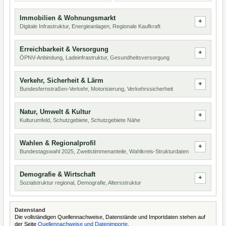
Immobilien & Wohnungsmarkt
Digitale Infrastruktur, Energieanlagen, Regionale Kaufkraft
Erreichbarkeit & Versorgung
ÖPNV-Anbindung, Ladeinfrastruktur, Gesundheitsversorgung
Verkehr, Sicherheit & Lärm
Bundesfernstraßen-Verkehr, Motorisierung, Verkehrssicherheit
Natur, Umwelt & Kultur
Kulturumfeld, Schutzgebiete, Schutzgebiete Nähe
Wahlen & Regionalprofil
Bundestagswahl 2025, Zweitstimmenanteile, Wahlkreis-Strukturdaten
Demografie & Wirtschaft
Sozialstruktur regional, Demografie, Altersstruktur
Datenstand
Die vollständigen Quellennachweise, Datenstände und Importdaten stehen auf
der Seite
Quellennachweise und Datenimporte
.