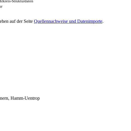
lkreis-Strukturdaten
ur
ehen auf der Seite
Quellennachweise und Datenimporte
.
nern, Hamm-Uentrop