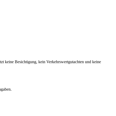
etzt keine Besichtigung, kein Verkehrswertgutachten und keine
ngaben.