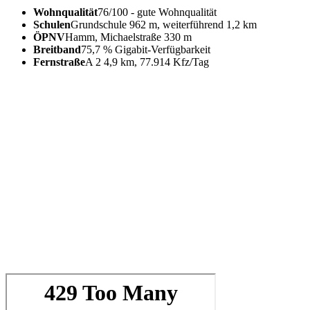
Wohnqualität
76/100 - gute Wohnqualität
Schulen
Grundschule 962 m, weiterführend 1,2 km
ÖPNV
Hamm, Michaelstraße 330 m
Breitband
75,7 % Gigabit-Verfügbarkeit
Fernstraße
A 2 4,9 km, 77.914 Kfz/Tag