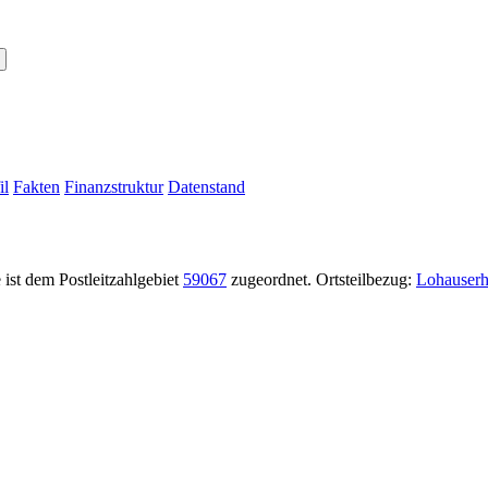
il
Fakten
Finanzstruktur
Datenstand
ist dem Postleitzahlgebiet
59067
zugeordnet. Ortsteilbezug:
Lohauserh