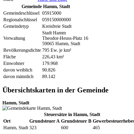
Gemeinde Hamm, Stadt
Gemeindeschlüssel
05915000
Regionalschlüssel
059150000000
Gemeindetyp
Kreisfreie Stadt
Stadt Hamm
Verwaltung
Theodor-Heuss-Platz 16
59065 Hamm, Stadt
Bevölkerungsdichte
795 Ew. je km²
Fläche
226,43 km²
Einwohner
179.968
davon weiblich
90.826
davon männlich
89.142
Übersichtskarten in der Gemeinde
Hamm, Stadt
Steuersätze in Hamm, Stadt
Ort
Grundsteuer A
Grundsteuer B
Gewerbesteuerhebes
Hamm, Stadt
323
600
465