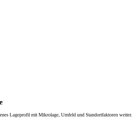
e
genes Lageprofil mit Mikrolage, Umfeld und Standortfaktoren weiter.