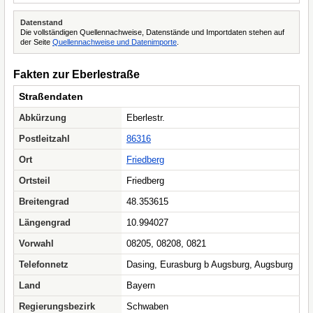
Datenstand
Die vollständigen Quellennachweise, Datenstände und Importdaten stehen auf
der Seite
Quellennachweise und Datenimporte
.
Fakten zur Eberlestraße
Straßendaten
Abkürzung
Eberlestr.
Postleitzahl
86316
Ort
Friedberg
Ortsteil
Friedberg
Breitengrad
48.353615
Längengrad
10.994027
Vorwahl
08205, 08208, 0821
Telefonnetz
Dasing, Eurasburg b Augsburg, Augsburg
Land
Bayern
Regierungsbezirk
Schwaben