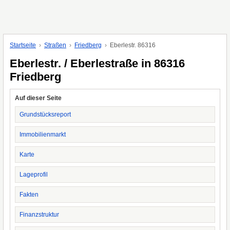
Startseite
Straßen
Friedberg
Eberlestr. 86316
Eberlestr. / Eberlestraße in 86316
Friedberg
Auf dieser Seite
Grundstücksreport
Immobilienmarkt
Karte
Lageprofil
Fakten
Finanzstruktur