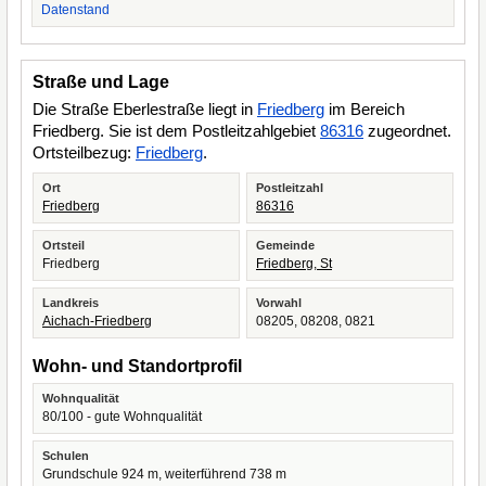
Datenstand
Straße und Lage
Die Straße Eberlestraße liegt in
Friedberg
im Bereich
Friedberg. Sie ist dem Postleitzahlgebiet
86316
zugeordnet.
Ortsteilbezug:
Friedberg
.
Ort
Postleitzahl
Friedberg
86316
Ortsteil
Gemeinde
Friedberg
Friedberg, St
Landkreis
Vorwahl
Aichach-Friedberg
08205, 08208, 0821
Wohn- und Standortprofil
Wohnqualität
80/100 - gute Wohnqualität
Schulen
Grundschule 924 m, weiterführend 738 m