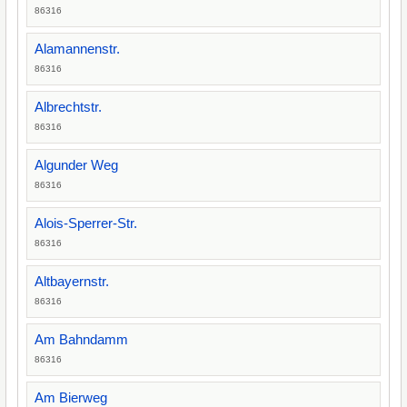
86316
Alamannenstr.
86316
Albrechtstr.
86316
Algunder Weg
86316
Alois-Sperrer-Str.
86316
Altbayernstr.
86316
Am Bahndamm
86316
Am Bierweg