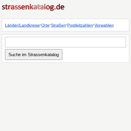
·
·
·
·
Länder/Landkreise
Orte
Straßen
Postleitzahlen
Vorwahlen