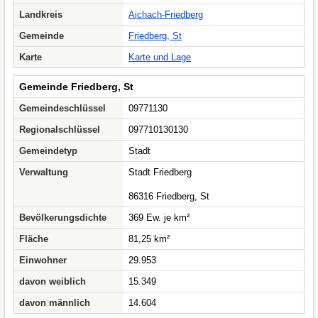
Landkreis
Aichach-Friedberg
Gemeinde
Friedberg, St
Karte
Karte und Lage
Gemeinde Friedberg, St
Gemeindeschlüssel
09771130
Regionalschlüssel
097710130130
Gemeindetyp
Stadt
Verwaltung
Stadt Friedberg
86316 Friedberg, St
Bevölkerungsdichte
369 Ew. je km²
Fläche
81,25 km²
Einwohner
29.953
davon weiblich
15.349
davon männlich
14.604