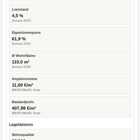
Leerstand
4,5 %
Zensus 2022
Eigentümerquote
61,9 %
Zensus 2022
Ø Wohnfläche
110,0 m²
Zensus 2022
Angebotsmiete
11,00 €/m²
BBSR INKAR, Kreis
Baulandpreis
407,98 €/m²
BBSR INKAR, Kreis
Lagefaktoren
Wohnqualität