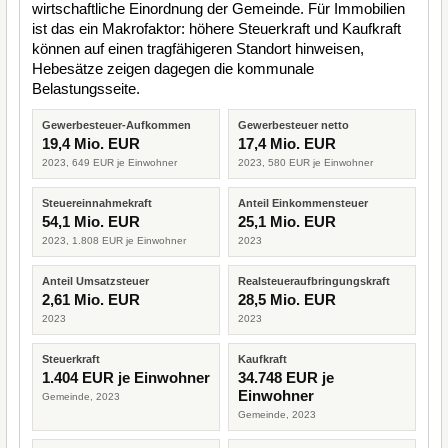
wirtschaftliche Einordnung der Gemeinde. Für Immobilien
ist das ein Makrofaktor: höhere Steuerkraft und Kaufkraft
können auf einen tragfähigeren Standort hinweisen,
Hebesätze zeigen dagegen die kommunale
Belastungsseite.
Gewerbesteuer-Aufkommen
Gewerbesteuer netto
19,4 Mio. EUR
17,4 Mio. EUR
2023, 649 EUR je Einwohner
2023, 580 EUR je Einwohner
Steuereinnahmekraft
Anteil Einkommensteuer
54,1 Mio. EUR
25,1 Mio. EUR
2023, 1.808 EUR je Einwohner
2023
Anteil Umsatzsteuer
Realsteueraufbringungskraft
2,61 Mio. EUR
28,5 Mio. EUR
2023
2023
Steuerkraft
Kaufkraft
1.404 EUR je Einwohner
34.748 EUR je
Einwohner
Gemeinde, 2023
Gemeinde, 2023