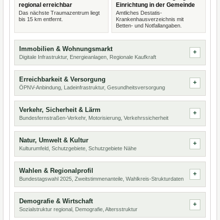
regional erreichbar
Einrichtung in der Gemeinde
Das nächste Traumazentrum liegt
Amtliches Destatis-
bis 15 km entfernt.
Krankenhausverzeichnis mit
Betten- und Notfallangaben.
Immobilien & Wohnungsmarkt
Digitale Infrastruktur, Energieanlagen, Regionale Kaufkraft
Erreichbarkeit & Versorgung
ÖPNV-Anbindung, Ladeinfrastruktur, Gesundheitsversorgung
Verkehr, Sicherheit & Lärm
Bundesfernstraßen-Verkehr, Motorisierung, Verkehrssicherheit
Natur, Umwelt & Kultur
Kulturumfeld, Schutzgebiete, Schutzgebiete Nähe
Wahlen & Regionalprofil
Bundestagswahl 2025, Zweitstimmenanteile, Wahlkreis-Strukturdaten
Demografie & Wirtschaft
Sozialstruktur regional, Demografie, Altersstruktur