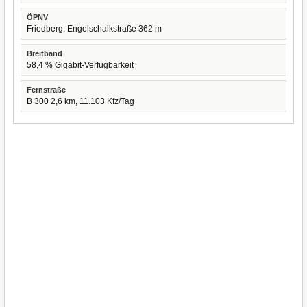
ÖPNV
Friedberg, Engelschalkstraße 362 m
Breitband
58,4 % Gigabit-Verfügbarkeit
Fernstraße
B 300 2,6 km, 11.103 Kfz/Tag