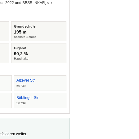
ensus 2022 und BBSR INKAR; sie
Grundschule
195 m
nächste Schule
Gigabit
90,2 %
Haushalte
Alzeyer Str.
50739
Böblinger Str.
50739
faktoren weiter.