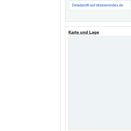
Detailprofil auf strassenindex.de
Karte und Lage