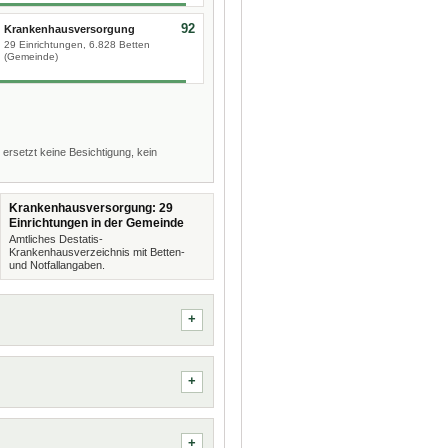
92
Krankenhausversorgung
29 Einrichtungen, 6.828 Betten
(Gemeinde)
 ersetzt keine Besichtigung, kein
Krankenhausversorgung: 29
Einrichtungen in der Gemeinde
Amtliches Destatis-
Krankenhausverzeichnis mit Betten-
und Notfallangaben.