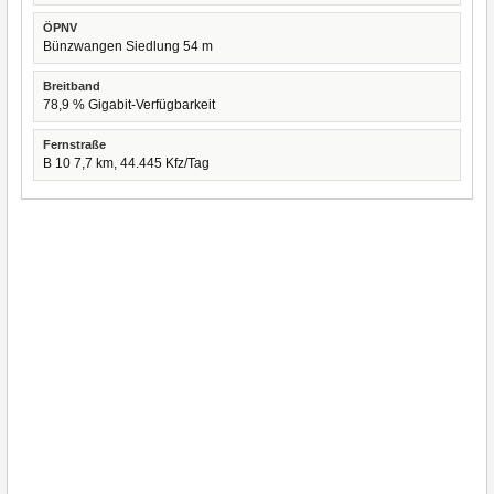
ÖPNV
Bünzwangen Siedlung 54 m
Breitband
78,9 % Gigabit-Verfügbarkeit
Fernstraße
B 10 7,7 km, 44.445 Kfz/Tag