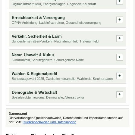
Digitale Infrastruktur, Energieanlagen, Regionale Kaufkraft
Erreichbarkeit & Versorgung
ÖPNV-Anbindung, Ladeinfrastruktur, Gesundheitsversorgung
Verkehr, Sicherheit & Lärm
Bundesfernstraßen-Verkehr, Flughafenumfeld, Hafenumfeld
Natur, Umwelt & Kultur
Kulturumfeld, Schutzgebiete, Schutzgebiete Nähe
Wahlen & Regionalprofil
Bundestagswahl 2025, Zweitstimmenanteile, Wahlkreis-Strukturdaten
Demografie & Wirtschaft
Sozialstruktur regional, Demografie, Altersstruktur
Datenstand
Die vollständigen Quellennachweise, Datenstände und Importdaten stehen auf
der Seite
Quellennachweise und Datenimporte
.