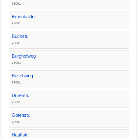
73061
Brunnhalde
73061
Buchstr.
73061
Burghofweg
73061
Buschweg
73061
Dürerstr.
73061
Gotenstr.
73061
Hauffstr.