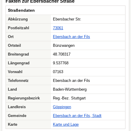
Fakten zur Ebersbacher Straße
Straßendaten
Abkürzung
Ebersbacher Str.
Postleitzahl
73061
Ort
Ebersbach an der Fils
Ortsteil
Bünzwangen
Breitengrad
48.708317
Längengrad
9.537768
Vorwahl
07163
Telefonnetz
Ebersbach an der Fils
Land
Baden-Württemberg
Regierungsbezirk
Reg.-Bez. Stuttgart
Landkreis
Göppingen
Gemeinde
Ebersbach an der Fils, Stadt
Karte
Karte und Lage