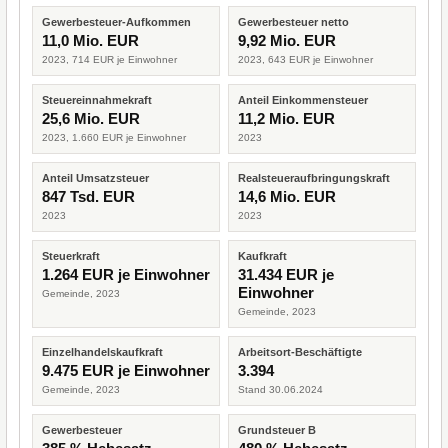
Gewerbesteuer-Aufkommen
Gewerbesteuer netto
11,0 Mio. EUR
9,92 Mio. EUR
2023, 714 EUR je Einwohner
2023, 643 EUR je Einwohner
Steuereinnahmekraft
Anteil Einkommensteuer
25,6 Mio. EUR
11,2 Mio. EUR
2023, 1.660 EUR je Einwohner
2023
Anteil Umsatzsteuer
Realsteueraufbringungskraft
847 Tsd. EUR
14,6 Mio. EUR
2023
2023
Steuerkraft
Kaufkraft
1.264 EUR je Einwohner
31.434 EUR je
Einwohner
Gemeinde, 2023
Gemeinde, 2023
Einzelhandelskaufkraft
Arbeitsort-Beschäftigte
9.475 EUR je Einwohner
3.394
Gemeinde, 2023
Stand 30.06.2024
Gewerbesteuer
Grundsteuer B