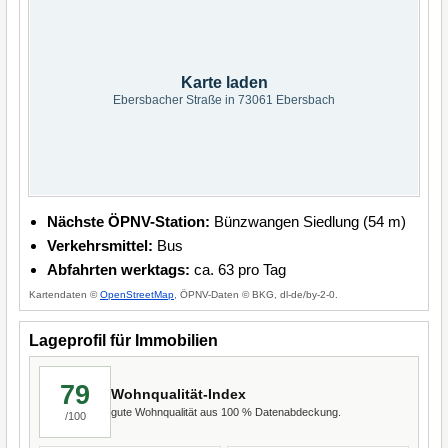
Karte laden
Ebersbacher Straße in 73061 Ebersbach
Nächste ÖPNV-Station:
Bünzwangen Siedlung (54 m)
Verkehrsmittel:
Bus
Abfahrten werktags:
ca. 63 pro Tag
Kartendaten ©
OpenStreetMap
, ÖPNV-Daten © BKG, dl-de/by-2-0.
Lageprofil für Immobilien
79
Wohnqualität-Index
gute Wohnqualität aus 100 % Datenabdeckung.
/100