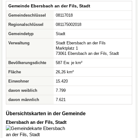
Gemeinde Ebersbach an der Fils, Stadt
Gemeindeschlüssel
08117018
Regionalschlüssel
081175002018
Gemeindetyp
Stadt
Verwaltung
Stadt Ebersbach an der Fils
Marktplatz 1
73061 Ebersbach an der Fils, Stadt
Bevölkerungsdichte
587 Ew. je km²
Fläche
26,26 km²
Einwohner
15.420
davon weiblich
7.799
davon männlich
7.621
Übersichtskarten in der Gemeinde
Ebersbach an der Fils, Stadt