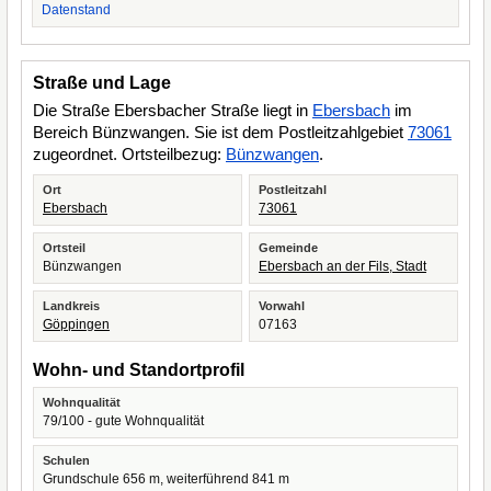
Datenstand
Straße und Lage
Die Straße Ebersbacher Straße liegt in
Ebersbach
im
Bereich Bünzwangen. Sie ist dem Postleitzahlgebiet
73061
zugeordnet. Ortsteilbezug:
Bünzwangen
.
Ort
Postleitzahl
Ebersbach
73061
Ortsteil
Gemeinde
Bünzwangen
Ebersbach an der Fils, Stadt
Landkreis
Vorwahl
Göppingen
07163
Wohn- und Standortprofil
Wohnqualität
79/100 - gute Wohnqualität
Schulen
Grundschule 656 m, weiterführend 841 m