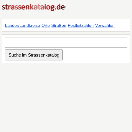
·
·
·
·
Länder/Landkreise
Orte
Straßen
Postleitzahlen
Vorwahlen