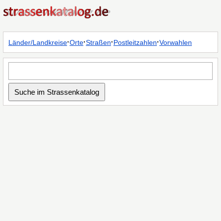
·
·
·
·
Länder/Landkreise
Orte
Straßen
Postleitzahlen
Vorwahlen