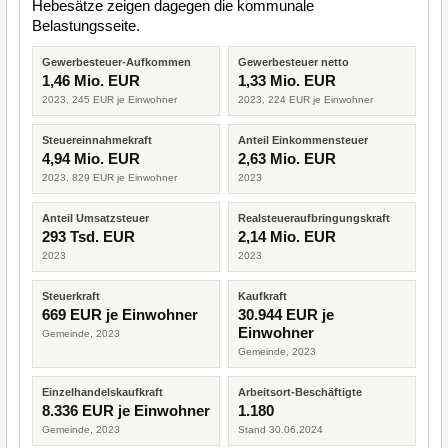
Hebesätze zeigen dagegen die kommunale
Belastungsseite.
Gewerbesteuer-Aufkommen
Gewerbesteuer netto
1,46 Mio. EUR
1,33 Mio. EUR
2023, 245 EUR je Einwohner
2023, 224 EUR je Einwohner
Steuereinnahmekraft
Anteil Einkommensteuer
4,94 Mio. EUR
2,63 Mio. EUR
2023, 829 EUR je Einwohner
2023
Anteil Umsatzsteuer
Realsteueraufbringungskraft
293 Tsd. EUR
2,14 Mio. EUR
2023
2023
Steuerkraft
Kaufkraft
669 EUR je Einwohner
30.944 EUR je
Einwohner
Gemeinde, 2023
Gemeinde, 2023
Einzelhandelskaufkraft
Arbeitsort-Beschäftigte
8.336 EUR je Einwohner
1.180
Gemeinde, 2023
Stand 30.06.2024