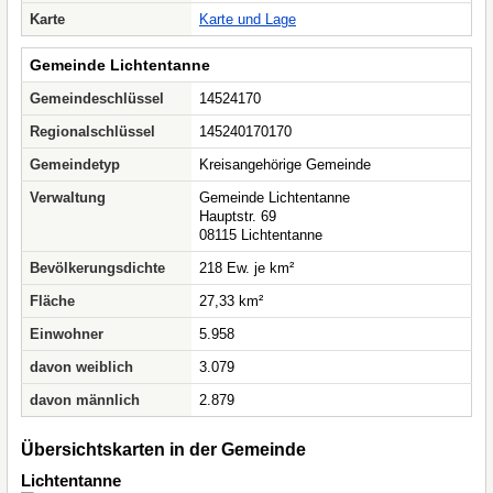
Karte
Karte und Lage
Gemeinde Lichtentanne
Gemeindeschlüssel
14524170
Regionalschlüssel
145240170170
Gemeindetyp
Kreisangehörige Gemeinde
Verwaltung
Gemeinde Lichtentanne
Hauptstr. 69
08115 Lichtentanne
Bevölkerungsdichte
218 Ew. je km²
Fläche
27,33 km²
Einwohner
5.958
davon weiblich
3.079
davon männlich
2.879
Übersichtskarten in der Gemeinde
Lichtentanne