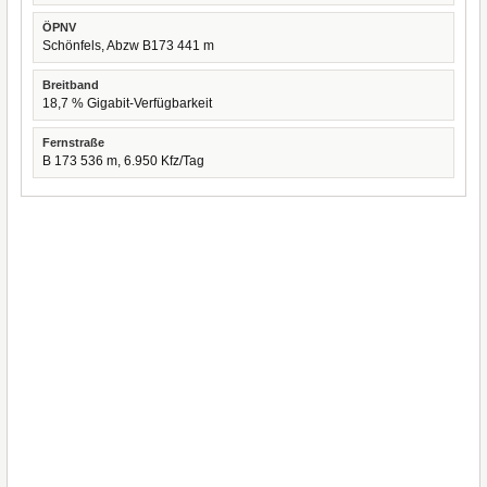
ÖPNV
Schönfels, Abzw B173 441 m
Breitband
18,7 % Gigabit-Verfügbarkeit
Fernstraße
B 173 536 m, 6.950 Kfz/Tag