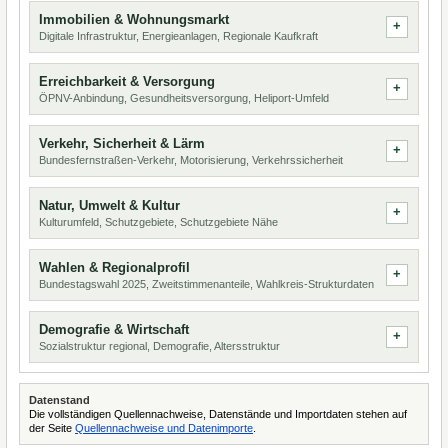
Immobilien & Wohnungsmarkt
Digitale Infrastruktur, Energieanlagen, Regionale Kaufkraft
Erreichbarkeit & Versorgung
ÖPNV-Anbindung, Gesundheitsversorgung, Heliport-Umfeld
Verkehr, Sicherheit & Lärm
Bundesfernstraßen-Verkehr, Motorisierung, Verkehrssicherheit
Natur, Umwelt & Kultur
Kulturumfeld, Schutzgebiete, Schutzgebiete Nähe
Wahlen & Regionalprofil
Bundestagswahl 2025, Zweitstimmenanteile, Wahlkreis-Strukturdaten
Demografie & Wirtschaft
Sozialstruktur regional, Demografie, Altersstruktur
Datenstand
Die vollständigen Quellennachweise, Datenstände und Importdaten stehen auf
der Seite
Quellennachweise und Datenimporte
.