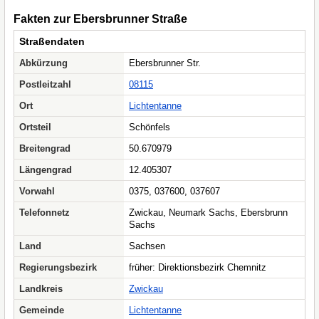
Fakten zur Ebersbrunner Straße
Straßendaten
Abkürzung
Ebersbrunner Str.
Postleitzahl
08115
Ort
Lichtentanne
Ortsteil
Schönfels
Breitengrad
50.670979
Längengrad
12.405307
Vorwahl
0375, 037600, 037607
Telefonnetz
Zwickau, Neumark Sachs, Ebersbrunn
Sachs
Land
Sachsen
Regierungsbezirk
früher: Direktionsbezirk Chemnitz
Landkreis
Zwickau
Gemeinde
Lichtentanne