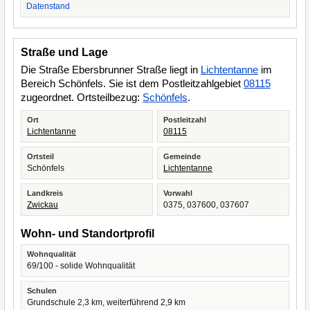
Datenstand
Straße und Lage
Die Straße Ebersbrunner Straße liegt in
Lichtentanne
im
Bereich Schönfels. Sie ist dem Postleitzahlgebiet
08115
zugeordnet. Ortsteilbezug:
Schönfels
.
Ort
Postleitzahl
Lichtentanne
08115
Ortsteil
Gemeinde
Schönfels
Lichtentanne
Landkreis
Vorwahl
Zwickau
0375, 037600, 037607
Wohn- und Standortprofil
Wohnqualität
69/100 - solide Wohnqualität
Schulen
Grundschule 2,3 km, weiterführend 2,9 km