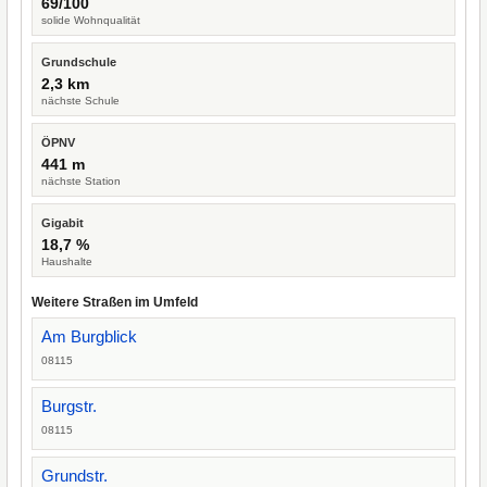
69/100
solide Wohnqualität
Grundschule
2,3 km
nächste Schule
ÖPNV
441 m
nächste Station
Gigabit
18,7 %
Haushalte
Weitere Straßen im Umfeld
Am Burgblick
08115
Burgstr.
08115
Grundstr.