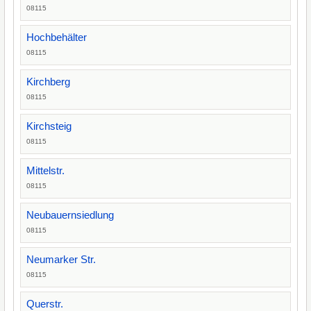
08115
Hochbehälter
08115
Kirchberg
08115
Kirchsteig
08115
Mittelstr.
08115
Neubauernsiedlung
08115
Neumarker Str.
08115
Querstr.