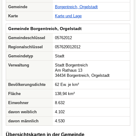
Gemeinde
Borgentreich, Orgelstadt
Karte
Karte und Lage
Gemeinde Borgentreich, Orgelstadt
Gemeindeschlüssel
05762012
Regionalschlüssel
057620012012
Gemeindetyp
Stadt
Verwaltung
Stadt Borgentreich
Am Rathaus 13
34434 Borgentreich, Orgelstadt
Bevölkerungsdichte
62 Ew. je km²
Fläche
138,94 km²
Einwohner
8.632
davon weiblich
4.102
davon männlich
4.530
Übersichtskarten in der Gemeinde