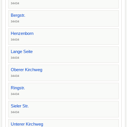
34434
Bergstr.
34434
Henzenborn
34434
Lange Seite
34434
Oberer Kirchweg
34434
Ringstr.
34434
Sieler Str.
34434
Unterer Kirchweg