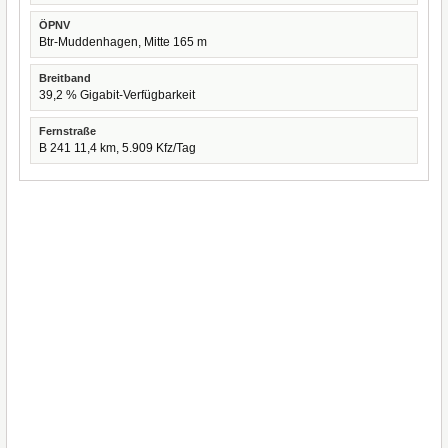
ÖPNV
Btr-Muddenhagen, Mitte 165 m
Breitband
39,2 % Gigabit-Verfügbarkeit
Fernstraße
B 241 11,4 km, 5.909 Kfz/Tag