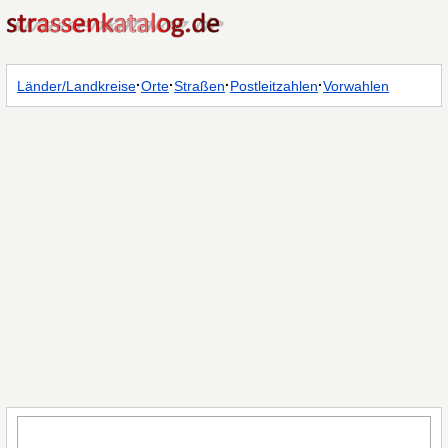
·
·
·
·
Länder/Landkreise
Orte
Straßen
Postleitzahlen
Vorwahlen