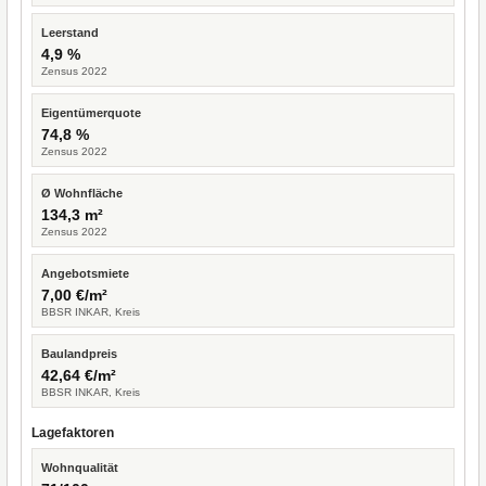
Leerstand
4,9 %
Zensus 2022
Eigentümerquote
74,8 %
Zensus 2022
Ø Wohnfläche
134,3 m²
Zensus 2022
Angebotsmiete
7,00 €/m²
BBSR INKAR, Kreis
Baulandpreis
42,64 €/m²
BBSR INKAR, Kreis
Lagefaktoren
Wohnqualität