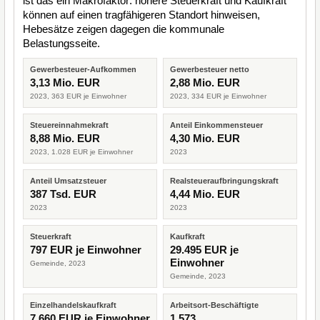
ist das ein Makrofaktor: höhere Steuerkraft und Kaufkraft
können auf einen tragfähigeren Standort hinweisen,
Hebesätze zeigen dagegen die kommunale
Belastungsseite.
Gewerbesteuer-Aufkommen
Gewerbesteuer netto
3,13 Mio. EUR
2,88 Mio. EUR
2023, 363 EUR je Einwohner
2023, 334 EUR je Einwohner
Steuereinnahmekraft
Anteil Einkommensteuer
8,88 Mio. EUR
4,30 Mio. EUR
2023, 1.028 EUR je Einwohner
2023
Anteil Umsatzsteuer
Realsteueraufbringungskraft
387 Tsd. EUR
4,44 Mio. EUR
2023
2023
Steuerkraft
Kaufkraft
797 EUR je Einwohner
29.495 EUR je
Einwohner
Gemeinde, 2023
Gemeinde, 2023
Einzelhandelskaufkraft
Arbeitsort-Beschäftigte
7.660 EUR je Einwohner
1.573