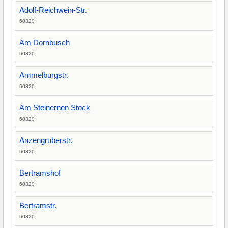
Adolf-Reichwein-Str.
60320
Am Dornbusch
60320
Ammelburgstr.
60320
Am Steinernen Stock
60320
Anzengruberstr.
60320
Bertramshof
60320
Bertramstr.
60320