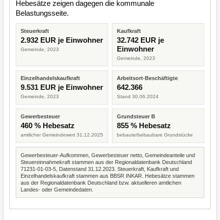
Hebesätze zeigen dagegen die kommunale
Belastungsseite.
Steuerkraft
Kaufkraft
2.932 EUR je Einwohner
32.742 EUR je
Einwohner
Gemeinde, 2023
Gemeinde, 2023
Einzelhandelskaufkraft
Arbeitsort-Beschäftigte
9.531 EUR je Einwohner
642.366
Gemeinde, 2023
Stand 30.06.2024
Gewerbesteuer
Grundsteuer B
460 % Hebesatz
855 % Hebesatz
amtlicher Gemeindewert 31.12.2025
bebaute/bebaubare Grundstücke
Gewerbesteuer-Aufkommen, Gewerbesteuer netto, Gemeindeanteile und
Steuereinnahmekraft stammen aus der Regionaldatenbank Deutschland
71231-01-03-5, Datenstand 31.12.2023. Steuerkraft, Kaufkraft und
Einzelhandelskaufkraft stammen aus BBSR INKAR. Hebesätze stammen
aus der Regionaldatenbank Deutschland bzw. aktuelleren amtlichen
Landes- oder Gemeindedaten.