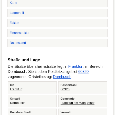
Karte
Lageprofil
Fakten
Finanzstruktur
Datenstand
Straße und Lage
Die Straße Ebersheimstraße liegt in
Frankfurt
im Bereich
Dornbusch. Sie ist dem Postleitzahlgebiet
60320
zugeordnet. Ortsteilbezug:
Dornbusch
.
Ort
Postleitzahl
Frankfurt
60320
Ortsteil
Gemeinde
Dornbusch
Frankfurt am Main, Stadt
Kreisfreie Stadt
Vorwahl