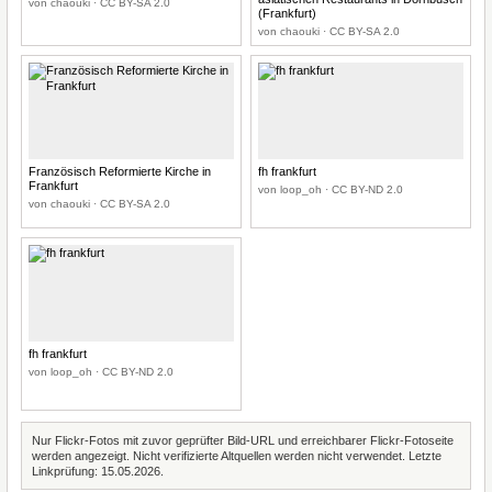
von chaouki · CC BY-SA 2.0
(Frankfurt)
von chaouki · CC BY-SA 2.0
Französisch Reformierte Kirche in
fh frankfurt
Frankfurt
von loop_oh · CC BY-ND 2.0
von chaouki · CC BY-SA 2.0
fh frankfurt
von loop_oh · CC BY-ND 2.0
Nur Flickr-Fotos mit zuvor geprüfter Bild-URL und erreichbarer Flickr-Fotoseite
werden angezeigt. Nicht verifizierte Altquellen werden nicht verwendet. Letzte
Linkprüfung: 15.05.2026.