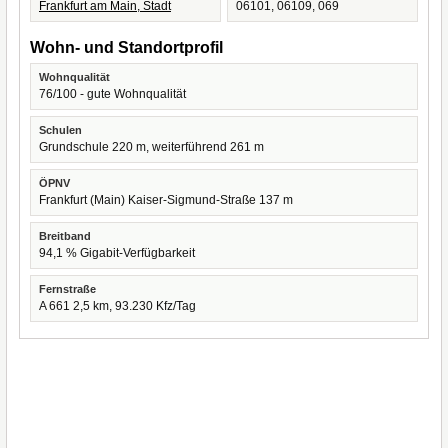
Frankfurt am Main, Stadt
06101, 06109, 069
Wohn- und Standortprofil
Wohnqualität
76/100 - gute Wohnqualität
Schulen
Grundschule 220 m, weiterführend 261 m
ÖPNV
Frankfurt (Main) Kaiser-Sigmund-Straße 137 m
Breitband
94,1 % Gigabit-Verfügbarkeit
Fernstraße
A 661 2,5 km, 93.230 Kfz/Tag