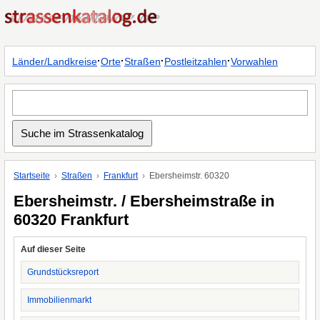
·
·
·
·
Länder/Landkreise
Orte
Straßen
Postleitzahlen
Vorwahlen
Startseite
Straßen
Frankfurt
Ebersheimstr. 60320
Ebersheimstr. / Ebersheimstraße in
60320 Frankfurt
Auf dieser Seite
Grundstücksreport
Immobilienmarkt