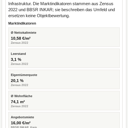
Infrastruktur. Die Marktindikatoren stammen aus Zensus
2022 und BBSR INKAR; sie beschreiben das Umfeld und
ersetzen keine Objektbewertung.
Marktindikatoren
Ø Nettokaltmiete
10,58 €/m²
Zensus 2022
Leerstand
3,1 %
Zensus 2022
Eigentümerquote
20,1 %
Zensus 2022
Ø Wohnfläche
74,1 m²
Zensus 2022
Angebotsmiete
16,00 €/m²
BBSR INKAR, Kreis