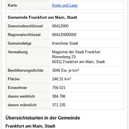
Karte
Karte und Lage
Gemeinde Frankfurt am Main, Stadt
Gemeindeschlüssel
06412000
Regionalschlüssel
064120000000
Gemeindetyp
Kreisfreie Stadt
Verwaltung
Magistrat der Stadt Frankfurt
Römerberg 23
60311 Frankfurt am Main, Stadt
Bevölkerungsdichte
3045 Ew. je km²
Fläche
248,31 km²
Einwohner
756.021
davon weiblich
384.786
davon männlich
371.235
Übersichtskarten in der Gemeinde
Frankfurt am Main, Stadt