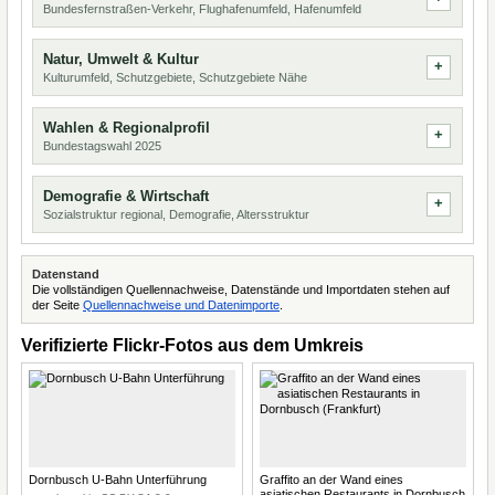
Bundesfernstraßen-Verkehr, Flughafenumfeld, Hafenumfeld
Natur, Umwelt & Kultur
Kulturumfeld, Schutzgebiete, Schutzgebiete Nähe
Wahlen & Regionalprofil
Bundestagswahl 2025
Demografie & Wirtschaft
Sozialstruktur regional, Demografie, Altersstruktur
Datenstand
Die vollständigen Quellennachweise, Datenstände und Importdaten stehen auf
der Seite
Quellennachweise und Datenimporte
.
Verifizierte Flickr-Fotos aus dem Umkreis
Dornbusch U-Bahn Unterführung
Graffito an der Wand eines
asiatischen Restaurants in Dornbusch