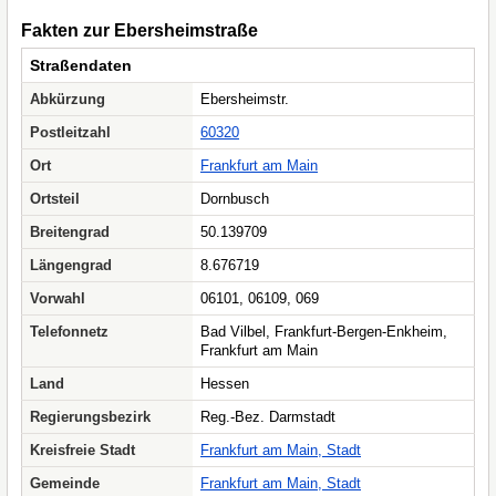
Fakten zur Ebersheimstraße
Straßendaten
Abkürzung
Ebersheimstr.
Postleitzahl
60320
Ort
Frankfurt am Main
Ortsteil
Dornbusch
Breitengrad
50.139709
Längengrad
8.676719
Vorwahl
06101, 06109, 069
Telefonnetz
Bad Vilbel, Frankfurt-Bergen-Enkheim,
Frankfurt am Main
Land
Hessen
Regierungsbezirk
Reg.-Bez. Darmstadt
Kreisfreie Stadt
Frankfurt am Main, Stadt
Gemeinde
Frankfurt am Main, Stadt