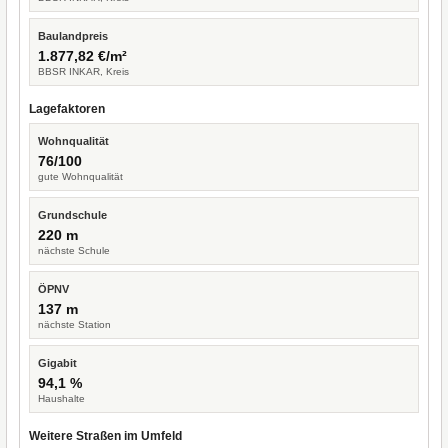
Baulandpreis
1.877,82 €/m²
BBSR INKAR, Kreis
Lagefaktoren
Wohnqualität
76/100
gute Wohnqualität
Grundschule
220 m
nächste Schule
ÖPNV
137 m
nächste Station
Gigabit
94,1 %
Haushalte
Weitere Straßen im Umfeld