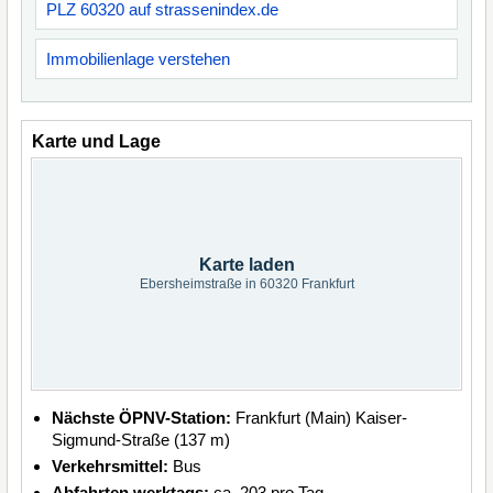
PLZ 60320 auf strassenindex.de
Immobilienlage verstehen
Karte und Lage
Karte laden
Ebersheimstraße in 60320 Frankfurt
Nächste ÖPNV-Station:
Frankfurt (Main) Kaiser-
Sigmund-Straße (137 m)
Verkehrsmittel:
Bus
Abfahrten werktags:
ca. 203 pro Tag