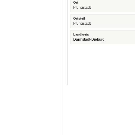
Ort
Pfungstadt
Ortsteil
Pfungstadt
Landkreis
Darmstadt-Dieburg