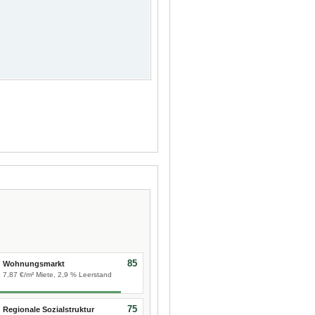
85
Wohnungsmarkt
7,87 €/m² Miete, 2,9 % Leerstand
75
Regionale Sozialstruktur