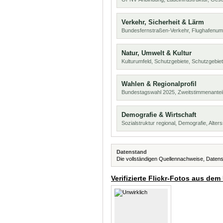
Verkehr, Sicherheit & Lärm
Bundesfernstraßen-Verkehr, Flughafenum
Natur, Umwelt & Kultur
Kulturumfeld, Schutzgebiete, Schutzgebie
Wahlen & Regionalprofil
Bundestagswahl 2025, Zweitstimmenanteil
Demografie & Wirtschaft
Sozialstruktur regional, Demografie, Alters
Datenstand
Die vollständigen Quellennachweise, Datens
Verifizierte Flickr-Fotos aus dem