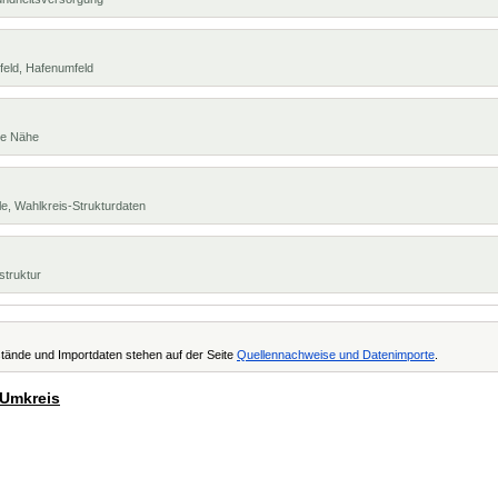
feld, Hafenumfeld
te Nähe
e, Wahlkreis-Strukturdaten
struktur
tände und Importdaten stehen auf der Seite
Quellennachweise und Datenimporte
.
 Umkreis