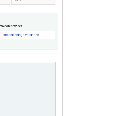
64319
faktoren weiter.
Immobilienlage verstehen