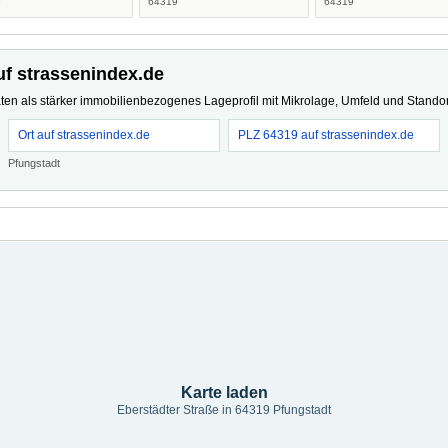
9
64319
64319
uf strassenindex.de
ten als stärker immobilienbezogenes Lageprofil mit Mikrolage, Umfeld und Standort
Ort auf strassenindex.de
PLZ 64319 auf strassenindex.de
Pfungstadt
Karte laden
Eberstädter Straße in 64319 Pfungstadt