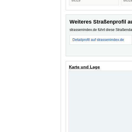
64319
6431
Weiteres Straßenprofil a
strassenindex.de führt diese Straßenda
Detailprofil auf strassenindex.de
Karte und Lage