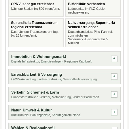
ÖPNV: sehr gut erreichbar
E-Mobilität: vorhanden
Nächste Station bis 500 m entfernt.
Ladepunkte im PLZ-Gebiet
nachgewiesen.
Gesundheit: Traumazentrum
Nahversorgung: Supermarkt
regional erreichbar
schnell erreichbar
Das nächste Traumazentrum liegt
Deutschlandatlas: Pkw-Fahrzeit
bis 15 km entfernt.
zum nächsten
Supermarkt/Discounter bis 5
Minuten.
Immobilien & Wohnungsmarkt
Digitale Infrastruktur, Energieanlagen, Regionale Kaufkraft
Erreichbarkeit & Versorgung
ÖPNV-Anbindung, Ladeinfrastruktur, Gesundheitsversorgung
Verkehr, Sicherheit & Lärm
Bundesfernstraßen-Verkehr, Motorisierung, Verkehrssicherheit
Natur, Umwelt & Kultur
Kulturumfeld, Schutzgebiete, Schutzgebiete Nähe
Wahlen & Regionalprofil