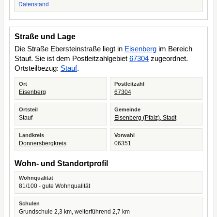
Datenstand
Straße und Lage
Die Straße Ebersteinstraße liegt in
Eisenberg
im Bereich
Stauf. Sie ist dem Postleitzahlgebiet
67304
zugeordnet.
Ortsteilbezug:
Stauf
.
Ort
Postleitzahl
Eisenberg
67304
Ortsteil
Gemeinde
Stauf
Eisenberg (Pfalz), Stadt
Landkreis
Vorwahl
Donnersbergkreis
06351
Wohn- und Standortprofil
Wohnqualität
81/100 - gute Wohnqualität
Schulen
Grundschule 2,3 km, weiterführend 2,7 km