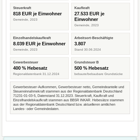
Steuerkraft
Kaufkraft
818 EUR je Einwohner
27.533 EUR je
Einwohner
Gemeinde, 2023
Gemeinde, 2023
Einzelhandelskaufkraft
Arbeitsort-Beschäftigte
8.039 EUR je Einwohner
3.807
Gemeinde, 2023
Stand 30.06.2024
Gewerbesteuer
Grundsteuer B
400 % Hebesatz
500 % Hebesatz
Regionaldatenbank 31.12.2024
bebaute/bebaubare Grundstücke
Gewerbesteuer-Aufkommen, Gewerbesteuer netto, Gemeindeanteile und
Steuereinnahmekraft stammen aus der Regionaldatenbank Deutschland
71231-01-03-5, Datenstand 31.12.2023. Steuerkraft, Kaufkraft und
Einzelhandelskaufkraft stammen aus BBSR INKAR. Hebesätze stammen
aus der Regionaldatenbank Deutschland bzw. aktuelleren amtlichen
Landes- oder Gemeindedaten.