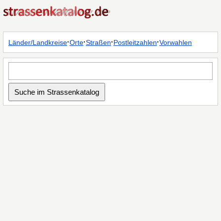
·
·
·
·
Länder/Landkreise
Orte
Straßen
Postleitzahlen
Vorwahlen