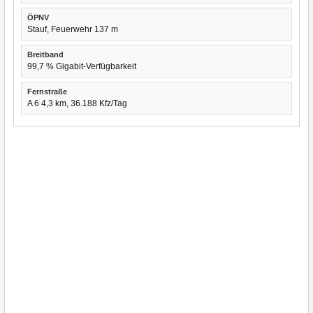
ÖPNV
Stauf, Feuerwehr 137 m
Breitband
99,7 % Gigabit-Verfügbarkeit
Fernstraße
A 6 4,3 km, 36.188 Kfz/Tag