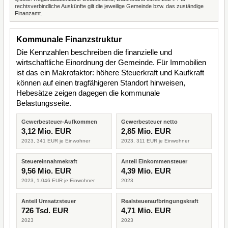
rechtsverbindliche Auskünfte gilt die jeweilige Gemeinde bzw. das zuständige
Finanzamt.
Kommunale Finanzstruktur
Die Kennzahlen beschreiben die finanzielle und
wirtschaftliche Einordnung der Gemeinde. Für Immobilien
ist das ein Makrofaktor: höhere Steuerkraft und Kaufkraft
können auf einen tragfähigeren Standort hinweisen,
Hebesätze zeigen dagegen die kommunale
Belastungsseite.
Gewerbesteuer-Aufkommen
Gewerbesteuer netto
3,12 Mio. EUR
2,85 Mio. EUR
2023, 341 EUR je Einwohner
2023, 311 EUR je Einwohner
Steuereinnahmekraft
Anteil Einkommensteuer
9,56 Mio. EUR
4,39 Mio. EUR
2023, 1.046 EUR je Einwohner
2023
Anteil Umsatzsteuer
Realsteueraufbringungskraft
726 Tsd. EUR
4,71 Mio. EUR
2023
2023