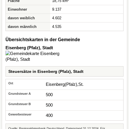
Fläche
18,75 km²
Einwohner
9.137
davon weiblich
4.602
davon männlich
4.535
Übersichtskarten in der Gemeinde
Eisenberg (Pfalz), Stadt
Steuersätze in Eisenberg (Pfalz), Stadt
Eisenberg(Pfalz),St.
500
500
400
Quelle: Regionaldatenbank Deutschland, Datenstand 31.12.2024. Für