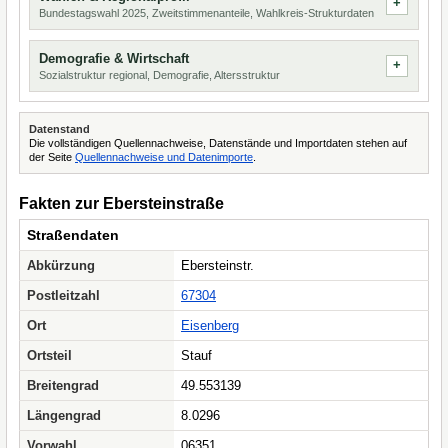
Bundestagswahl 2025, Zweitstimmenanteile, Wahlkreis-Strukturdaten
Demografie & Wirtschaft
Sozialstruktur regional, Demografie, Altersstruktur
Datenstand
Die vollständigen Quellennachweise, Datenstände und Importdaten stehen auf
der Seite
Quellennachweise und Datenimporte
.
Fakten zur Ebersteinstraße
Straßendaten
Abkürzung
Ebersteinstr.
Postleitzahl
67304
Ort
Eisenberg
Ortsteil
Stauf
Breitengrad
49.553139
Längengrad
8.0296
Vorwahl
06351