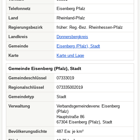
Telefonnetz
Eisenberg Pfalz
Land
Rheinland-Pfalz
Regierungsbezirk
früher: Reg.-Bez. Rheinhessen-Pfalz
Landkreis
Donnersbergkreis
Gemeinde
Eisenberg (Pfalz), Stadt
Karte
Karte und Lage
Gemeinde Eisenberg (Pfalz), Stadt
Gemeindeschlüssel
07333019
Regionalschlüssel
073335002019
Gemeindetyp
Stadt
Verwaltung
Verbandsgemeindeverw. Eisenberg
(Pfalz)
Hauptstraße 86
67304 Eisenberg (Pfalz), Stadt
Bevölkerungsdichte
487 Ew. je km²