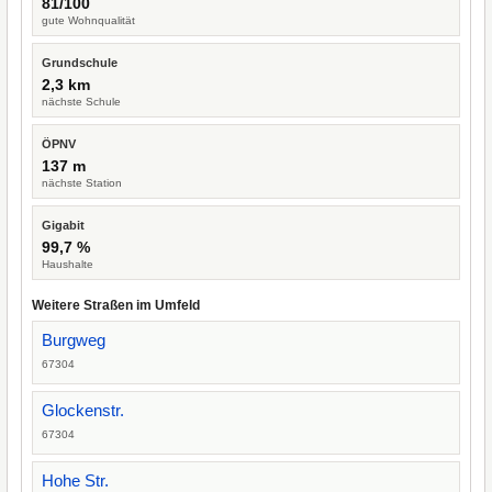
81/100
gute Wohnqualität
Grundschule
2,3 km
nächste Schule
ÖPNV
137 m
nächste Station
Gigabit
99,7 %
Haushalte
Weitere Straßen im Umfeld
Burgweg
67304
Glockenstr.
67304
Hohe Str.