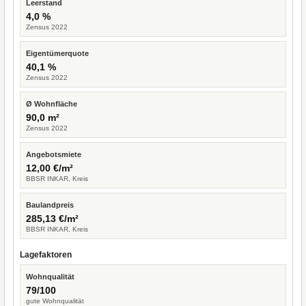
Leerstand
4,0 %
Zensus 2022
Eigentümerquote
40,1 %
Zensus 2022
Ø Wohnfläche
90,0 m²
Zensus 2022
Angebotsmiete
12,00 €/m²
BBSR INKAR, Kreis
Baulandpreis
285,13 €/m²
BBSR INKAR, Kreis
Lagefaktoren
Wohnqualität
79/100
gute Wohnqualität