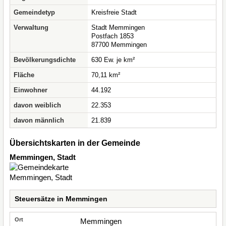
Gemeindetyp
Kreisfreie Stadt
Verwaltung
Stadt Memmingen
Postfach 1853
87700 Memmingen
Bevölkerungsdichte
630 Ew. je km²
Fläche
70,11 km²
Einwohner
44.192
davon weiblich
22.353
davon männlich
21.839
Übersichtskarten in der Gemeinde
Memmingen, Stadt
Steuersätze in Memmingen
Memmingen