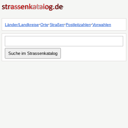
·
·
·
·
Länder/Landkreise
Orte
Straßen
Postleitzahlen
Vorwahlen