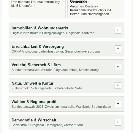
Gemeinde
Das nächste Traumazentrum liegt
bis 5 km entfernt.
Amtliches Destatis-
Krankenhausverzeichnis mit
Betten- und Notfallangaben.
Immobilien & Wohnungsmarkt
Digitale Infrastruktur, Energieanlagen, Regionale Kaufkraft
Erreichbarkeit & Versorgung
ÖPNV-Anbindung, Ladeinfrastruktur, Gesundheitsversorgung
Verkehr, Sicherheit & Lärm
Bundesfernstraßen-Verkehr, Flughafenumfeld, Motorisierung
Natur, Umwelt & Kultur
Kulturumfeld, Schutzgebiete, Schutzgebiete Nähe
Wahlen & Regionalprofil
Bundestagswahl 2025, Zweitstimmenanteile, Wahlkreis-Strukturdaten
Demografie & Wirtschaft
Sozialstruktur regional, Demografie, Altersstruktur