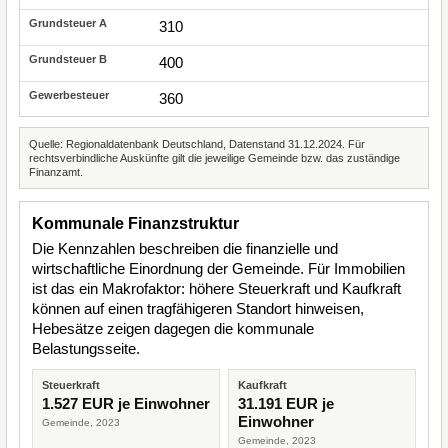
310
400
360
Quelle: Regionaldatenbank Deutschland, Datenstand 31.12.2024. Für
rechtsverbindliche Auskünfte gilt die jeweilige Gemeinde bzw. das zuständige
Finanzamt.
Kommunale Finanzstruktur
Die Kennzahlen beschreiben die finanzielle und
wirtschaftliche Einordnung der Gemeinde. Für Immobilien
ist das ein Makrofaktor: höhere Steuerkraft und Kaufkraft
können auf einen tragfähigeren Standort hinweisen,
Hebesätze zeigen dagegen die kommunale
Belastungsseite.
Steuerkraft
Kaufkraft
1.527 EUR je Einwohner
31.191 EUR je
Einwohner
Gemeinde, 2023
Gemeinde, 2023