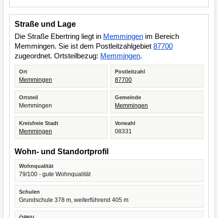
Straße und Lage
Die Straße Ebertring liegt in
Memmingen
im Bereich
Memmingen. Sie ist dem Postleitzahlgebiet
87700
zugeordnet. Ortsteilbezug:
Memmingen
.
Ort
Postleitzahl
Memmingen
87700
Ortsteil
Gemeinde
Memmingen
Memmingen
Kreisfreie Stadt
Vorwahl
Memmingen
08331
Wohn- und Standortprofil
Wohnqualität
79/100 - gute Wohnqualität
Schulen
Grundschule 378 m, weiterführend 405 m
ÖPNV