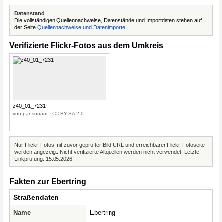
Datenstand
Die vollständigen Quellennachweise, Datenstände und Importdaten stehen auf
der Seite
Quellennachweise und Datenimporte
.
Verifizierte Flickr-Fotos aus dem Umkreis
z40_01_7231
von pansonaut · CC BY-SA 2.0
Nur Flickr-Fotos mit zuvor geprüfter Bild-URL und erreichbarer Flickr-Fotoseite
werden angezeigt. Nicht verifizierte Altquellen werden nicht verwendet. Letzte
Linkprüfung: 15.05.2026.
Fakten zur Ebertring
Straßendaten
Name
Ebertring