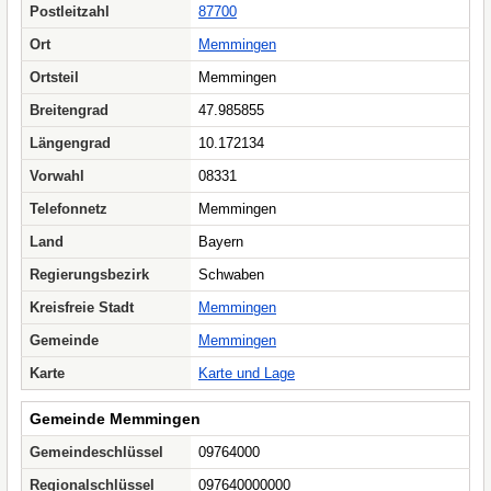
Postleitzahl
87700
Ort
Memmingen
Ortsteil
Memmingen
Breitengrad
47.985855
Längengrad
10.172134
Vorwahl
08331
Telefonnetz
Memmingen
Land
Bayern
Regierungsbezirk
Schwaben
Kreisfreie Stadt
Memmingen
Gemeinde
Memmingen
Karte
Karte und Lage
Gemeinde Memmingen
Gemeindeschlüssel
09764000
Regionalschlüssel
097640000000