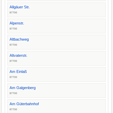
Allgäuer Str.
87700
Alpenstr.
87700
Altbachweg
87700
Altvaterstr.
87700
Am Einlaß
87700
Am Galgenberg
87700
Am Güterbahnhof
87700