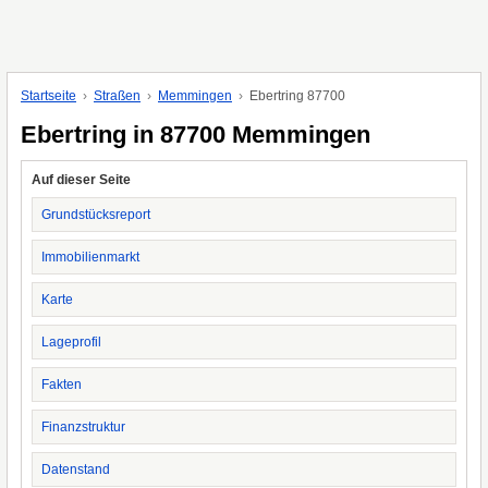
Startseite
Straßen
Memmingen
Ebertring 87700
Ebertring in 87700 Memmingen
Auf dieser Seite
Grundstücksreport
Immobilienmarkt
Karte
Lageprofil
Fakten
Finanzstruktur
Datenstand