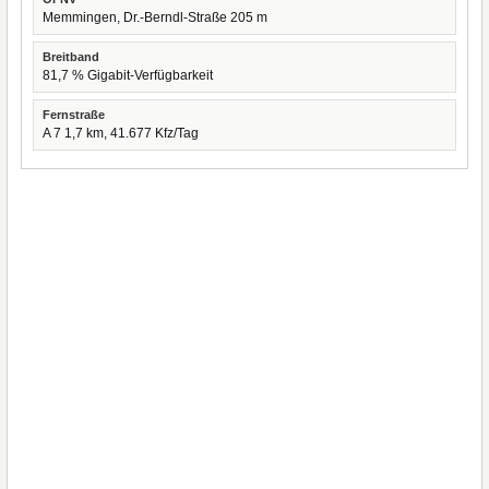
Memmingen, Dr.-Berndl-Straße 205 m
Breitband
81,7 % Gigabit-Verfügbarkeit
Fernstraße
A 7 1,7 km, 41.677 Kfz/Tag