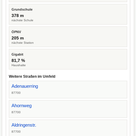
Grundschule
378 m
nächste Schule
ÖPNV
205 m
nächste Station
Gigabit
81,7 %
Haushalte
Weitere Straßen im Umfeld
Adenauerring
87700
Ahornweg
87700
Aldringenstr.
87700