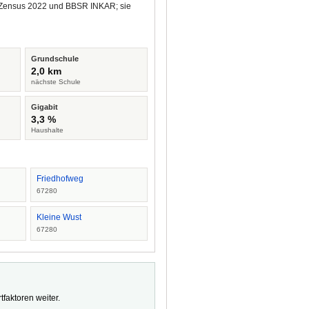
us Zensus 2022 und BBSR INKAR; sie
Grundschule
2,0 km
nächste Schule
Gigabit
3,3 %
Haushalte
Friedhofweg
67280
Kleine Wust
67280
faktoren weiter.