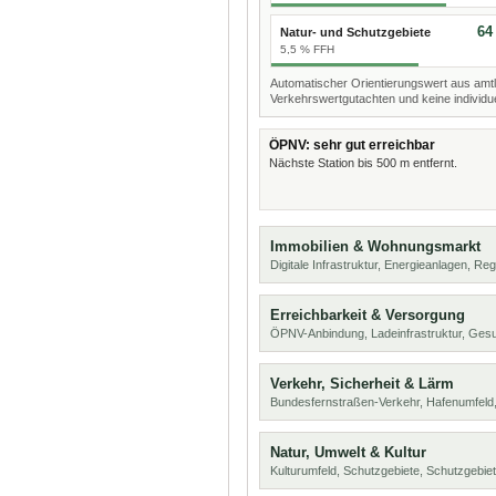
64
Natur- und Schutzgebiete
5,5 % FFH
Automatischer Orientierungswert aus amtl
Verkehrswertgutachten und keine individue
ÖPNV: sehr gut erreichbar
Nächste Station bis 500 m entfernt.
Immobilien & Wohnungsmarkt
Digitale Infrastruktur, Energieanlagen, Reg
Erreichbarkeit & Versorgung
ÖPNV-Anbindung, Ladeinfrastruktur, Ges
Verkehr, Sicherheit & Lärm
Bundesfernstraßen-Verkehr, Hafenumfeld,
Natur, Umwelt & Kultur
Kulturumfeld, Schutzgebiete, Schutzgebie