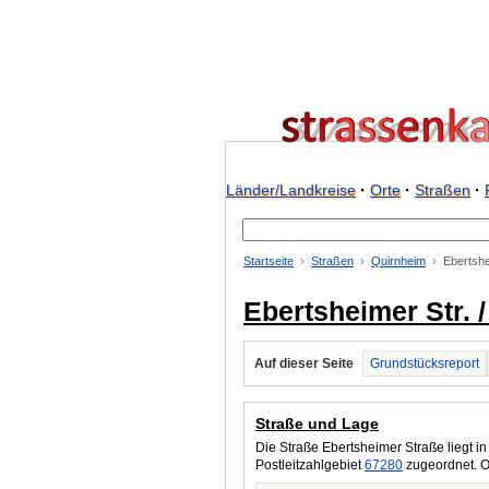
Länder/Landkreise
·
Orte
·
Straßen
·
Startseite
Straßen
Quirnheim
Ebertshe
Ebertsheimer Str. 
Auf dieser Seite
Grundstücksreport
Straße und Lage
Die Straße Ebertsheimer Straße liegt i
Postleitzahlgebiet
67280
zugeordnet. O