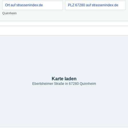
Ort auf strassenindex.de
PLZ 67280 auf strassenindex.de
Quirnheim
Karte laden
Ebertsheimer Straße in 67280 Quirnheim