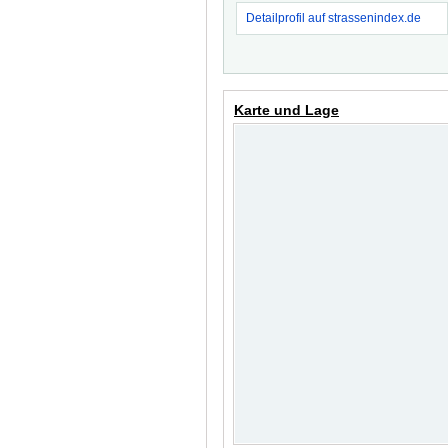
Detailprofil auf strassenindex.de
Karte und Lage