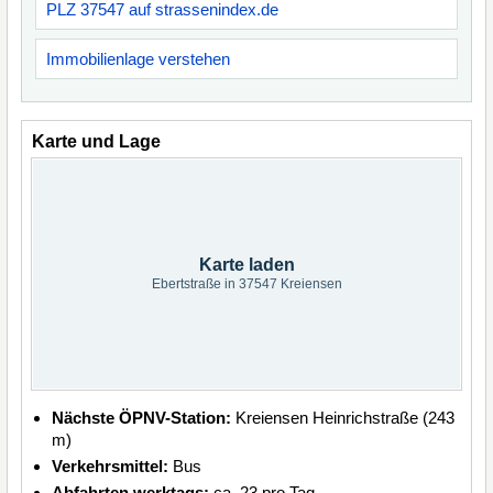
PLZ 37547 auf strassenindex.de
Immobilienlage verstehen
Karte und Lage
Karte laden
Ebertstraße in 37547 Kreiensen
Nächste ÖPNV-Station:
Kreiensen Heinrichstraße (243
m)
Verkehrsmittel:
Bus
Abfahrten werktags:
ca. 23 pro Tag