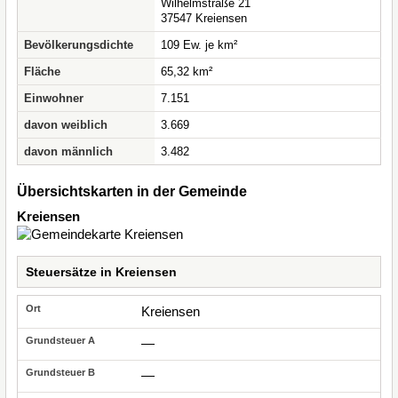
Wilhelmstraße 21
37547 Kreiensen
Bevölkerungsdichte
109 Ew. je km²
Fläche
65,32 km²
Einwohner
7.151
davon weiblich
3.669
davon männlich
3.482
Übersichtskarten in der Gemeinde
Kreiensen
Steuersätze in Kreiensen
Kreiensen
—
—