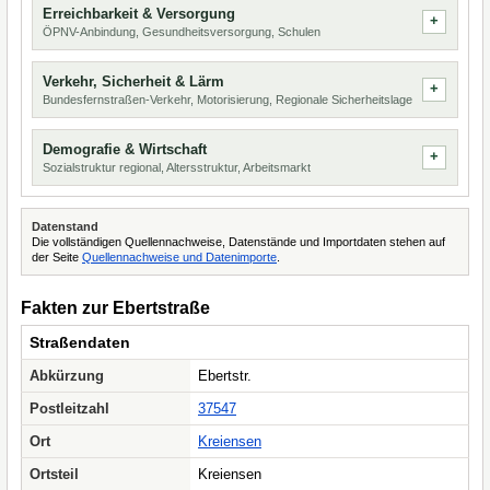
Erreichbarkeit & Versorgung
ÖPNV-Anbindung, Gesundheitsversorgung, Schulen
Verkehr, Sicherheit & Lärm
Bundesfernstraßen-Verkehr, Motorisierung, Regionale Sicherheitslage
Demografie & Wirtschaft
Sozialstruktur regional, Altersstruktur, Arbeitsmarkt
Datenstand
Die vollständigen Quellennachweise, Datenstände und Importdaten stehen auf
der Seite
Quellennachweise und Datenimporte
.
Fakten zur Ebertstraße
Straßendaten
Abkürzung
Ebertstr.
Postleitzahl
37547
Ort
Kreiensen
Ortsteil
Kreiensen