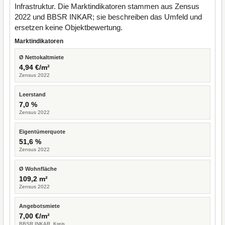
Infrastruktur. Die Marktindikatoren stammen aus Zensus
2022 und BBSR INKAR; sie beschreiben das Umfeld und
ersetzen keine Objektbewertung.
Marktindikatoren
Ø Nettokaltmiete
4,94 €/m²
Zensus 2022
Leerstand
7,0 %
Zensus 2022
Eigentümerquote
51,6 %
Zensus 2022
Ø Wohnfläche
109,2 m²
Zensus 2022
Angebotsmiete
7,00 €/m²
BBSR INKAR, Kreis