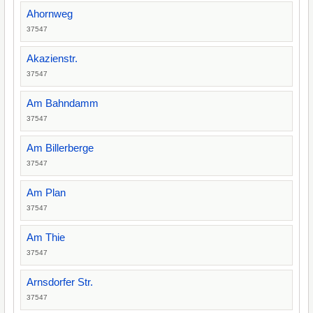
Ahornweg
37547
Akazienstr.
37547
Am Bahndamm
37547
Am Billerberge
37547
Am Plan
37547
Am Thie
37547
Arnsdorfer Str.
37547