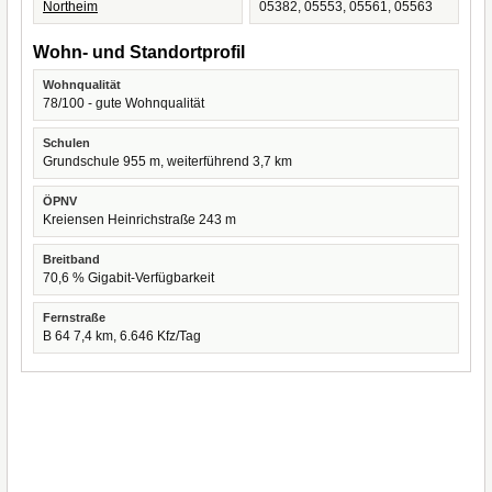
Northeim
05382, 05553, 05561, 05563
Wohn- und Standortprofil
Wohnqualität
78/100 - gute Wohnqualität
Schulen
Grundschule 955 m, weiterführend 3,7 km
ÖPNV
Kreiensen Heinrichstraße 243 m
Breitband
70,6 % Gigabit-Verfügbarkeit
Fernstraße
B 64 7,4 km, 6.646 Kfz/Tag