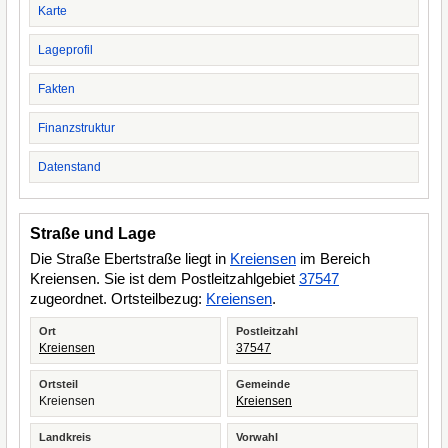
Karte
Lageprofil
Fakten
Finanzstruktur
Datenstand
Straße und Lage
Die Straße Ebertstraße liegt in
Kreiensen
im Bereich
Kreiensen. Sie ist dem Postleitzahlgebiet
37547
zugeordnet. Ortsteilbezug:
Kreiensen
.
Ort
Postleitzahl
Kreiensen
37547
Ortsteil
Gemeinde
Kreiensen
Kreiensen
Landkreis
Vorwahl