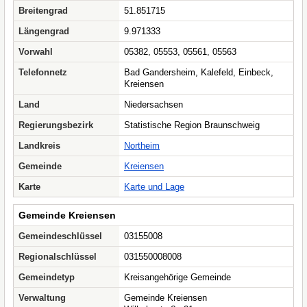
Breitengrad
51.851715
Längengrad
9.971333
Vorwahl
05382, 05553, 05561, 05563
Telefonnetz
Bad Gandersheim, Kalefeld, Einbeck,
Kreiensen
Land
Niedersachsen
Regierungsbezirk
Statistische Region Braunschweig
Landkreis
Northeim
Gemeinde
Kreiensen
Karte
Karte und Lage
Gemeinde Kreiensen
Gemeindeschlüssel
03155008
Regionalschlüssel
031550008008
Gemeindetyp
Kreisangehörige Gemeinde
Verwaltung
Gemeinde Kreiensen