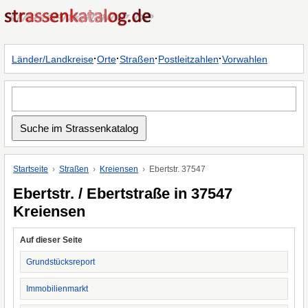
·
·
·
·
Länder/Landkreise
Orte
Straßen
Postleitzahlen
Vorwahlen
Startseite
Straßen
Kreiensen
Ebertstr. 37547
Ebertstr. / Ebertstraße in 37547
Kreiensen
Auf dieser Seite
Grundstücksreport
Immobilienmarkt