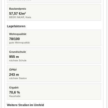
Baulandpreis
57,57 €/m²
BBSR INKAR, Kreis
Lagefaktoren
Wohnqualität
78/100
gute Wohnqualität
Grundschule
955 m
nächste Schule
ÖPNV
243 m
nächste Station
Gigabit
70,6 %
Haushalte
Weitere Straßen im Umfeld