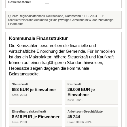
—
Quelle: Regionaldatenbank Deutschland, Datenstand 31.12.2024. Für
rechtsverbindliche Auskünfte gilt die jeweilige Gemeinde bzw. das zuständige
Finanzamt.
Kommunale Finanzstruktur
Die Kennzahlen beschreiben die finanzielle und
wirtschaftliche Einordnung der Gemeinde. Für Immobilien
ist das ein Makrofaktor: höhere Steuerkraft und Kaufkraft
können auf einen tragfähigeren Standort hinweisen,
Hebesätze zeigen dagegen die kommunale
Belastungsseite.
Steuerkraft
Kaufkraft
883 EUR je Einwohner
29.009 EUR je
Einwohner
Kreis, 2023
Kreis, 2023
Einzelhandelskaufkraft
Arbeitsort-Beschäftigte
8.619 EUR je Einwohner
45.244
Kreis, 2023
Stand 30.06.2024