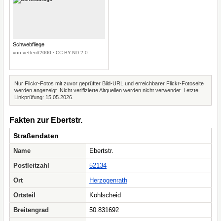
Schwebfliege
von vetteritt2000 · CC BY-ND 2.0
Nur Flickr-Fotos mit zuvor geprüfter Bild-URL und erreichbarer Flickr-Fotoseite
werden angezeigt. Nicht verifizierte Altquellen werden nicht verwendet. Letzte
Linkprüfung: 15.05.2026.
Fakten zur Ebertstr.
Straßendaten
Name
Ebertstr.
Postleitzahl
52134
Ort
Herzogenrath
Ortsteil
Kohlscheid
Breitengrad
50.831692