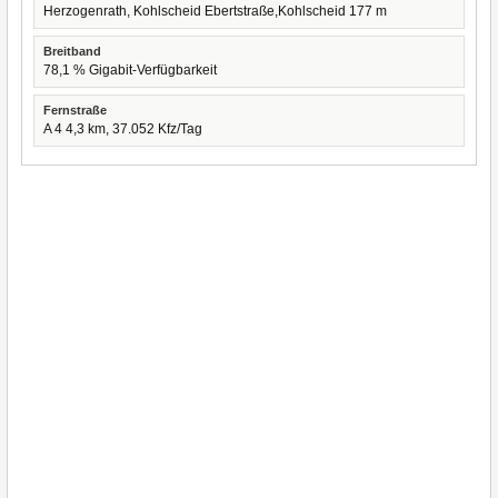
Herzogenrath, Kohlscheid Ebertstraße,Kohlscheid 177 m
Breitband
78,1 % Gigabit-Verfügbarkeit
Fernstraße
A 4 4,3 km, 37.052 Kfz/Tag