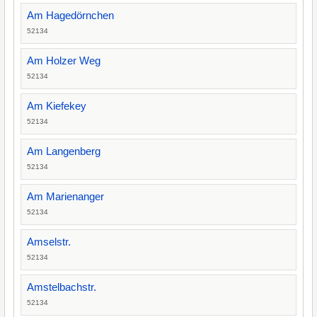
Am Hagedörnchen
52134
Am Holzer Weg
52134
Am Kiefekey
52134
Am Langenberg
52134
Am Marienanger
52134
Amselstr.
52134
Amstelbachstr.
52134