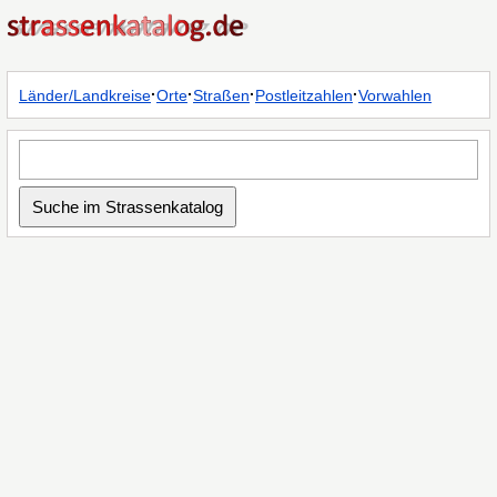
·
·
·
·
Länder/Landkreise
Orte
Straßen
Postleitzahlen
Vorwahlen