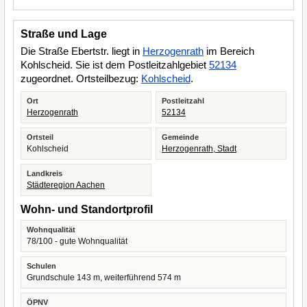
Straße und Lage
Die Straße Ebertstr. liegt in
Herzogenrath
im Bereich
Kohlscheid. Sie ist dem Postleitzahlgebiet
52134
zugeordnet. Ortsteilbezug:
Kohlscheid
.
Ort
Postleitzahl
Herzogenrath
52134
Ortsteil
Gemeinde
Kohlscheid
Herzogenrath, Stadt
Landkreis
Städteregion Aachen
Wohn- und Standortprofil
Wohnqualität
78/100 - gute Wohnqualität
Schulen
Grundschule 143 m, weiterführend 574 m
ÖPNV