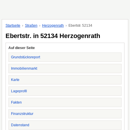
Startseite
Straßen
Herzogenrath
Ebertstr. 52134
Ebertstr. in 52134 Herzogenrath
Auf dieser Seite
Grundstücksreport
Immobilienmarkt
Karte
Lageprofil
Fakten
Finanzstruktur
Datenstand