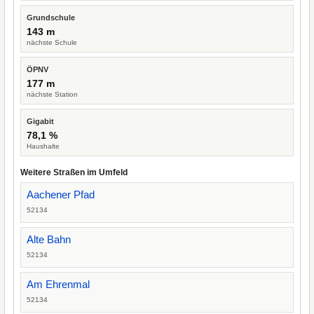
Grundschule
143 m
nächste Schule
ÖPNV
177 m
nächste Station
Gigabit
78,1 %
Haushalte
Weitere Straßen im Umfeld
Aachener Pfad
52134
Alte Bahn
52134
Am Ehrenmal
52134