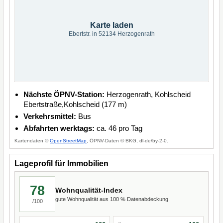
Karte laden
Ebertstr. in 52134 Herzogenrath
Nächste ÖPNV-Station:
Herzogenrath, Kohlscheid
Ebertstraße,Kohlscheid (177 m)
Verkehrsmittel:
Bus
Abfahrten werktags:
ca. 46 pro Tag
Kartendaten ©
OpenStreetMap
, ÖPNV-Daten © BKG, dl-de/by-2-0.
Lageprofil für Immobilien
78
Wohnqualität-Index
gute Wohnqualität aus 100 % Datenabdeckung.
/100