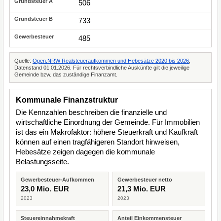
506
733
485
Quelle:
Open.NRW Realsteueraufkommen und Hebesätze 2020 bis 2026
,
Datenstand 01.01.2026. Für rechtsverbindliche Auskünfte gilt die jeweilige
Gemeinde bzw. das zuständige Finanzamt.
Kommunale Finanzstruktur
Die Kennzahlen beschreiben die finanzielle und
wirtschaftliche Einordnung der Gemeinde. Für Immobilien
ist das ein Makrofaktor: höhere Steuerkraft und Kaufkraft
können auf einen tragfähigeren Standort hinweisen,
Hebesätze zeigen dagegen die kommunale
Belastungsseite.
Gewerbesteuer-Aufkommen
Gewerbesteuer netto
23,0 Mio. EUR
21,3 Mio. EUR
2023
2023
Steuereinnahmekraft
Anteil Einkommensteuer