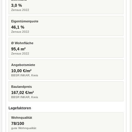
3,0 %
Zensus 2022
Eigentümerquote
46,1 %
Zensus 2022
Ø Wohnfläche
95,4 m²
Zensus 2022
Angebotsmiete
10,00 €/m²
BBSR INKAR, Kreis
Baulandpreis
167,02 €/m²
BBSR INKAR, Kreis
Lagefaktoren
Wohnqualität
78/100
gute Wohnqualität