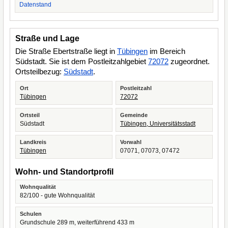
Datenstand
Straße und Lage
Die Straße Ebertstraße liegt in
Tübingen
im Bereich
Südstadt. Sie ist dem Postleitzahlgebiet
72072
zugeordnet.
Ortsteilbezug:
Südstadt
.
Ort
Postleitzahl
Tübingen
72072
Ortsteil
Gemeinde
Südstadt
Tübingen, Universitätsstadt
Landkreis
Vorwahl
Tübingen
07071, 07073, 07472
Wohn- und Standortprofil
Wohnqualität
82/100 - gute Wohnqualität
Schulen
Grundschule 289 m, weiterführend 433 m