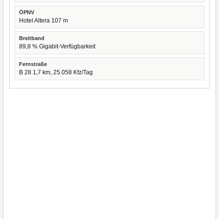
ÖPNV
Hotel Altera 107 m
Breitband
89,8 % Gigabit-Verfügbarkeit
Fernstraße
B 28 1,7 km, 25.058 Kfz/Tag