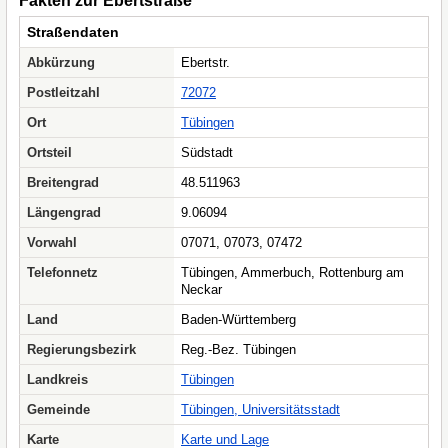
Fakten zur Ebertstraße
Straßendaten
Abkürzung
Ebertstr.
Postleitzahl
72072
Ort
Tübingen
Ortsteil
Südstadt
Breitengrad
48.511963
Längengrad
9.06094
Vorwahl
07071, 07073, 07472
Telefonnetz
Tübingen, Ammerbuch, Rottenburg am
Neckar
Land
Baden-Württemberg
Regierungsbezirk
Reg.-Bez. Tübingen
Landkreis
Tübingen
Gemeinde
Tübingen, Universitätsstadt
Karte
Karte und Lage