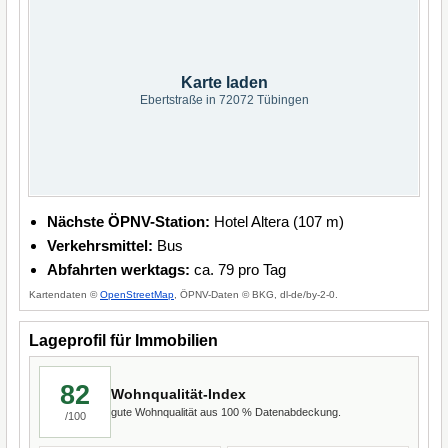
Karte laden
Ebertstraße in 72072 Tübingen
Nächste ÖPNV-Station:
Hotel Altera (107 m)
Verkehrsmittel:
Bus
Abfahrten werktags:
ca. 79 pro Tag
Kartendaten ©
OpenStreetMap
, ÖPNV-Daten © BKG, dl-de/by-2-0.
Lageprofil für Immobilien
82
Wohnqualität-Index
gute Wohnqualität aus 100 % Datenabdeckung.
/100