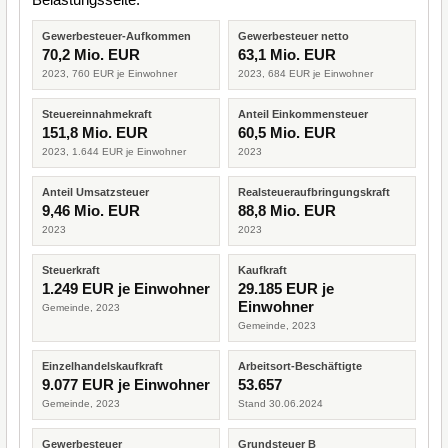
Gewerbesteuer-Aufkommen
Gewerbesteuer netto
70,2 Mio. EUR
63,1 Mio. EUR
2023, 760 EUR je Einwohner
2023, 684 EUR je Einwohner
Steuereinnahmekraft
Anteil Einkommensteuer
151,8 Mio. EUR
60,5 Mio. EUR
2023, 1.644 EUR je Einwohner
2023
Anteil Umsatzsteuer
Realsteueraufbringungskraft
9,46 Mio. EUR
88,8 Mio. EUR
2023
2023
Steuerkraft
Kaufkraft
1.249 EUR je Einwohner
29.185 EUR je
Einwohner
Gemeinde, 2023
Gemeinde, 2023
Einzelhandelskaufkraft
Arbeitsort-Beschäftigte
9.077 EUR je Einwohner
53.657
Gemeinde, 2023
Stand 30.06.2024
Gewerbesteuer
Grundsteuer B