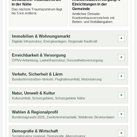
in der Nähe
Einrichtungen in der
Gemeinde
Das nächste Traumazentrum liegt
bis 5 km entfernt.
Amtliches Destatis-
Krankenhausverzeichnis mit
Betten- und Notfallangaben.
Immobilien & Wohnungsmarkt
Digitale Infrastruktur, Energieanlagen, Regionale Kaufkraft
Erreichbarkeit & Versorgung
ÖPNV-Anbindung, Ladeinfrastruktur, Gesundheitsversorgung
Verkehr, Sicherheit & Lärm
Bundesfernstraßen-Verkehr, Flughafenumfeld, Motorisierung
Natur, Umwelt & Kultur
Kulturumfeld, Schutzgebiete, Schutzgebiete Nähe
Wahlen & Regionalprofil
Bundestagswahl 2025, Zweitstimmenanteile, Wahlkreis-Strukturdaten
Demografie & Wirtschaft
Sozialstruktur regional, Demografie, Altersstruktur