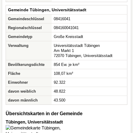
Gemeinde Tübingen, Universitätsstadt
Gemeindeschlüssel
08416041
Regionalschlüssel
084160041041
Gemeindetyp
Große Kreisstadt
Verwaltung
Universitätsstadt Tübingen
Am Markt 1
72070 Tübingen, Universitätsstadt
Bevölkerungsdichte
854 Ew. je km²
Fläche
108,07 km²
Einwohner
92.322
davon weiblich
48.822
davon männlich
43.500
Übersichtskarten in der Gemeinde
Tübingen, Universitätsstadt