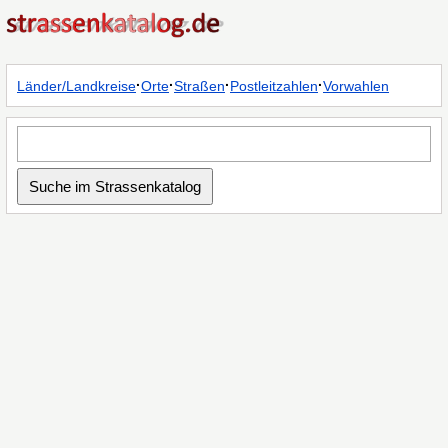
·
·
·
·
Länder/Landkreise
Orte
Straßen
Postleitzahlen
Vorwahlen