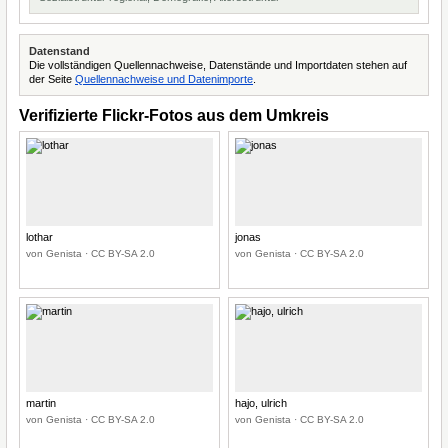
Datenstand
Die vollständigen Quellennachweise, Datenstände und Importdaten stehen auf
der Seite
Quellennachweise und Datenimporte
.
Verifizierte Flickr-Fotos aus dem Umkreis
lothar
jonas
von Genista · CC BY-SA 2.0
von Genista · CC BY-SA 2.0
martin
hajo, ulrich
von Genista · CC BY-SA 2.0
von Genista · CC BY-SA 2.0