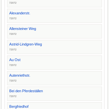
72072
Alexanderstr.
72072
Allensteiner Weg
72072
Astrid-Lindgren-Weg
72072
Au Ost
72072
Autenriethstr.
72072
Bei den Pferdeställen
72072
Bergfriedhof