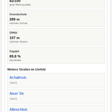
82/100
gute Wohnqualität
Grundschule
289 m
nächste Schule
ÖPNV
107 m
nächste Station
Gigabit
89,8 %
Haushalte
Weitere Straßen im Umfeld
Achalmstr.
72072
Aixer Str.
72072
Albrechtstr.