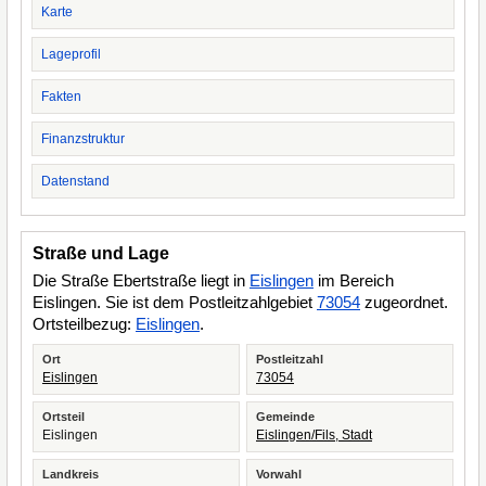
Karte
Lageprofil
Fakten
Finanzstruktur
Datenstand
Straße und Lage
Die Straße Ebertstraße liegt in
Eislingen
im Bereich
Eislingen. Sie ist dem Postleitzahlgebiet
73054
zugeordnet.
Ortsteilbezug:
Eislingen
.
Ort
Postleitzahl
Eislingen
73054
Ortsteil
Gemeinde
Eislingen
Eislingen/Fils, Stadt
Landkreis
Vorwahl