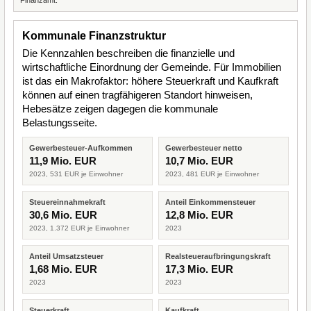
Finanzamt.
Kommunale Finanzstruktur
Die Kennzahlen beschreiben die finanzielle und
wirtschaftliche Einordnung der Gemeinde. Für Immobilien
ist das ein Makrofaktor: höhere Steuerkraft und Kaufkraft
können auf einen tragfähigeren Standort hinweisen,
Hebesätze zeigen dagegen die kommunale
Belastungsseite.
Gewerbesteuer-Aufkommen
Gewerbesteuer netto
11,9 Mio. EUR
10,7 Mio. EUR
2023, 531 EUR je Einwohner
2023, 481 EUR je Einwohner
Steuereinnahmekraft
Anteil Einkommensteuer
30,6 Mio. EUR
12,8 Mio. EUR
2023, 1.372 EUR je Einwohner
2023
Anteil Umsatzsteuer
Realsteueraufbringungskraft
1,68 Mio. EUR
17,3 Mio. EUR
2023
2023
Steuerkraft
Kaufkraft