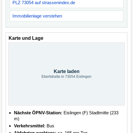
PLZ 73054 auf strassenindex.de
Immobilienlage verstehen
Karte und Lage
Karte laden
Ebertstraße in 73054 Eislingen
Nächste ÖPNV-Station:
Eislingen (F) Stadtmitte (233
m)
Verkehrsmittel:
Bus
Abfahrten werktags:
ca. 165 pro Tag