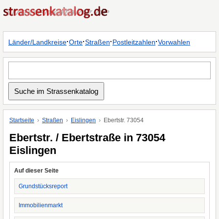
·
·
·
·
Länder/Landkreise
Orte
Straßen
Postleitzahlen
Vorwahlen
Startseite
Straßen
Eislingen
Ebertstr. 73054
Ebertstr. / Ebertstraße in 73054
Eislingen
Auf dieser Seite
Grundstücksreport
Immobilienmarkt