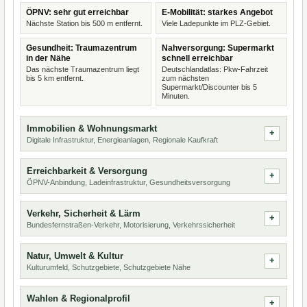
ÖPNV: sehr gut erreichbar
E-Mobilität: starkes Angebot
Nächste Station bis 500 m entfernt.
Viele Ladepunkte im PLZ-Gebiet.
Gesundheit: Traumazentrum
Nahversorgung: Supermarkt
in der Nähe
schnell erreichbar
Das nächste Traumazentrum liegt
Deutschlandatlas: Pkw-Fahrzeit
bis 5 km entfernt.
zum nächsten
Supermarkt/Discounter bis 5
Minuten.
Immobilien & Wohnungsmarkt
Digitale Infrastruktur, Energieanlagen, Regionale Kaufkraft
Erreichbarkeit & Versorgung
ÖPNV-Anbindung, Ladeinfrastruktur, Gesundheitsversorgung
Verkehr, Sicherheit & Lärm
Bundesfernstraßen-Verkehr, Motorisierung, Verkehrssicherheit
Natur, Umwelt & Kultur
Kulturumfeld, Schutzgebiete, Schutzgebiete Nähe
Wahlen & Regionalprofil