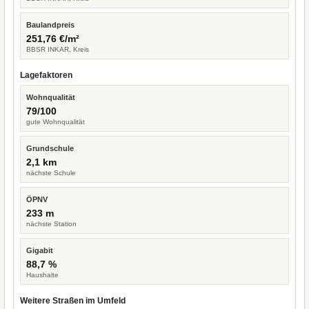
Baulandpreis
251,76 €/m²
BBSR INKAR, Kreis
Lagefaktoren
Wohnqualität
79/100
gute Wohnqualität
Grundschule
2,1 km
nächste Schule
ÖPNV
233 m
nächste Station
Gigabit
88,7 %
Haushalte
Weitere Straßen im Umfeld