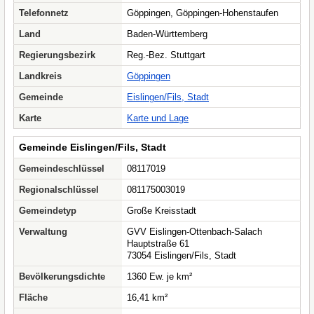
Telefonnetz
Göppingen, Göppingen-Hohenstaufen
Land
Baden-Württemberg
Regierungsbezirk
Reg.-Bez. Stuttgart
Landkreis
Göppingen
Gemeinde
Eislingen/Fils, Stadt
Karte
Karte und Lage
Gemeinde Eislingen/Fils, Stadt
Gemeindeschlüssel
08117019
Regionalschlüssel
081175003019
Gemeindetyp
Große Kreisstadt
Verwaltung
GVV Eislingen-Ottenbach-Salach
Hauptstraße 61
73054 Eislingen/Fils, Stadt
Bevölkerungsdichte
1360 Ew. je km²
Fläche
16,41 km²