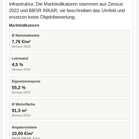
Infrastruktur. Die Marktindikatoren stammen aus Zensus
2022 und BBSR INKAR; sie beschreiben das Umfeld und
ersetzen keine Objektbewertung.
Marktindikatoren
Ø Nettokaltmiete
7,76 €/m²
Zensus 2022
Leerstand
4,5 %
Zensus 2022
Eigentümerquote
55,2 %
Zensus 2022
Ø Wohnfläche
91,3 m²
Zensus 2022
Angebotsmiete
10,00 €/m²
BBSR INKAR, Kreis