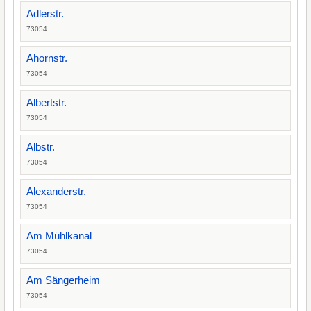
Adlerstr.
73054
Ahornstr.
73054
Albertstr.
73054
Albstr.
73054
Alexanderstr.
73054
Am Mühlkanal
73054
Am Sängerheim
73054