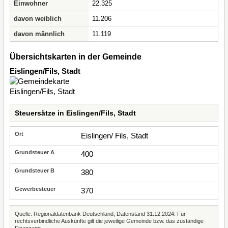
Einwohner
22.325
davon weiblich
11.206
davon männlich
11.119
Übersichtskarten in der Gemeinde
Eislingen/Fils, Stadt
Steuersätze in Eislingen/Fils, Stadt
Eislingen/ Fils, Stadt
400
380
370
Quelle: Regionaldatenbank Deutschland, Datenstand 31.12.2024. Für
rechtsverbindliche Auskünfte gilt die jeweilige Gemeinde bzw. das zuständige