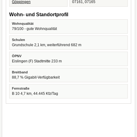
Göppingen
07161, 07165
Wohn- und Standortprofil
Wohnqualität
79/100 - gute Wohnqualität
Schulen
Grundschule 2,1 km, weiterführend 682 m
ÖPNV
Eislingen (F) Stadtmitte 233 m
Breitband
88,7 % Gigabit-Verfügbarkeit
Fernstraße
B 10 4,7 km, 44.445 Kfz/Tag