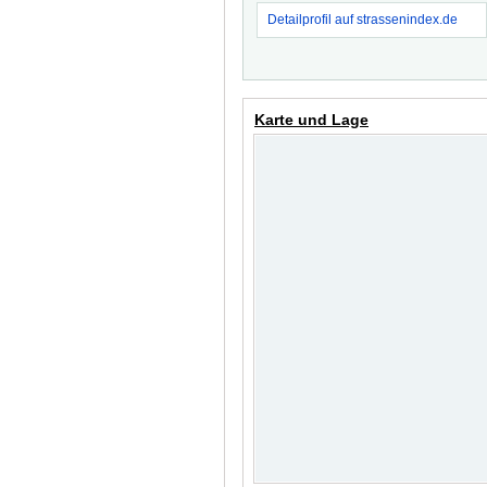
Detailprofil auf strassenindex.de
Karte und Lage