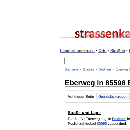
Länder/Landkreise
·
Orte
·
Straßen
·
Startseite
Straßen
Baldham
Eberweg 
Eberweg in 85598
Auf dieser Seite
Grundstücksreport
Straße und Lage
Die Straße Eberweg liegt in
Baldham
im
Postleitzahlgebiet
85598
zugeordnet.