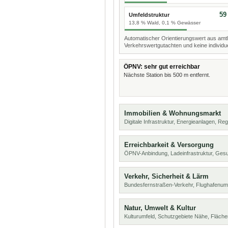
59
Umfeldstruktur
13,8 % Wald, 0,1 % Gewässer
Automatischer Orientierungswert aus amtl
Verkehrswertgutachten und keine individue
ÖPNV: sehr gut erreichbar
Nächste Station bis 500 m entfernt.
Immobilien & Wohnungsmarkt
Digitale Infrastruktur, Energieanlagen, Reg
Erreichbarkeit & Versorgung
ÖPNV-Anbindung, Ladeinfrastruktur, Ges
Verkehr, Sicherheit & Lärm
Bundesfernstraßen-Verkehr, Flughafenumf
Natur, Umwelt & Kultur
Kulturumfeld, Schutzgebiete Nähe, Fläch