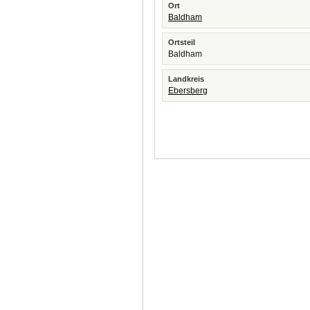
Ort
Baldham
Ortsteil
Baldham
Landkreis
Ebersberg