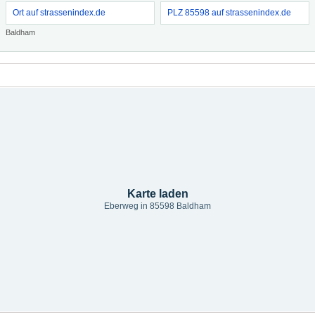
Ort auf strassenindex.de
PLZ 85598 auf strassenindex.de
Baldham
Karte laden
Eberweg in 85598 Baldham