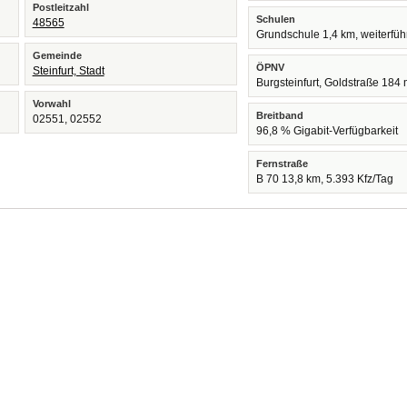
Postleitzahl
Schulen
48565
Grundschule 1,4 km, weiterfü
Gemeinde
ÖPNV
Steinfurt, Stadt
Burgsteinfurt, Goldstraße 184
Vorwahl
Breitband
02551, 02552
96,8 % Gigabit-Verfügbarkeit
Fernstraße
B 70 13,8 km, 5.393 Kfz/Tag