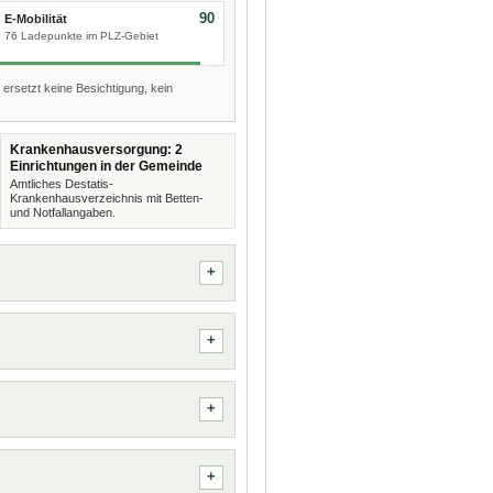
90
E-Mobilität
76 Ladepunkte im PLZ-Gebiet
 ersetzt keine Besichtigung, kein
Krankenhausversorgung: 2
Einrichtungen in der Gemeinde
Amtliches Destatis-
Krankenhausverzeichnis mit Betten-
und Notfallangaben.