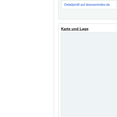
Detailprofil auf strassenindex.de
Karte und Lage