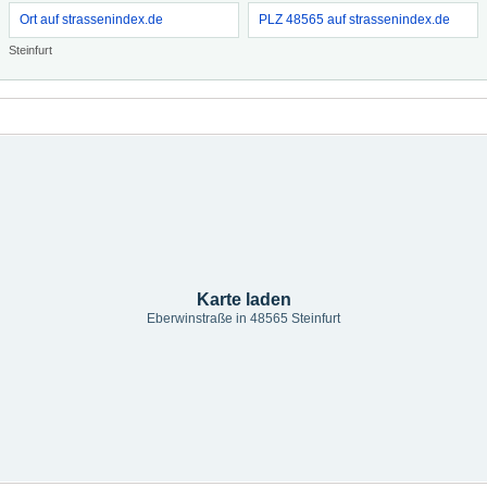
Ort auf strassenindex.de
PLZ 48565 auf strassenindex.de
Steinfurt
Karte laden
Eberwinstraße in 48565 Steinfurt