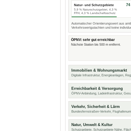
74
Natur- und Schutzgebiete
5,9 % Naturschutzgebiet, 4,3 %
FFH, 4,3 % Landschaftsschutz
Automatischer Orientierungswert aus amtl
Verkehrswertgutachten und keine individue
ÖPNV: sehr gut erreichbar
Nächste Station bis 500 m entfernt.
Immobilien & Wohnungsmarkt
Digitale Infrastruktur, Energieanlagen, Reg
Erreichbarkeit & Versorgung
ÖPNV-Anbindung, Ladeinfrastruktur, Ges
Verkehr, Sicherheit & Lärm
Bundesfernstraßen-Verkehr, Flughafenum
Natur, Umwelt & Kultur
Schutzgebiete, Schutzgebiete Nähe, Flä