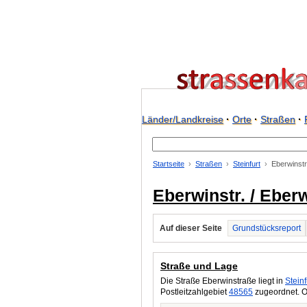
Länder/Landkreise
·
Orte
·
Straßen
·
Startseite
Straßen
Steinfurt
Eberwinstr
Eberwinstr. / Eberw
Auf dieser Seite
Grundstücksreport
Straße und Lage
Die Straße Eberwinstraße liegt in
Steinf
Postleitzahlgebiet
48565
zugeordnet. O