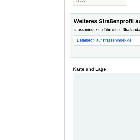
71566
Weiteres Straßenprofil a
strassenindex.de führt diese Straßenda
Detailprofil auf strassenindex.de
Karte und Lage