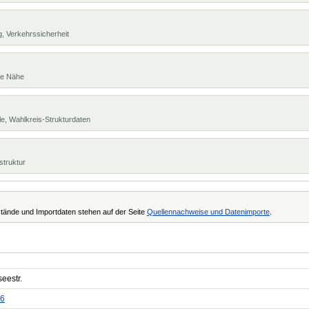
, Verkehrssicherheit
te Nähe
e, Wahlkreis-Strukturdaten
struktur
tände und Importdaten stehen auf der Seite
Quellennachweise und Datenimporte
.
eestr.
6