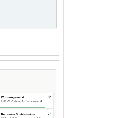
85
Wohnungsmarkt
6,61 €/m² Miete, 4,4 % Leerstand
75
Regionale Sozialstruktur