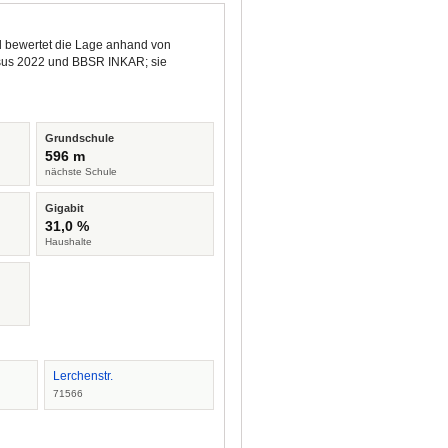
nd bewertet die Lage anhand von
ensus 2022 und BBSR INKAR; sie
Grundschule
596 m
nächste Schule
Gigabit
31,0 %
Haushalte
Lerchenstr.
71566