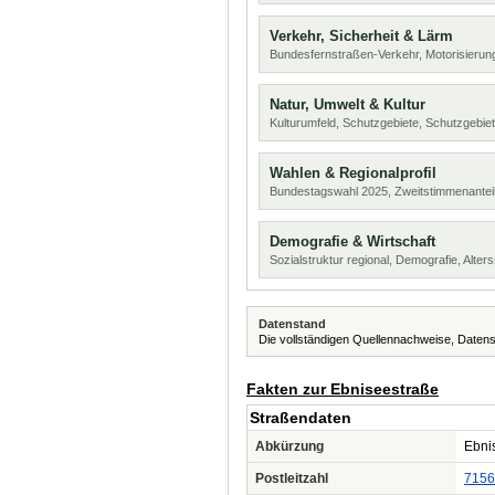
Verkehr, Sicherheit & Lärm
Bundesfernstraßen-Verkehr, Motorisierung
Natur, Umwelt & Kultur
Kulturumfeld, Schutzgebiete, Schutzgebie
Wahlen & Regionalprofil
Bundestagswahl 2025, Zweitstimmenanteil
Demografie & Wirtschaft
Sozialstruktur regional, Demografie, Alters
Datenstand
Die vollständigen Quellennachweise, Datens
Fakten zur Ebniseestraße
Straßendaten
Abkürzung
Ebnis
Postleitzahl
7156