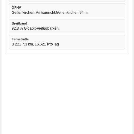
ÖPNV
Geilenkirchen, Amtsgericht,Geilenkirchen 94 m
Breitband
92,8 % Gigabit-Verfügbarkeit
Fernstraße
B 221 7,3 km, 15.521 Kfz/Tag