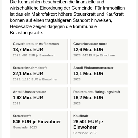
Die Kennzahlen beschreiben die finanzielle und
wirtschaftliche Einordnung der Gemeinde. Für Immobilien
ist das ein Makrofaktor: höhere Steuerkraft und Kaufkraft
können auf einen tragfähigeren Standort hinweisen,
Hebesätze zeigen dagegen die kommunale
Belastungsseite.
Gewerbesteuer-Aufkommen
Gewerbesteuer netto
13,7 Mio. EUR
12,6 Mio. EUR
2023, 481 EUR je Einwohner
2023, 442 EUR je Einwohner
Steuereinnahmekraft
Anteil Einkommensteuer
32,1 Mio. EUR
13,1 Mio. EUR
2023, 1.126 EUR je Einwohner
2023
Anteil Umsatzsteuer
Realsteueraufbringungskraft
1,92 Mio. EUR
18,2 Mio. EUR
2023
2023
Steuerkraft
Kaufkraft
846 EUR je Einwohner
28.501 EUR je
Einwohner
Gemeinde, 2023
Gemeinde, 2023