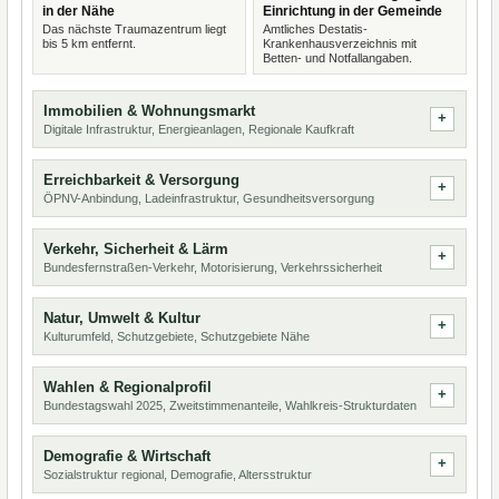
in der Nähe
Einrichtung in der Gemeinde
Das nächste Traumazentrum liegt
Amtliches Destatis-
bis 5 km entfernt.
Krankenhausverzeichnis mit
Betten- und Notfallangaben.
Immobilien & Wohnungsmarkt
Digitale Infrastruktur, Energieanlagen, Regionale Kaufkraft
Erreichbarkeit & Versorgung
ÖPNV-Anbindung, Ladeinfrastruktur, Gesundheitsversorgung
Verkehr, Sicherheit & Lärm
Bundesfernstraßen-Verkehr, Motorisierung, Verkehrssicherheit
Natur, Umwelt & Kultur
Kulturumfeld, Schutzgebiete, Schutzgebiete Nähe
Wahlen & Regionalprofil
Bundestagswahl 2025, Zweitstimmenanteile, Wahlkreis-Strukturdaten
Demografie & Wirtschaft
Sozialstruktur regional, Demografie, Altersstruktur