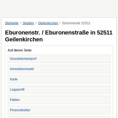
Startseite
Straßen
Geilenkirchen
Eburonenstr. 52511
Eburonenstr. / Eburonenstraße in 52511
Geilenkirchen
Auf dieser Seite
Grundstücksreport
Immobilienmarkt
Karte
Lageprofil
Fakten
Finanzstruktur