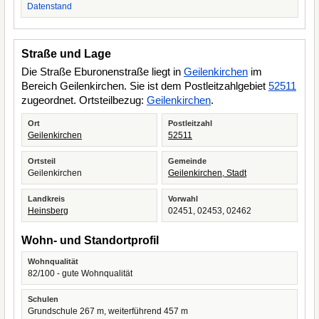
Datenstand
Straße und Lage
Die Straße Eburonenstraße liegt in
Geilenkirchen
im
Bereich Geilenkirchen. Sie ist dem Postleitzahlgebiet
52511
zugeordnet. Ortsteilbezug:
Geilenkirchen
.
Ort
Postleitzahl
Geilenkirchen
52511
Ortsteil
Gemeinde
Geilenkirchen
Geilenkirchen, Stadt
Landkreis
Vorwahl
Heinsberg
02451, 02453, 02462
Wohn- und Standortprofil
Wohnqualität
82/100 - gute Wohnqualität
Schulen
Grundschule 267 m, weiterführend 457 m