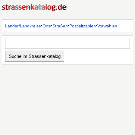
·
·
·
·
Länder/Landkreise
Orte
Straßen
Postleitzahlen
Vorwahlen