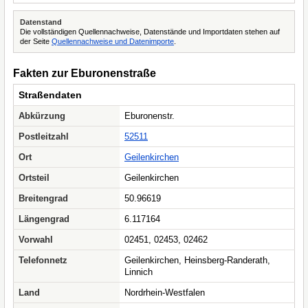
Datenstand
Die vollständigen Quellennachweise, Datenstände und Importdaten stehen auf
der Seite
Quellennachweise und Datenimporte
.
Fakten zur Eburonenstraße
Straßendaten
Abkürzung
Eburonenstr.
Postleitzahl
52511
Ort
Geilenkirchen
Ortsteil
Geilenkirchen
Breitengrad
50.96619
Längengrad
6.117164
Vorwahl
02451, 02453, 02462
Telefonnetz
Geilenkirchen, Heinsberg-Randerath,
Linnich
Land
Nordrhein-Westfalen