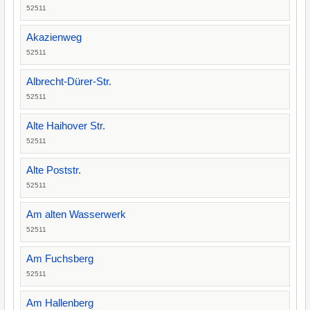
52511
Akazienweg
52511
Albrecht-Dürer-Str.
52511
Alte Haihover Str.
52511
Alte Poststr.
52511
Am alten Wasserwerk
52511
Am Fuchsberg
52511
Am Hallenberg