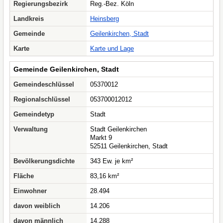
Regierungsbezirk
Reg.-Bez. Köln
Landkreis
Heinsberg
Gemeinde
Geilenkirchen, Stadt
Karte
Karte und Lage
Gemeinde Geilenkirchen, Stadt
Gemeindeschlüssel
05370012
Regionalschlüssel
053700012012
Gemeindetyp
Stadt
Verwaltung
Stadt Geilenkirchen
Markt 9
52511 Geilenkirchen, Stadt
Bevölkerungsdichte
343 Ew. je km²
Fläche
83,16 km²
Einwohner
28.494
davon weiblich
14.206
davon männlich
14.288