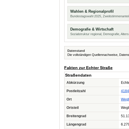
Wahlen & Regionalprofil
Bundestagswahl 2025, Zweitstimmenanteil
Demografie & Wirtschaft
Sozialstruktur regional, Demografie, Alters
Datenstand
Die vollständigen Quellennachweise, Datens
Fakten zur Echter Straße
Straßendaten
Abkürzung
Echte
Postleitzahl
4184
Ort
Weg
Ortsteil
Weg
Breitengrad
51.1
Längengrad
6.27