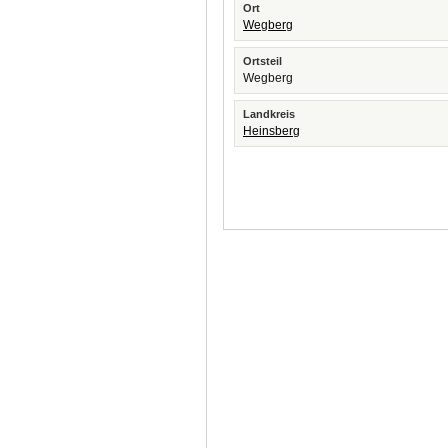
Ort
Wegberg
Ortsteil
Wegberg
Landkreis
Heinsberg