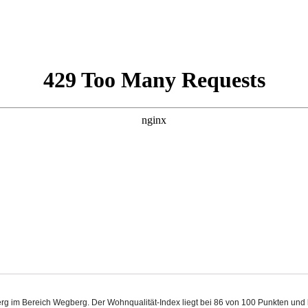
berg im Bereich Wegberg. Der Wohnqualität-Index liegt bei 86 von 100 Punkten un