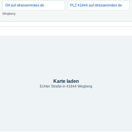
Ort auf strassenindex.de
PLZ 41844 auf strassenindex.de
Wegberg
Karte laden
Echter Straße in 41844 Wegberg