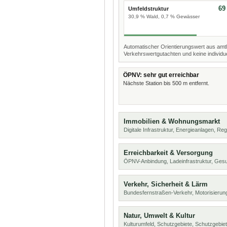
69
Umfeldstruktur
30,9 % Wald, 0,7 % Gewässer
Automatischer Orientierungswert aus amtl
Verkehrswertgutachten und keine individue
ÖPNV: sehr gut erreichbar
Nächste Station bis 500 m entfernt.
Immobilien & Wohnungsmarkt
Digitale Infrastruktur, Energieanlagen, Reg
Erreichbarkeit & Versorgung
ÖPNV-Anbindung, Ladeinfrastruktur, Ges
Verkehr, Sicherheit & Lärm
Bundesfernstraßen-Verkehr, Motorisierung
Natur, Umwelt & Kultur
Kulturumfeld, Schutzgebiete, Schutzgebie