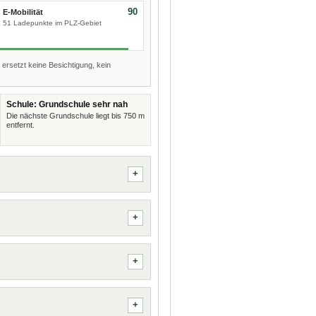
90
E-Mobilität
51 Ladepunkte im PLZ-Gebiet
 ersetzt keine Besichtigung, kein
Schule: Grundschule sehr nah
Die nächste Grundschule liegt bis 750 m
entfernt.