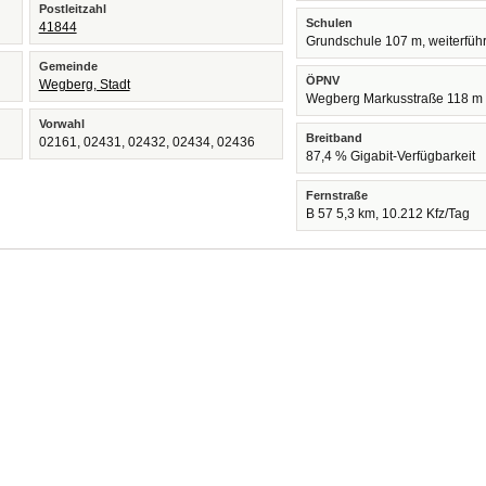
Postleitzahl
Schulen
41844
Grundschule 107 m, weiterfüh
Gemeinde
ÖPNV
Wegberg, Stadt
Wegberg Markusstraße 118 m
Vorwahl
Breitband
02161, 02431, 02432, 02434, 02436
87,4 % Gigabit-Verfügbarkeit
Fernstraße
B 57 5,3 km, 10.212 Kfz/Tag