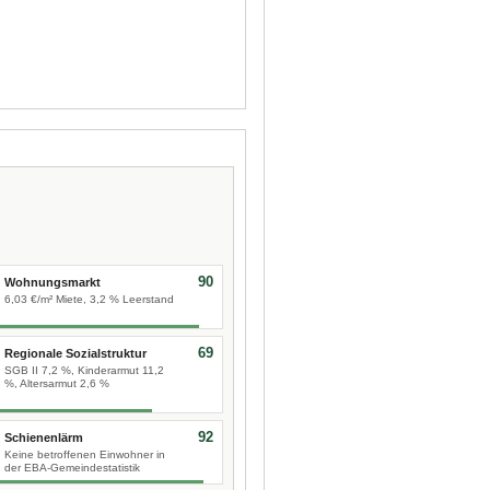
90
Wohnungsmarkt
6,03 €/m² Miete, 3,2 % Leerstand
69
Regionale Sozialstruktur
SGB II 7,2 %, Kinderarmut 11,2
%, Altersarmut 2,6 %
92
Schienenlärm
Keine betroffenen Einwohner in
der EBA-Gemeindestatistik