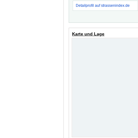
Detailprofil auf strassenindex.de
Karte und Lage