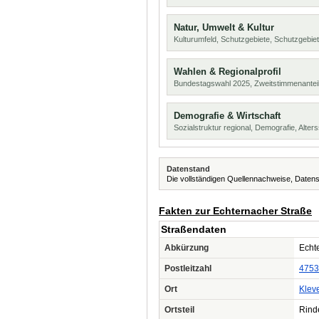
Natur, Umwelt & Kultur
Kulturumfeld, Schutzgebiete, Schutzgebie
Wahlen & Regionalprofil
Bundestagswahl 2025, Zweitstimmenanteil
Demografie & Wirtschaft
Sozialstruktur regional, Demografie, Alters
Datenstand
Die vollständigen Quellennachweise, Datens
Fakten zur Echternacher Straße
Straßendaten
Abkürzung
Echte
Postleitzahl
4753
Ort
Klev
Ortsteil
Rind