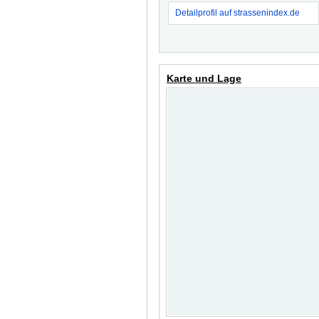
Detailprofil auf strassenindex.de
Karte und Lage