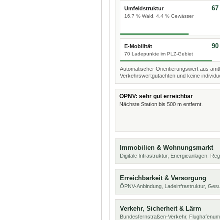
67
Umfeldstruktur
16,7 % Wald, 4,4 % Gewässer
90
E-Mobilität
70 Ladepunkte im PLZ-Gebiet
Automatischer Orientierungswert aus amtl
Verkehrswertgutachten und keine individue
ÖPNV: sehr gut erreichbar
Nächste Station bis 500 m entfernt.
Immobilien & Wohnungsmarkt
Digitale Infrastruktur, Energieanlagen, Reg
Erreichbarkeit & Versorgung
ÖPNV-Anbindung, Ladeinfrastruktur, Ges
Verkehr, Sicherheit & Lärm
Bundesfernstraßen-Verkehr, Flughafenum