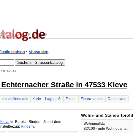
Postleitzahlen
·
Vorwahlen
 Str. 47533
/ Echternacher Straße in 47533 Kleve
Immobilienmarkt
Karte
Lageprofil
Fakten
Finanzstruktur
Datenstand
Wohn- und Standortprofi
n
Kleve
im Bereich Rindern. Sie ist dem
Wohnqualität
rtsteilbezug:
Rindern
.
82/100 - gute Wohnqualität