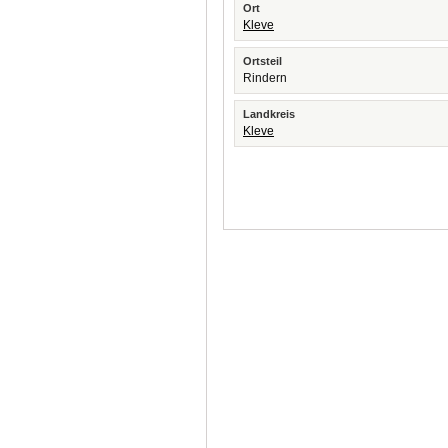
Ort
Kleve
Ortsteil
Rindern
Landkreis
Kleve