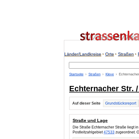
Länder/Landkreise
·
Orte
·
Straßen
·
Startseite
Straßen
Kleve
Echternacher
Echternacher Str. 
Auf dieser Seite
Grundstücksreport
Straße und Lage
Die Straße Echternacher Straße liegt i
Postleitzahlgebiet
47533
zugeordnet. O