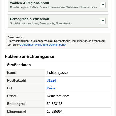
Wahlen & Regionalprofil
Bundestagswahl 2025, Zweitstimmenanteile, Wahlkreis-Strukturdaten
Demografie & Wirtschaft
Sozialstruktur regional, Demografie, Altersstruktur
Datenstand
Die vollständigen Quellennachweise, Datenstände und Importdaten stehen auf
der Seite
Quellennachweise und Datenimporte
.
Fakten zur Echterngasse
Straßendaten
Name
Echterngasse
Postleitzahl
31224
Ort
Peine
Ortsteil
Kernstadt Nord
Breitengrad
52.323135
Längengrad
10.225994