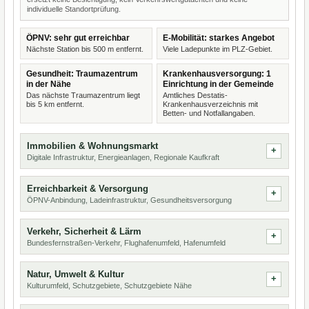
individuelle Standortprüfung.
ÖPNV: sehr gut erreichbar
E-Mobilität: starkes Angebot
Nächste Station bis 500 m entfernt.
Viele Ladepunkte im PLZ-Gebiet.
Gesundheit: Traumazentrum
Krankenhausversorgung: 1
in der Nähe
Einrichtung in der Gemeinde
Das nächste Traumazentrum liegt
Amtliches Destatis-
bis 5 km entfernt.
Krankenhausverzeichnis mit
Betten- und Notfallangaben.
Immobilien & Wohnungsmarkt
Digitale Infrastruktur, Energieanlagen, Regionale Kaufkraft
Erreichbarkeit & Versorgung
ÖPNV-Anbindung, Ladeinfrastruktur, Gesundheitsversorgung
Verkehr, Sicherheit & Lärm
Bundesfernstraßen-Verkehr, Flughafenumfeld, Hafenumfeld
Natur, Umwelt & Kultur
Kulturumfeld, Schutzgebiete, Schutzgebiete Nähe