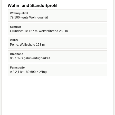
Wohn- und Standortprofil
Wohnqualität
79/100 - gute Wohnqualität
Schulen
Grundschule 167 m, weiterführend 289 m
ÖPNV
Peine, Wallschule 158 m
Breitband
96,7 % Gigabit-Verfügbarkeit
Fernstraße
A 2 2,1 km, 80.690 Kfz/Tag