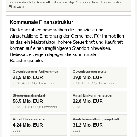
rechtsverbindliche Auskünfte gilt die jeweilige Gemeinde bzw. das zuständige
Finanzamt.
Kommunale Finanzstruktur
Die Kennzahlen beschreiben die finanzielle und
wirtschaftliche Einordnung der Gemeinde. Für Immobilien
ist das ein Makrofaktor: höhere Steuerkraft und Kaufkraft
können auf einen tragfähigeren Standort hinweisen,
Hebesätze zeigen dagegen die kommunale
Belastungsseite.
Gewerbesteuer-Aufkommen
Gewerbesteuer netto
21,5 Mio. EUR
19,8 Mio. EUR
2023, 422 EUR je Einwohner
2023, 388 EUR je Einwohner
Steuereinnahmekraft
Anteil Einkommensteuer
56,5 Mio. EUR
22,8 Mio. EUR
2023, 1.108 EUR je Einwohner
2023
Anteil Umsatzsteuer
Realsteueraufbringungskraft
4,24 Mio. EUR
31,2 Mio. EUR
2023
2023