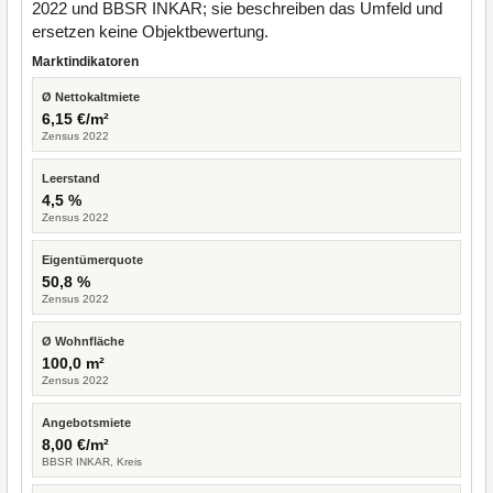
2022 und BBSR INKAR; sie beschreiben das Umfeld und
ersetzen keine Objektbewertung.
Marktindikatoren
Ø Nettokaltmiete
6,15 €/m²
Zensus 2022
Leerstand
4,5 %
Zensus 2022
Eigentümerquote
50,8 %
Zensus 2022
Ø Wohnfläche
100,0 m²
Zensus 2022
Angebotsmiete
8,00 €/m²
BBSR INKAR, Kreis