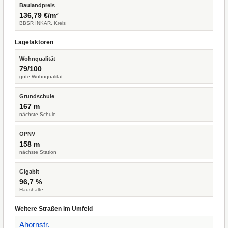
Baulandpreis
136,79 €/m²
BBSR INKAR, Kreis
Lagefaktoren
Wohnqualität
79/100
gute Wohnqualität
Grundschule
167 m
nächste Schule
ÖPNV
158 m
nächste Station
Gigabit
96,7 %
Haushalte
Weitere Straßen im Umfeld
Ahornstr.