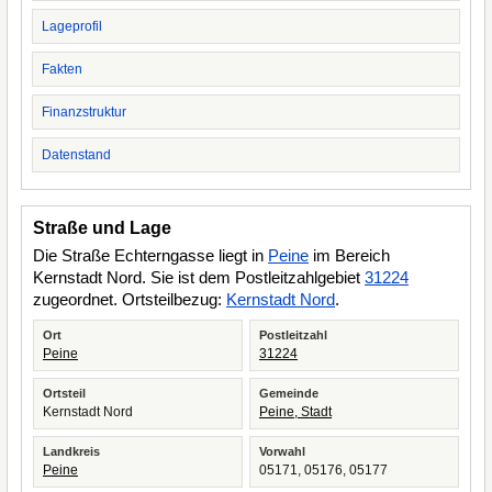
Lageprofil
Fakten
Finanzstruktur
Datenstand
Straße und Lage
Die Straße Echterngasse liegt in
Peine
im Bereich
Kernstadt Nord. Sie ist dem Postleitzahlgebiet
31224
zugeordnet. Ortsteilbezug:
Kernstadt Nord
.
Ort
Postleitzahl
Peine
31224
Ortsteil
Gemeinde
Kernstadt Nord
Peine, Stadt
Landkreis
Vorwahl
Peine
05171, 05176, 05177