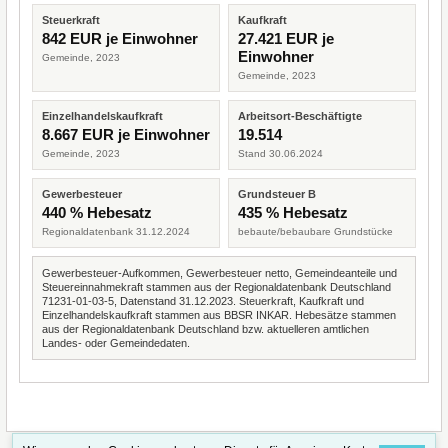
Steuerkraft
Kaufkraft
842 EUR je Einwohner
27.421 EUR je
Einwohner
Gemeinde, 2023
Gemeinde, 2023
Einzelhandelskaufkraft
Arbeitsort-Beschäftigte
8.667 EUR je Einwohner
19.514
Gemeinde, 2023
Stand 30.06.2024
Gewerbesteuer
Grundsteuer B
440 % Hebesatz
435 % Hebesatz
Regionaldatenbank 31.12.2024
bebaute/bebaubare Grundstücke
Gewerbesteuer-Aufkommen, Gewerbesteuer netto, Gemeindeanteile und
Steuereinnahmekraft stammen aus der Regionaldatenbank Deutschland
71231-01-03-5, Datenstand 31.12.2023. Steuerkraft, Kaufkraft und
Einzelhandelskaufkraft stammen aus BBSR INKAR. Hebesätze stammen
aus der Regionaldatenbank Deutschland bzw. aktuelleren amtlichen
Landes- oder Gemeindedaten.