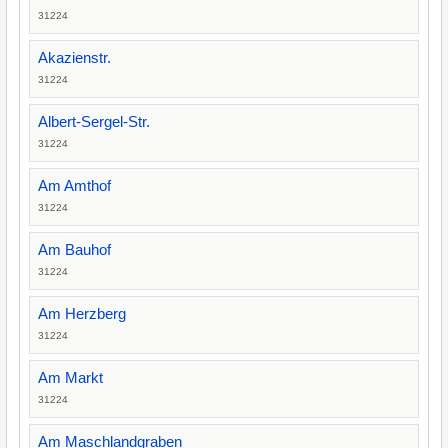
31224
Akazienstr.
31224
Albert-Sergel-Str.
31224
Am Amthof
31224
Am Bauhof
31224
Am Herzberg
31224
Am Markt
31224
Am Maschlandgraben