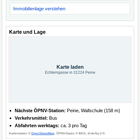
Immobilienlage verstehen
Karte und Lage
Karte laden
Echterngasse in 31224 Peine
Nächste ÖPNV-Station:
Peine, Wallschule (158 m)
Verkehrsmittel:
Bus
Abfahrten werktags:
ca. 3 pro Tag
Kartendaten ©
OpenStreetMap
, ÖPNV-Daten © BKG, dl-de/by-2-0.