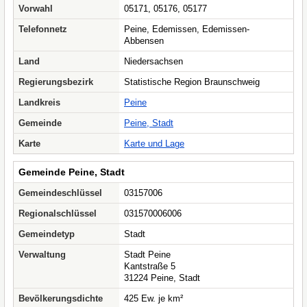
Vorwahl
05171, 05176, 05177
Telefonnetz
Peine, Edemissen, Edemissen-
Abbensen
Land
Niedersachsen
Regierungsbezirk
Statistische Region Braunschweig
Landkreis
Peine
Gemeinde
Peine, Stadt
Karte
Karte und Lage
Gemeinde Peine, Stadt
Gemeindeschlüssel
03157006
Regionalschlüssel
031570006006
Gemeindetyp
Stadt
Verwaltung
Stadt Peine
Kantstraße 5
31224 Peine, Stadt
Bevölkerungsdichte
425 Ew. je km²