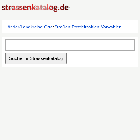
·
·
·
·
Länder/Landkreise
Orte
Straßen
Postleitzahlen
Vorwahlen