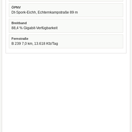
ÖPNV
Dt-Spork-Eichh, Echternkampstraße 89 m
Breitband
88,4 % Gigabit-Verfügbarkeit
Fernstraße
B 239 7,0 km, 13.618 Kfz/Tag