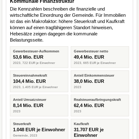
Kommunale Finanzstruktur
Die Kennzahlen beschreiben die finanzielle und
wirtschaftliche Einordnung der Gemeinde. Für Immobilien
ist das ein Makrofaktor: höhere Steuerkraft und Kaufkraft
können auf einen tragfähigeren Standort hinweisen,
Hebesätze zeigen dagegen die kommunale
Belastungsseite.
Gewerbesteuer-Aufkommen
Gewerbesteuer netto
53,6 Mio. EUR
49,4 Mio. EUR
2023, 722 EUR je Einwohner
2023, 665 EUR je Einwohner
Steuereinnahmekraft
Anteil Einkommensteuer
104,4 Mio. EUR
38,0 Mio. EUR
2023, 1.405 EUR je Einwohner
2023
Anteil Umsatzsteuer
Realsteueraufbringungskraft
8,14 Mio. EUR
62,4 Mio. EUR
2023
2023
Steuerkraft
Kaufkraft
1.048 EUR je Einwohner
31.707 EUR je
Einwohner
Gemeinde, 2023