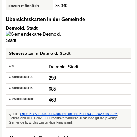
davon männlich
35.949
Übersichtskarten in der Gemeinde
Detmold, Stadt
Steuersätze in Detmold, Stadt
Detmold, Stadt
299
685
468
Quelle:
Open.NRW Realsteueraufkommen und Hebesätze 2020 bis 2026
,
Datenstand 01.01.2026. Für rechtsverbindliche Auskünfte gilt die jeweilige
Gemeinde bzw. das zuständige Finanzamt.