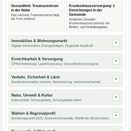
Gesundheit: Traumazentrum
Krankenhausversorgung: 2
in der Nähe
Einrichtungen in der
Gemeinde
Das nächste Traumazentrum liegt
bis 5 km entfernt.
Amtliches Destatis-
Krankenhausverzeichnis mit
Betten- und Notfallangaben.
Immobilien & Wohnungsmarkt
Digitale Infrastruktur, Energieanlagen, Regionale Kaufkraft
Erreichbarkeit & Versorgung
ÖPNV-Anbindung, Ladeinfrastruktur, Gesundheitsversorgung
Verkehr, Sicherheit & Lärm
Bundesfernstraßen-Verkehr, Motorisierung, Verkehrssicherheit
Natur, Umwelt & Kultur
Kulturumfeld, Schutzgebiete, Schutzgebiete Nähe
Wahlen & Regionalprofil
Bundestagswahl 2025, Zweitstimmenanteile, Wahlkreis-Strukturdaten