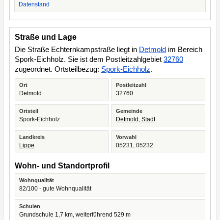
Datenstand
Straße und Lage
Die Straße Echternkampstraße liegt in
Detmold
im Bereich
Spork-Eichholz. Sie ist dem Postleitzahlgebiet
32760
zugeordnet. Ortsteilbezug:
Spork-Eichholz
.
Ort
Postleitzahl
Detmold
32760
Ortsteil
Gemeinde
Spork-Eichholz
Detmold, Stadt
Landkreis
Vorwahl
Lippe
05231, 05232
Wohn- und Standortprofil
Wohnqualität
82/100 - gute Wohnqualität
Schulen
Grundschule 1,7 km, weiterführend 529 m