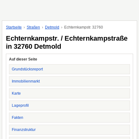
Startseite
Straßen
Detmold
Echternkampstr. 32760
Echternkampstr. / Echternkampstraße
in 32760 Detmold
Auf dieser Seite
Grundstücksreport
Immobilienmarkt
Karte
Lageprofil
Fakten
Finanzstruktur