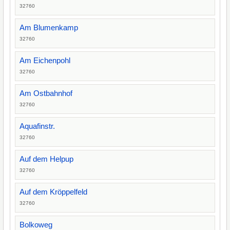
32760
Am Blumenkamp
32760
Am Eichenpohl
32760
Am Ostbahnhof
32760
Aquafinstr.
32760
Auf dem Helpup
32760
Auf dem Kröppelfeld
32760
Bolkoweg