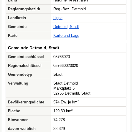
Land
Nordrhein-Westfalen
Regierungsbezirk
Reg.-Bez. Detmold
Landkreis
Lippe
Gemeinde
Detmold, Stadt
Karte
Karte und Lage
Gemeinde Detmold, Stadt
Gemeindeschlüssel
05766020
Regionalschlüssel
057660020020
Gemeindetyp
Stadt
Verwaltung
Stadt Detmold
Marktplatz 5
32756 Detmold, Stadt
Bevölkerungsdichte
574 Ew. je km²
Fläche
129,39 km²
Einwohner
74.278
davon weiblich
38.329