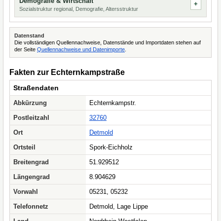
Demografie & Wirtschaft
Sozialstruktur regional, Demografie, Altersstruktur
Datenstand
Die vollständigen Quellennachweise, Datenstände und Importdaten stehen auf
der Seite
Quellennachweise und Datenimporte
.
Fakten zur Echternkampstraße
Straßendaten
Abkürzung
Echternkampstr.
Postleitzahl
32760
Ort
Detmold
Ortsteil
Spork-Eichholz
Breitengrad
51.929512
Längengrad
8.904629
Vorwahl
05231, 05232
Telefonnetz
Detmold, Lage Lippe