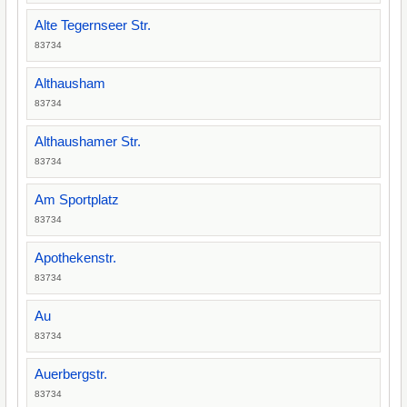
Alte Tegernseer Str.
83734
Althausham
83734
Althaushamer Str.
83734
Am Sportplatz
83734
Apothekenstr.
83734
Au
83734
Auerbergstr.
83734