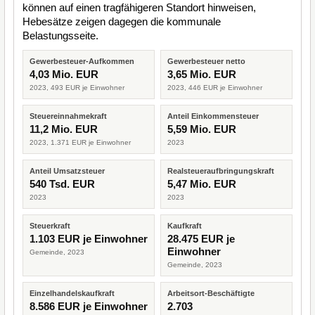
können auf einen tragfähigeren Standort hinweisen,
Hebesätze zeigen dagegen die kommunale
Belastungsseite.
Gewerbesteuer-Aufkommen
Gewerbesteuer netto
4,03 Mio. EUR
3,65 Mio. EUR
2023, 493 EUR je Einwohner
2023, 446 EUR je Einwohner
Steuereinnahmekraft
Anteil Einkommensteuer
11,2 Mio. EUR
5,59 Mio. EUR
2023, 1.371 EUR je Einwohner
2023
Anteil Umsatzsteuer
Realsteueraufbringungskraft
540 Tsd. EUR
5,47 Mio. EUR
2023
2023
Steuerkraft
Kaufkraft
1.103 EUR je Einwohner
28.475 EUR je
Einwohner
Gemeinde, 2023
Gemeinde, 2023
Einzelhandelskaufkraft
Arbeitsort-Beschäftigte
8.586 EUR je Einwohner
2.703