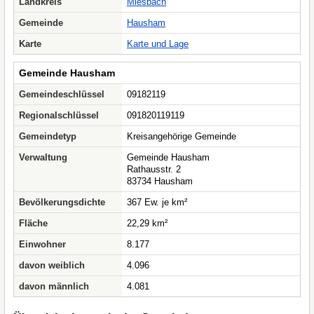
Landkreis
Miesbach
Gemeinde
Hausham
Karte
Karte und Lage
Gemeinde Hausham
Gemeindeschlüssel
09182119
Regionalschlüssel
091820119119
Gemeindetyp
Kreisangehörige Gemeinde
Verwaltung
Gemeinde Hausham
Rathausstr. 2
83734 Hausham
Bevölkerungsdichte
367 Ew. je km²
Fläche
22,29 km²
Einwohner
8.177
davon weiblich
4.096
davon männlich
4.081