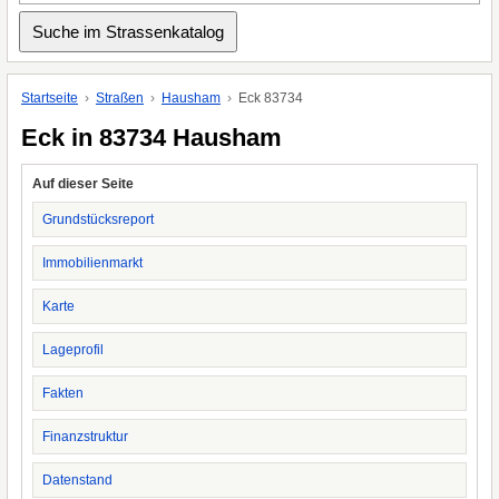
Startseite
Straßen
Hausham
Eck 83734
Eck in 83734 Hausham
Auf dieser Seite
Grundstücksreport
Immobilienmarkt
Karte
Lageprofil
Fakten
Finanzstruktur
Datenstand