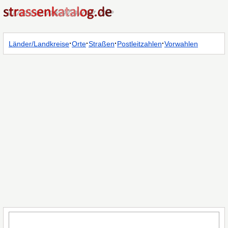
·
·
·
·
Länder/Landkreise
Orte
Straßen
Postleitzahlen
Vorwahlen