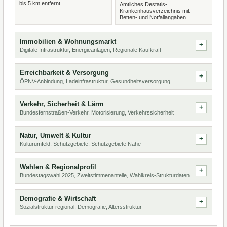
bis 5 km entfernt.
Amtliches Destatis-
Krankenhausverzeichnis mit
Betten- und Notfallangaben.
Immobilien & Wohnungsmarkt
Digitale Infrastruktur, Energieanlagen, Regionale Kaufkraft
Erreichbarkeit & Versorgung
ÖPNV-Anbindung, Ladeinfrastruktur, Gesundheitsversorgung
Verkehr, Sicherheit & Lärm
Bundesfernstraßen-Verkehr, Motorisierung, Verkehrssicherheit
Natur, Umwelt & Kultur
Kulturumfeld, Schutzgebiete, Schutzgebiete Nähe
Wahlen & Regionalprofil
Bundestagswahl 2025, Zweitstimmenanteile, Wahlkreis-Strukturdaten
Demografie & Wirtschaft
Sozialstruktur regional, Demografie, Altersstruktur