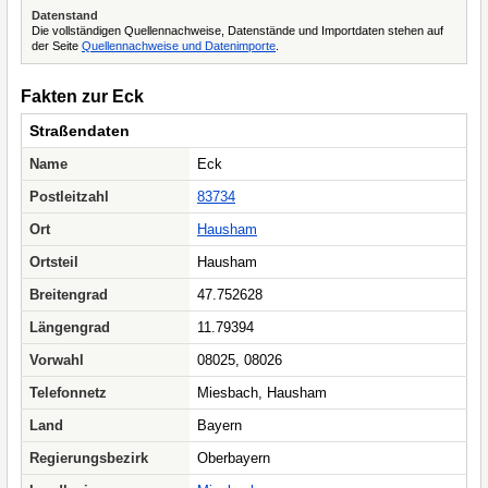
Datenstand
Die vollständigen Quellennachweise, Datenstände und Importdaten stehen auf
der Seite
Quellennachweise und Datenimporte
.
Fakten zur Eck
Straßendaten
Name
Eck
Postleitzahl
83734
Ort
Hausham
Ortsteil
Hausham
Breitengrad
47.752628
Längengrad
11.79394
Vorwahl
08025, 08026
Telefonnetz
Miesbach, Hausham
Land
Bayern
Regierungsbezirk
Oberbayern