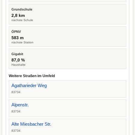
Grundschule
2,8 km
nächste Schule
ÖPNV
583 m
nächste Station
Gigabit
87,0 %
Haushalte
Weitere Straßen im Umfeld
Agatharieder Weg
83734
Alpenstr.
83734
Alte Miesbacher Str.
83734