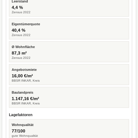
Leerstand
4,4 %
Zensus 2022
Eigentümerquote
40,4 %
Zensus 2022
Ø Wohnfläche
87,3 m²
Zensus 2022
Angebotsmiete
16,00 €/m²
BBSR INKAR, Kreis
Baulandpreis
1.147,16 €/m²
BBSR INKAR, Kreis
Lagefaktoren
Wohnqualität
77/100
gute Wohnqualität