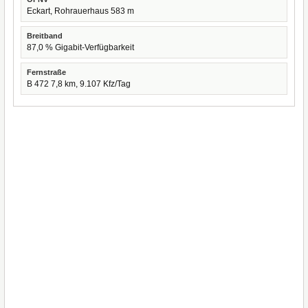
Eckart, Rohrauerhaus 583 m
Breitband
87,0 % Gigabit-Verfügbarkeit
Fernstraße
B 472 7,8 km, 9.107 Kfz/Tag