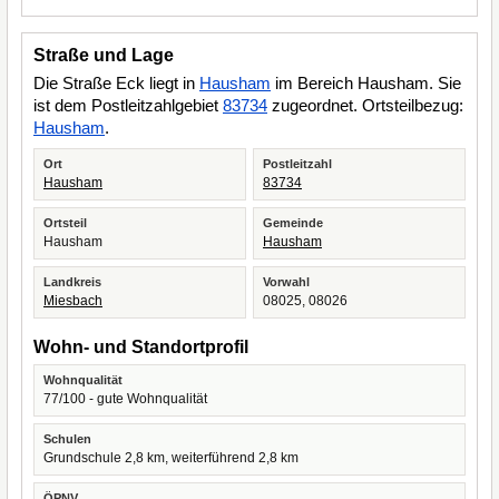
Straße und Lage
Die Straße Eck liegt in
Hausham
im Bereich Hausham. Sie
ist dem Postleitzahlgebiet
83734
zugeordnet. Ortsteilbezug:
Hausham
.
Ort
Postleitzahl
Hausham
83734
Ortsteil
Gemeinde
Hausham
Hausham
Landkreis
Vorwahl
Miesbach
08025, 08026
Wohn- und Standortprofil
Wohnqualität
77/100 - gute Wohnqualität
Schulen
Grundschule 2,8 km, weiterführend 2,8 km
ÖPNV