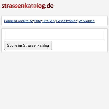
·
·
·
·
Länder/Landkreise
Orte
Straßen
Postleitzahlen
Vorwahlen