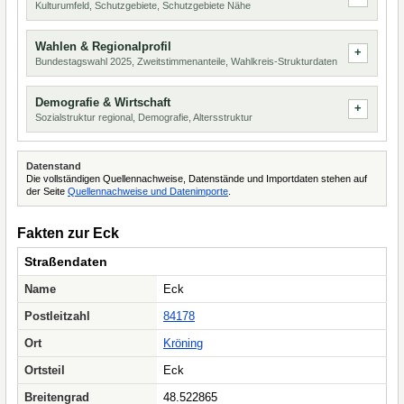
Kulturumfeld, Schutzgebiete, Schutzgebiete Nähe
Wahlen & Regionalprofil
Bundestagswahl 2025, Zweitstimmenanteile, Wahlkreis-Strukturdaten
Demografie & Wirtschaft
Sozialstruktur regional, Demografie, Altersstruktur
Datenstand
Die vollständigen Quellennachweise, Datenstände und Importdaten stehen auf
der Seite
Quellennachweise und Datenimporte
.
Fakten zur Eck
Straßendaten
Name
Eck
Postleitzahl
84178
Ort
Kröning
Ortsteil
Eck
Breitengrad
48.522865