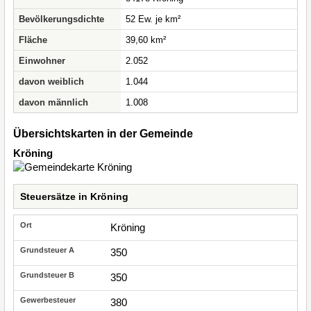
Bevölkerungsdichte
52 Ew. je km²
Fläche
39,60 km²
Einwohner
2.052
davon weiblich
1.044
davon männlich
1.008
Übersichtskarten in der Gemeinde
Kröning
Steuersätze in Kröning
Kröning
350
350
380