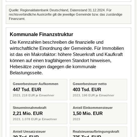
Quelle: Regionaldatenbank Deutschland, Datenstand 31.12.2024. Für
rechtsverbindliche Auskünfte gilt die jeweilige Gemeinde bzw. das zuständige
Finanzamt.
Kommunale Finanzstruktur
Die Kennzahlen beschreiben die finanzielle und
wirtschaftliche Einordnung der Gemeinde. Für Immobilien
ist das ein Makrofaktor: höhere Steuerkraft und Kaufkraft
können auf einen tragfähigeren Standort hinweisen,
Hebesätze zeigen dagegen die kommunale
Belastungsseite.
Gewerbesteuer-Aufkommen
Gewerbesteuer netto
447 Tsd. EUR
403 Tsd. EUR
2023, 218 EUR je Einwohner
2023, 196 EUR je Einwohner
Steuereinnahmekraft
Anteil Einkommensteuer
2,21 Mio. EUR
1,50 Mio. EUR
2023, 1.078 EUR je Einwohner
2023
Anteil Umsatzsteuer
Realsteueraufbringungskraft