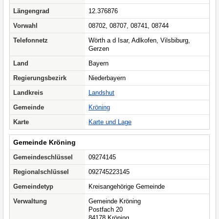
Längengrad
12.376876
Vorwahl
08702, 08707, 08741, 08744
Telefonnetz
Wörth a d Isar, Adlkofen, Vilsbiburg,
Gerzen
Land
Bayern
Regierungsbezirk
Niederbayern
Landkreis
Landshut
Gemeinde
Kröning
Karte
Karte und Lage
Gemeinde Kröning
Gemeindeschlüssel
09274145
Regionalschlüssel
092745223145
Gemeindetyp
Kreisangehörige Gemeinde
Verwaltung
Gemeinde Kröning
Postfach 20
84178 Kröning