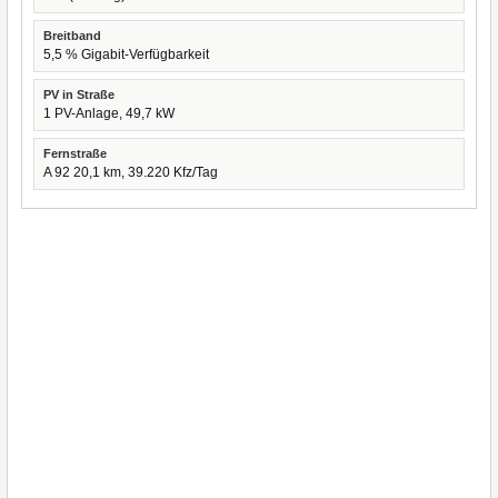
Breitband
5,5 % Gigabit-Verfügbarkeit
PV in Straße
1 PV-Anlage, 49,7 kW
Fernstraße
A 92 20,1 km, 39.220 Kfz/Tag