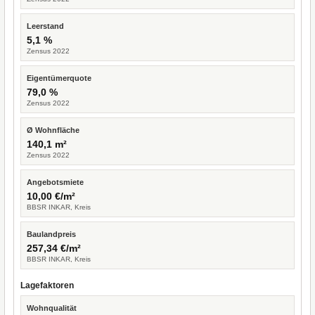
Leerstand
5,1 %
Zensus 2022
Eigentümerquote
79,0 %
Zensus 2022
Ø Wohnfläche
140,1 m²
Zensus 2022
Angebotsmiete
10,00 €/m²
BBSR INKAR, Kreis
Baulandpreis
257,34 €/m²
BBSR INKAR, Kreis
Lagefaktoren
Wohnqualität