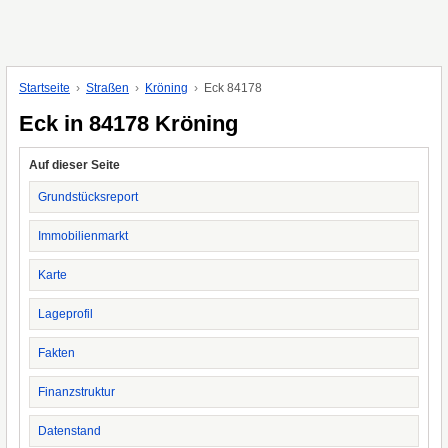
Startseite
Straßen
Kröning
Eck 84178
Eck in 84178 Kröning
Auf dieser Seite
Grundstücksreport
Immobilienmarkt
Karte
Lageprofil
Fakten
Finanzstruktur
Datenstand