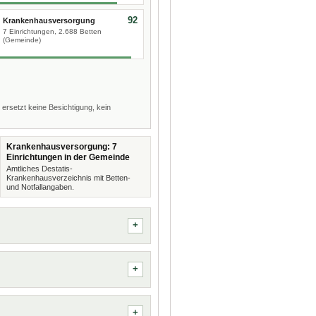
92
Krankenhausversorgung
7 Einrichtungen, 2.688 Betten
(Gemeinde)
 ersetzt keine Besichtigung, kein
Krankenhausversorgung: 7
Einrichtungen in der Gemeinde
Amtliches Destatis-
Krankenhausverzeichnis mit Betten-
und Notfallangaben.