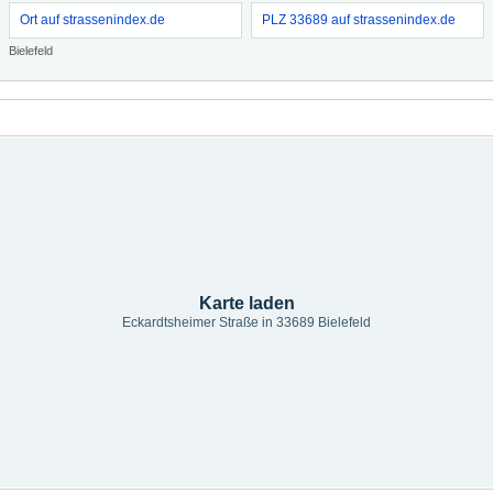
Ort auf strassenindex.de
PLZ 33689 auf strassenindex.de
Bielefeld
Karte laden
Eckardtsheimer Straße in 33689 Bielefeld