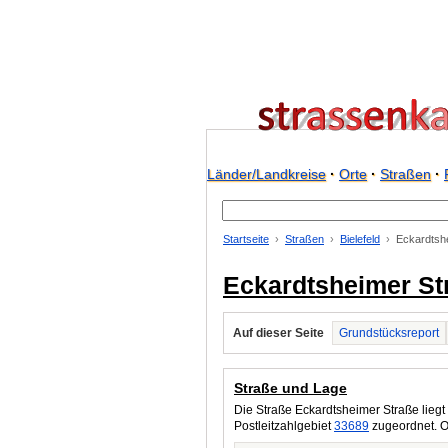
Länder/Landkreise
·
Orte
·
Straßen
·
Startseite
Straßen
Bielefeld
Eckardtshe
Eckardtsheimer Str
Auf dieser Seite
Grundstücksreport
Straße und Lage
Die Straße Eckardtsheimer Straße liegt
Postleitzahlgebiet
33689
zugeordnet. O