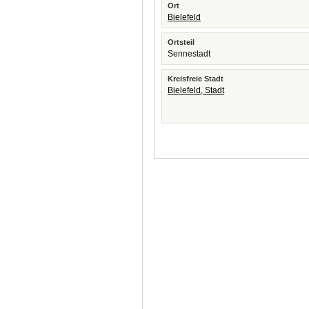
Ort
Bielefeld
Ortsteil
Sennestadt
Kreisfreie Stadt
Bielefeld, Stadt