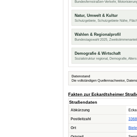
Bundesfernstraßen-Verkehr, Motorisierung
Natur, Umwelt & Kultur
Schutzgebiete, Schutzgebiete Nähe, Flä
Wahlen & Regionalprofil
Bundestagswahl 2025, Zweitstimmenanteil
Demografie & Wirtschaft
Sozialstruktur regional, Demografie, Alters
Datenstand
Die vollständigen Quellennachweise, Datens
Fakten zur Eckardtsheimer Straß
Straßendaten
Abkürzung
Eckar
Postleitzahl
3368
Ort
Biele
Ortsteil
Senn