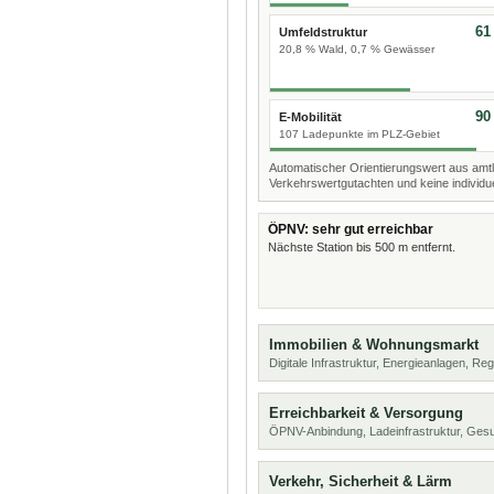
61
Umfeldstruktur
20,8 % Wald, 0,7 % Gewässer
90
E-Mobilität
107 Ladepunkte im PLZ-Gebiet
Automatischer Orientierungswert aus amtl
Verkehrswertgutachten und keine individue
ÖPNV: sehr gut erreichbar
Nächste Station bis 500 m entfernt.
Immobilien & Wohnungsmarkt
Digitale Infrastruktur, Energieanlagen, Reg
Erreichbarkeit & Versorgung
ÖPNV-Anbindung, Ladeinfrastruktur, Ges
Verkehr, Sicherheit & Lärm