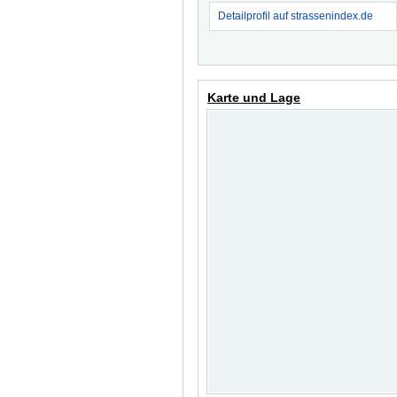
Detailprofil auf strassenindex.de
Karte und Lage