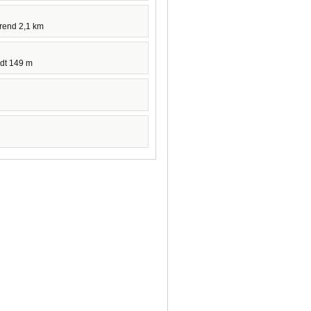
hrend 2,1 km
dt 149 m