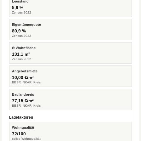
Leerstand
5,9 %
Zensus 2022
Eigentümerquote
80,9 %
Zensus 2022
Ø Wohnfläche
131,1 m²
Zensus 2022
Angebotsmiete
10,00 €/m²
BBSR INKAR, Kreis
Baulandpreis
77,15 €/m²
BBSR INKAR, Kreis
Lagefaktoren
Wohnqualität
72/100
solide Wohnqualität