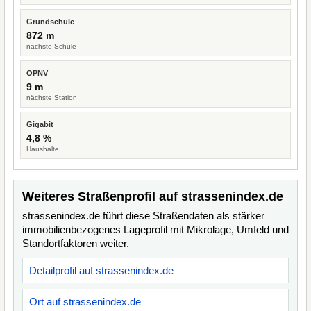
Grundschule
872 m
nächste Schule
ÖPNV
9 m
nächste Station
Gigabit
4,8 %
Haushalte
Weiteres Straßenprofil auf strassenindex.de
strassenindex.de führt diese Straßendaten als stärker
immobilienbezogenes Lageprofil mit Mikrolage, Umfeld und
Standortfaktoren weiter.
Detailprofil auf strassenindex.de
Ort auf strassenindex.de