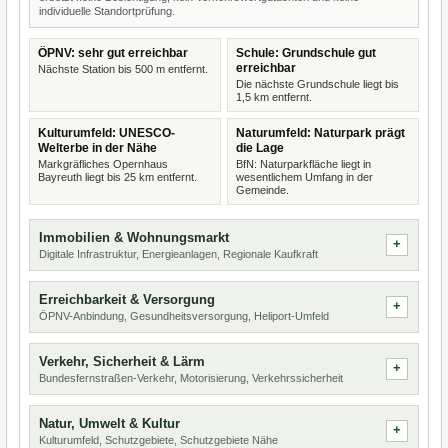
individuelle Standortprüfung.
ÖPNV: sehr gut erreichbar
Schule: Grundschule gut
erreichbar
Nächste Station bis 500 m entfernt.
Die nächste Grundschule liegt bis
1,5 km entfernt.
Kulturumfeld: UNESCO-
Naturumfeld: Naturpark prägt
Welterbe in der Nähe
die Lage
Markgräfliches Opernhaus
BfN: Naturparkfläche liegt in
Bayreuth liegt bis 25 km entfernt.
wesentlichem Umfang in der
Gemeinde.
Immobilien & Wohnungsmarkt
Digitale Infrastruktur, Energieanlagen, Regionale Kaufkraft
Erreichbarkeit & Versorgung
ÖPNV-Anbindung, Gesundheitsversorgung, Heliport-Umfeld
Verkehr, Sicherheit & Lärm
Bundesfernstraßen-Verkehr, Motorisierung, Verkehrssicherheit
Natur, Umwelt & Kultur
Kulturumfeld, Schutzgebiete, Schutzgebiete Nähe