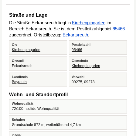
Straße und Lage
Die Straße Eckartsreuth liegt in
Kirchenpingarten
im
Bereich Eckartsreuth. Sie ist dem Postleitzahlgebiet
95466
zugeordnet. Ortsteilbezug:
Eckartsreuth
.
Ort
Postleitzahl
Kirchenpingarten
95466
Ortsteil
Gemeinde
Eckartsreuth
Kirchenpingarten
Landkreis
Vorwahl
Bayreuth
09275, 09278
Wohn- und Standortprofil
Wohnqualität
72/100 - solide Wohnqualität
Schulen
Grundschule 872 m, weiterführend 4,7 km
ÖPNV