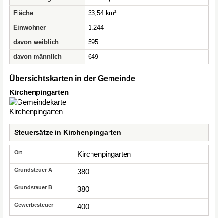
Fläche
33,54 km²
Einwohner
1.244
davon weiblich
595
davon männlich
649
Übersichtskarten in der Gemeinde
Kirchenpingarten
Steuersätze in Kirchenpingarten
Kirchenpingarten
380
380
400