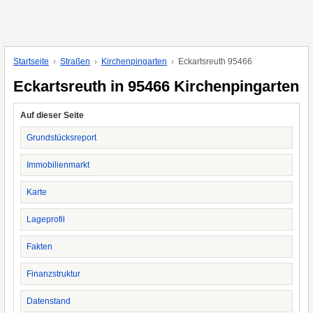
Startseite
Straßen
Kirchenpingarten
Eckartsreuth 95466
Eckartsreuth in 95466 Kirchenpingarten
Auf dieser Seite
Grundstücksreport
Immobilienmarkt
Karte
Lageprofil
Fakten
Finanzstruktur
Datenstand