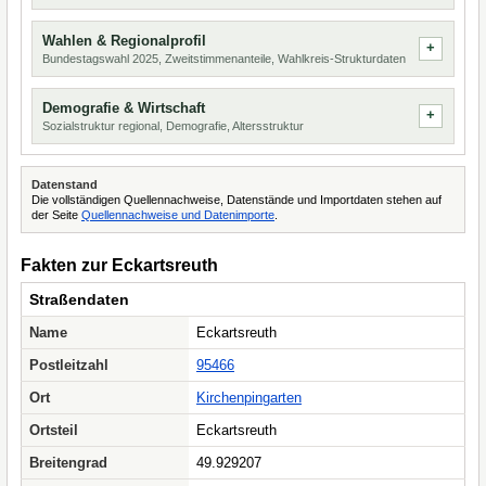
Wahlen & Regionalprofil
Bundestagswahl 2025, Zweitstimmenanteile, Wahlkreis-Strukturdaten
Demografie & Wirtschaft
Sozialstruktur regional, Demografie, Altersstruktur
Datenstand
Die vollständigen Quellennachweise, Datenstände und Importdaten stehen auf
der Seite
Quellennachweise und Datenimporte
.
Fakten zur Eckartsreuth
Straßendaten
Name
Eckartsreuth
Postleitzahl
95466
Ort
Kirchenpingarten
Ortsteil
Eckartsreuth
Breitengrad
49.929207