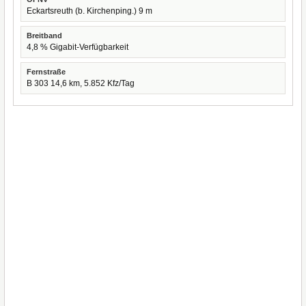
Eckartsreuth (b. Kirchenping.) 9 m
Breitband
4,8 % Gigabit-Verfügbarkeit
Fernstraße
B 303 14,6 km, 5.852 Kfz/Tag