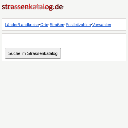
·
·
·
·
Länder/Landkreise
Orte
Straßen
Postleitzahlen
Vorwahlen