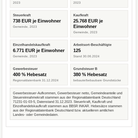
2023
2023
Steuerkraft
Kaufkraft
738 EUR je Einwohner
25.768 EUR je
Einwohner
Gemeinde, 2023
Gemeinde, 2023
Einzelhandelskaufkraft
Arbeitsort-Beschäftigte
6.771 EUR je Einwohner
125
Gemeinde, 2023
Stand 30.06.2024
Gewerbesteuer
Grundsteuer B
400 % Hebesatz
380 % Hebesatz
Regionaldatenbank 31.12.2024
bebaute/bebaubare Grundstücke
Gewerbesteuer-Aufkommen, Gewerbesteuer netto, Gemeindeanteile und
Steuereinnahmekraft stammen aus der Regionaldatenbank Deutschland
71231-01-03-5, Datenstand 31.12.2023. Steuerkraft, Kaufkraft und
Einzelhandelskaufkraft stammen aus BBSR INKAR. Hebesätze stammen
aus der Regionaldatenbank Deutschland bzw. aktuelleren amtlichen
Landes- oder Gemeindedaten.