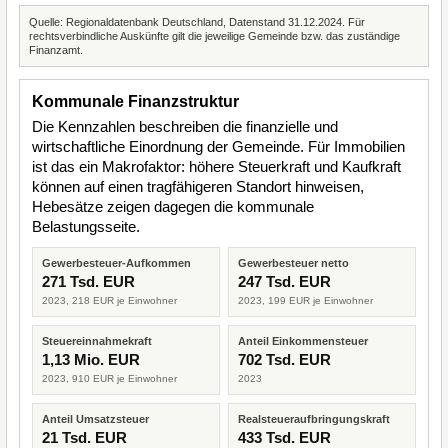
Quelle: Regionaldatenbank Deutschland, Datenstand 31.12.2024. Für
rechtsverbindliche Auskünfte gilt die jeweilige Gemeinde bzw. das zuständige
Finanzamt.
Kommunale Finanzstruktur
Die Kennzahlen beschreiben die finanzielle und
wirtschaftliche Einordnung der Gemeinde. Für Immobilien
ist das ein Makrofaktor: höhere Steuerkraft und Kaufkraft
können auf einen tragfähigeren Standort hinweisen,
Hebesätze zeigen dagegen die kommunale
Belastungsseite.
Gewerbesteuer-Aufkommen
Gewerbesteuer netto
271 Tsd. EUR
247 Tsd. EUR
2023, 218 EUR je Einwohner
2023, 199 EUR je Einwohner
Steuereinnahmekraft
Anteil Einkommensteuer
1,13 Mio. EUR
702 Tsd. EUR
2023, 910 EUR je Einwohner
2023
Anteil Umsatzsteuer
Realsteueraufbringungskraft
21 Tsd. EUR
433 Tsd. EUR