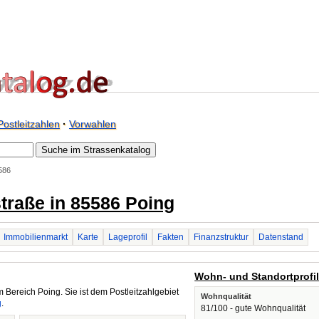
Postleitzahlen
·
Vorwahlen
586
straße in 85586 Poing
Immobilienmarkt
Karte
Lageprofil
Fakten
Finanzstruktur
Datenstand
Wohn- und Standortprofi
 Bereich Poing. Sie ist dem Postleitzahlgebiet
Wohnqualität
g
.
81/100 - gute Wohnqualität