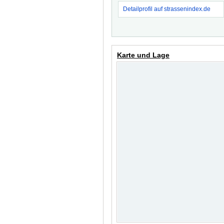
Detailprofil auf strassenindex.de
Karte und Lage