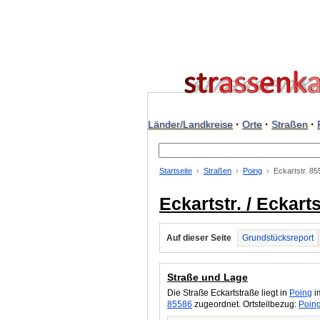
Länder/Landkreise
·
Orte
·
Straßen
·
Startseite
Straßen
Poing
Eckartstr. 85
Eckartstr. / Eckart
Auf dieser Seite
Grundstücksreport
Straße und Lage
Die Straße Eckartstraße liegt in
Poing
im
85586
zugeordnet. Ortsteilbezug:
Poin