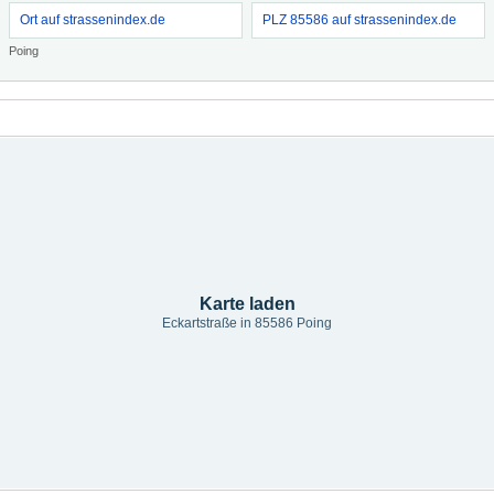
Ort auf strassenindex.de
PLZ 85586 auf strassenindex.de
Poing
Karte laden
Eckartstraße in 85586 Poing