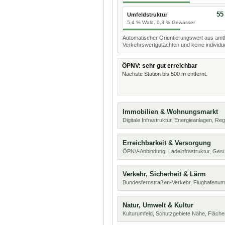
55
Umfeldstruktur
5,4 % Wald, 0,3 % Gewässer
Automatischer Orientierungswert aus amtl
Verkehrswertgutachten und keine individue
ÖPNV: sehr gut erreichbar
Nächste Station bis 500 m entfernt.
Immobilien & Wohnungsmarkt
Digitale Infrastruktur, Energieanlagen, Reg
Erreichbarkeit & Versorgung
ÖPNV-Anbindung, Ladeinfrastruktur, Ges
Verkehr, Sicherheit & Lärm
Bundesfernstraßen-Verkehr, Flughafenumf
Natur, Umwelt & Kultur
Kulturumfeld, Schutzgebiete Nähe, Fläch