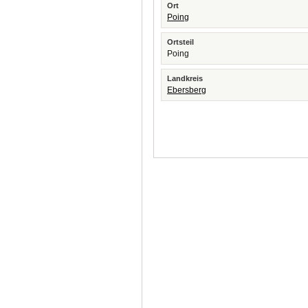
Ort
Poing
Ortsteil
Poing
Landkreis
Ebersberg