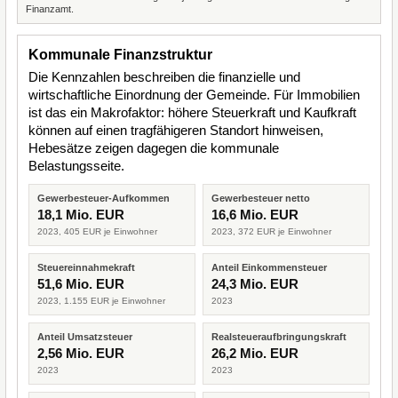
Finanzamt.
Kommunale Finanzstruktur
Die Kennzahlen beschreiben die finanzielle und
wirtschaftliche Einordnung der Gemeinde. Für Immobilien
ist das ein Makrofaktor: höhere Steuerkraft und Kaufkraft
können auf einen tragfähigeren Standort hinweisen,
Hebesätze zeigen dagegen die kommunale
Belastungsseite.
Gewerbesteuer-Aufkommen
Gewerbesteuer netto
18,1 Mio. EUR
16,6 Mio. EUR
2023, 405 EUR je Einwohner
2023, 372 EUR je Einwohner
Steuereinnahmekraft
Anteil Einkommensteuer
51,6 Mio. EUR
24,3 Mio. EUR
2023, 1.155 EUR je Einwohner
2023
Anteil Umsatzsteuer
Realsteueraufbringungskraft
2,56 Mio. EUR
26,2 Mio. EUR
2023
2023