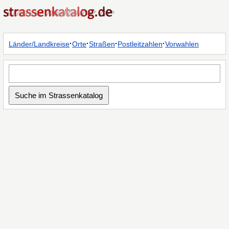
·
·
·
·
Länder/Landkreise
Orte
Straßen
Postleitzahlen
Vorwahlen