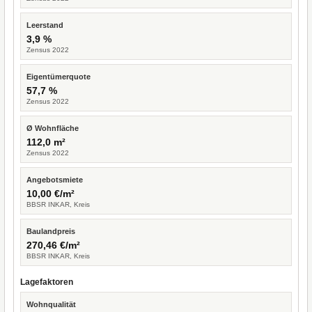
Leerstand
3,9 %
Zensus 2022
Eigentümerquote
57,7 %
Zensus 2022
Ø Wohnfläche
112,0 m²
Zensus 2022
Angebotsmiete
10,00 €/m²
BBSR INKAR, Kreis
Baulandpreis
270,46 €/m²
BBSR INKAR, Kreis
Lagefaktoren
Wohnqualität