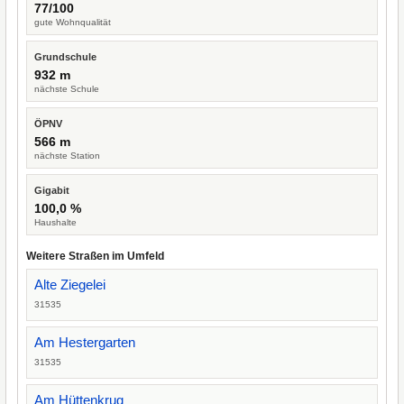
77/100
gute Wohnqualität
Grundschule
932 m
nächste Schule
ÖPNV
566 m
nächste Station
Gigabit
100,0 %
Haushalte
Weitere Straßen im Umfeld
Alte Ziegelei
31535
Am Hestergarten
31535
Am Hüttenkrug