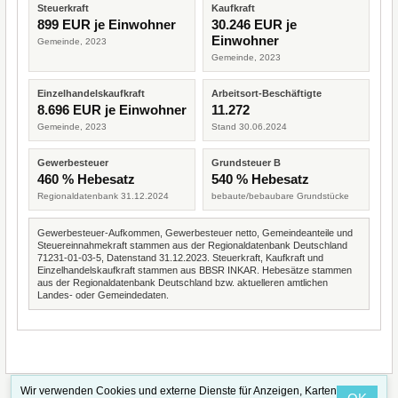
Steuerkraft
Kaufkraft
899 EUR je Einwohner
30.246 EUR je
Einwohner
Gemeinde, 2023
Gemeinde, 2023
Einzelhandelskaufkraft
Arbeitsort-Beschäftigte
8.696 EUR je Einwohner
11.272
Gemeinde, 2023
Stand 30.06.2024
Gewerbesteuer
Grundsteuer B
460 % Hebesatz
540 % Hebesatz
Regionaldatenbank 31.12.2024
bebaute/bebaubare Grundstücke
Gewerbesteuer-Aufkommen, Gewerbesteuer netto, Gemeindeanteile und
Steuereinnahmekraft stammen aus der Regionaldatenbank Deutschland
71231-01-03-5, Datenstand 31.12.2023. Steuerkraft, Kaufkraft und
Einzelhandelskaufkraft stammen aus BBSR INKAR. Hebesätze stammen
aus der Regionaldatenbank Deutschland bzw. aktuelleren amtlichen
Landes- oder Gemeindedaten.
Wir verwenden Cookies und externe Dienste für Anzeigen, Karten