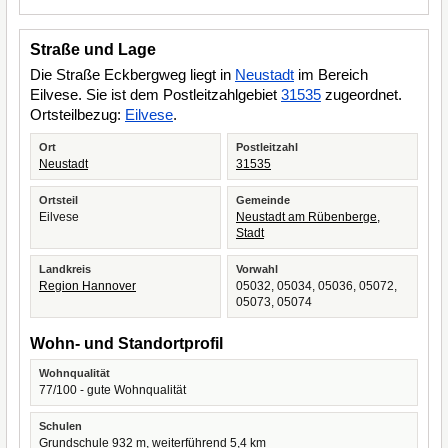
Straße und Lage
Die Straße Eckbergweg liegt in
Neustadt
im Bereich
Eilvese. Sie ist dem Postleitzahlgebiet
31535
zugeordnet.
Ortsteilbezug:
Eilvese
.
Ort
Postleitzahl
Neustadt
31535
Ortsteil
Gemeinde
Eilvese
Neustadt am Rübenberge,
Stadt
Landkreis
Vorwahl
Region Hannover
05032, 05034, 05036, 05072,
05073, 05074
Wohn- und Standortprofil
Wohnqualität
77/100 - gute Wohnqualität
Schulen
Grundschule 932 m, weiterführend 5,4 km