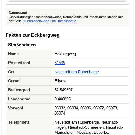
Datenstand
Die vollständigen Quellennachweise, Datenstände und Importdaten stehen auf
der Seite
Quellennachweise und Datenimporte
.
Fakten zur Eckbergweg
Straßendaten
Name
Eckbergweg
Postleitzahl
31535
Ort
Neustadt am Rübenberge
Ortsteil
Eilvese
Breitengrad
52.549397
Längengrad
9.400865
Vorwahl
05032, 05034, 05036, 05072, 05073,
05074
Telefonnetz
Neustadt am Rübenberge, Neustadt-
Hagen, Neustadt-Schneeren, Neustadt-
Mandelsloh, Neustadt-Esperke,