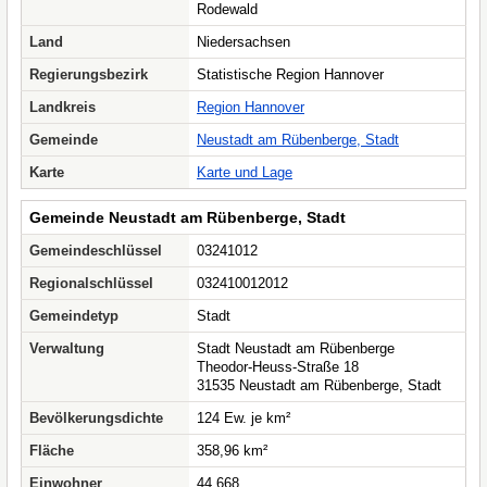
Rodewald
Land
Niedersachsen
Regierungsbezirk
Statistische Region Hannover
Landkreis
Region Hannover
Gemeinde
Neustadt am Rübenberge, Stadt
Karte
Karte und Lage
Gemeinde Neustadt am Rübenberge, Stadt
Gemeindeschlüssel
03241012
Regionalschlüssel
032410012012
Gemeindetyp
Stadt
Verwaltung
Stadt Neustadt am Rübenberge
Theodor-Heuss-Straße 18
31535 Neustadt am Rübenberge, Stadt
Bevölkerungsdichte
124 Ew. je km²
Fläche
358,96 km²
Einwohner
44.668