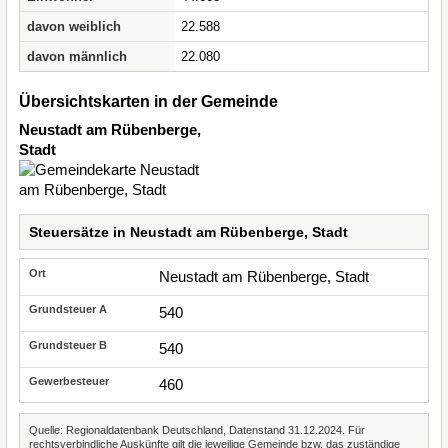
davon weiblich
22.588
davon männlich
22.080
Übersichtskarten in der Gemeinde
Neustadt am Rübenberge,
Stadt
Steuersätze in Neustadt am Rübenberge, Stadt
Neustadt am Rübenberge, Stadt
540
540
460
Quelle: Regionaldatenbank Deutschland, Datenstand 31.12.2024. Für
rechtsverbindliche Auskünfte gilt die jeweilige Gemeinde bzw. das zuständige