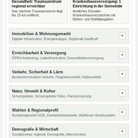
Gesundheit: Traumazentrum
Krankenhausversorgung: 1
regional erreichbar
Einrichtung in der Gemeinde
Das nächste Traumazentrum liegt
Amtliches Destatis-
bis 15 km entfernt.
Krankenhausverzeichnis mit
Betten- und Notfallangaben.
Immobilien & Wohnungsmarkt
Digitale Infrastruktur, Energieanlagen, Regionale Kaufkraft
Erreichbarkeit & Versorgung
ÖPNV-Anbindung, Ladeinfrastruktur, Gesundheitsversorgung
Verkehr, Sicherheit & Lärm
Bundesfernstraßen-Verkehr, Flughafenumfeld, Hafenumfeld
Natur, Umwelt & Kultur
Schutzgebiete, Schutzgebiete Nähe, Flächennutzung
Wahlen & Regionalprofil
Bundestagswahl 2025, Zweitstimmenanteile, Wahlkreis-Strukturdaten
Demografie & Wirtschaft
Sozialstruktur regional, Demografie, Altersstruktur