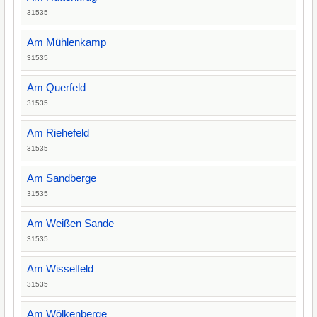
31535
Am Mühlenkamp
31535
Am Querfeld
31535
Am Riehefeld
31535
Am Sandberge
31535
Am Weißen Sande
31535
Am Wisselfeld
31535
Am Wölkenberge