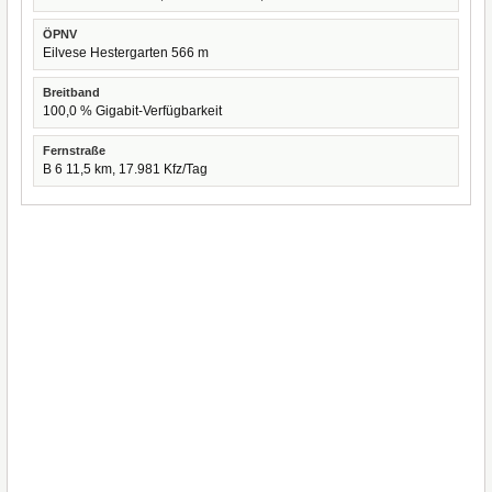
ÖPNV
Eilvese Hestergarten 566 m
Breitband
100,0 % Gigabit-Verfügbarkeit
Fernstraße
B 6 11,5 km, 17.981 Kfz/Tag