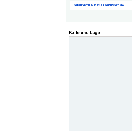
Detailprofil auf strassenindex.de
Karte und Lage