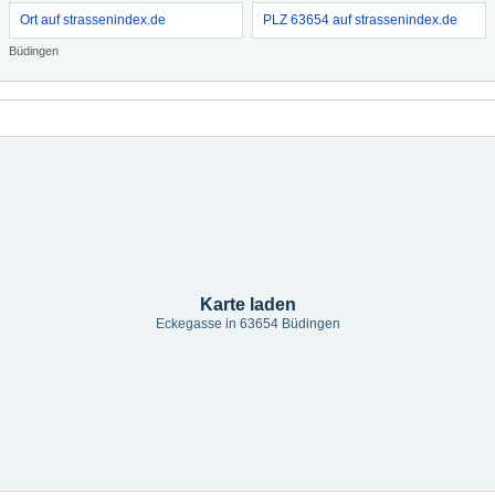
Ort auf strassenindex.de
PLZ 63654 auf strassenindex.de
Büdingen
Karte laden
Eckegasse in 63654 Büdingen