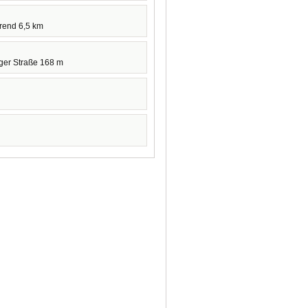
hrend 6,5 km
ger Straße 168 m