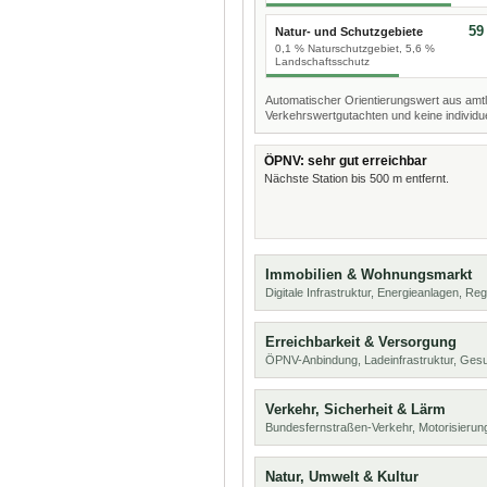
59
Natur- und Schutzgebiete
0,1 % Naturschutzgebiet, 5,6 %
Landschaftsschutz
Automatischer Orientierungswert aus amtl
Verkehrswertgutachten und keine individue
ÖPNV: sehr gut erreichbar
Nächste Station bis 500 m entfernt.
Immobilien & Wohnungsmarkt
Digitale Infrastruktur, Energieanlagen, Reg
Erreichbarkeit & Versorgung
ÖPNV-Anbindung, Ladeinfrastruktur, Ges
Verkehr, Sicherheit & Lärm
Bundesfernstraßen-Verkehr, Motorisierung
Natur, Umwelt & Kultur