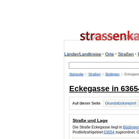
Länder/Landkreise
·
Orte
·
Straßen
·
Startseite
Straßen
Büdingen
Eckegass
Eckegasse in 6365
Auf dieser Seite
Grundstücksreport
Straße und Lage
Die Straße Eckegasse liegt in
Büdinge
Postleitzahlgebiet
63654
zugeordnet. O