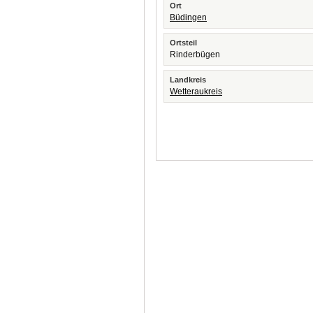
Ort
Büdingen
Ortsteil
Rinderbügen
Landkreis
Wetteraukreis