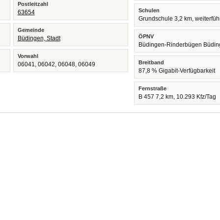
Postleitzahl
Schulen
63654
Grundschule 3,2 km, weiterfü
Gemeinde
ÖPNV
Büdingen, Stadt
Büdingen-Rinderbügen Büdin
Vorwahl
Breitband
06041, 06042, 06048, 06049
87,8 % Gigabit-Verfügbarkeit
Fernstraße
B 457 7,2 km, 10.293 Kfz/Tag