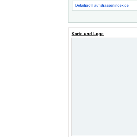
Detailprofil auf strassenindex.de
Karte und Lage