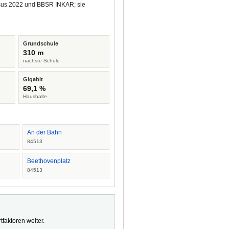
ensus 2022 und BBSR INKAR; sie
Grundschule
310 m
nächste Schule
Gigabit
69,1 %
Haushalte
An der Bahn
84513
Beethovenplatz
84513
faktoren weiter.