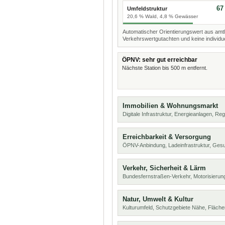
67
Umfeldstruktur
20,6 % Wald, 4,8 % Gewässer
Automatischer Orientierungswert aus amtl
Verkehrswertgutachten und keine individue
ÖPNV: sehr gut erreichbar
Nächste Station bis 500 m entfernt.
Immobilien & Wohnungsmarkt
Digitale Infrastruktur, Energieanlagen, Reg
Erreichbarkeit & Versorgung
ÖPNV-Anbindung, Ladeinfrastruktur, Ges
Verkehr, Sicherheit & Lärm
Bundesfernstraßen-Verkehr, Motorisierung
Natur, Umwelt & Kultur
Kulturumfeld, Schutzgebiete Nähe, Fläch