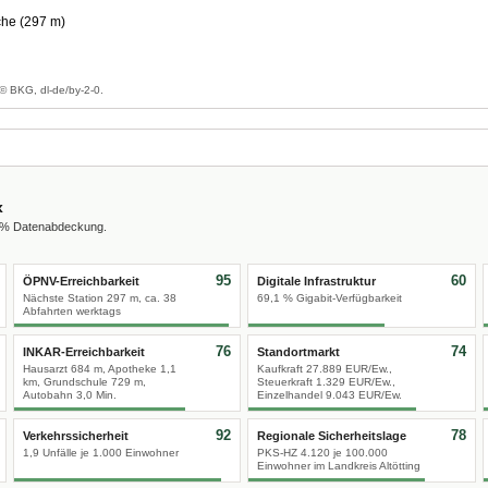
che (297 m)
g
© BKG, dl-de/by-2-0.
x
0 % Datenabdeckung.
95
60
ÖPNV-Erreichbarkeit
Digitale Infrastruktur
Nächste Station 297 m, ca. 38
69,1 % Gigabit-Verfügbarkeit
Abfahrten werktags
76
74
INKAR-Erreichbarkeit
Standortmarkt
Hausarzt 684 m, Apotheke 1,1
Kaufkraft 27.889 EUR/Ew.,
km, Grundschule 729 m,
Steuerkraft 1.329 EUR/Ew.,
Autobahn 3,0 Min.
Einzelhandel 9.043 EUR/Ew.
92
78
Verkehrssicherheit
Regionale Sicherheitslage
1,9 Unfälle je 1.000 Einwohner
PKS-HZ 4.120 je 100.000
Einwohner im Landkreis Altötting