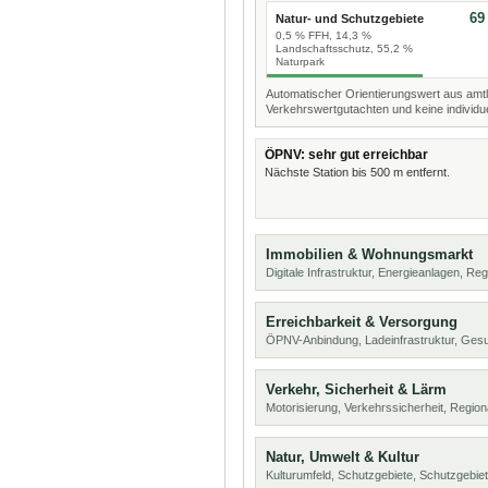
69
Natur- und Schutzgebiete
0,5 % FFH, 14,3 %
Landschaftsschutz, 55,2 %
Naturpark
Automatischer Orientierungswert aus amtl
Verkehrswertgutachten und keine individue
ÖPNV: sehr gut erreichbar
Nächste Station bis 500 m entfernt.
Immobilien & Wohnungsmarkt
Digitale Infrastruktur, Energieanlagen, Reg
Erreichbarkeit & Versorgung
ÖPNV-Anbindung, Ladeinfrastruktur, Ges
Verkehr, Sicherheit & Lärm
Motorisierung, Verkehrssicherheit, Region
Natur, Umwelt & Kultur
Kulturumfeld, Schutzgebiete, Schutzgebie