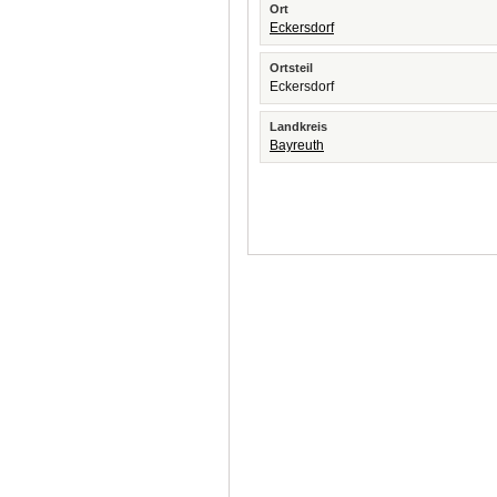
Ort
Eckersdorf
Ortsteil
Eckersdorf
Landkreis
Bayreuth