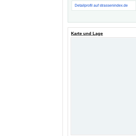
Detailprofil auf strassenindex.de
Karte und Lage