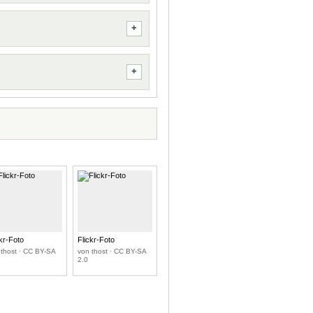
ckr-Foto
Flickr-Foto
 thost · CC BY-SA
von thost · CC BY-SA
2.0