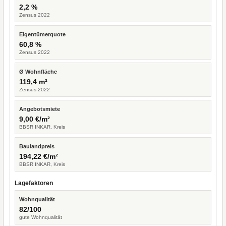
2,2 %
Zensus 2022
Eigentümerquote
60,8 %
Zensus 2022
Ø Wohnfläche
119,4 m²
Zensus 2022
Angebotsmiete
9,00 €/m²
BBSR INKAR, Kreis
Baulandpreis
194,22 €/m²
BBSR INKAR, Kreis
Lagefaktoren
Wohnqualität
82/100
gute Wohnqualität