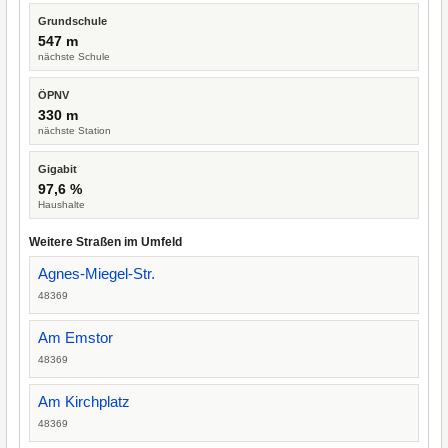
Grundschule
547 m
nächste Schule
ÖPNV
330 m
nächste Station
Gigabit
97,6 %
Haushalte
Weitere Straßen im Umfeld
Agnes-Miegel-Str.
48369
Am Emstor
48369
Am Kirchplatz
48369