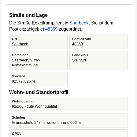
Straße und Lage
Die Straße Eckelkamp liegt in
Saerbeck
. Sie ist dem
Postleitzahlgebiet
48369
zugeordnet.
Ort
Postleitzahl
Saerbeck
48369
Gemeinde
Landkreis
Saerbeck, NRW-
Steinfurt
Klimakommune
Vorwahl
02572, 02574
Wohn- und Standortprofil
Wohnqualität
82/100 - gute Wohnqualität
Schulen
Grundschule 547 m, weiterführend 606 m
ÖPNV