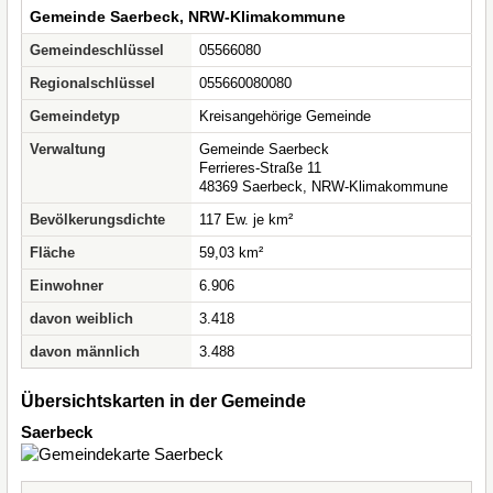
Gemeinde Saerbeck, NRW-Klimakommune
Gemeindeschlüssel
05566080
Regionalschlüssel
055660080080
Gemeindetyp
Kreisangehörige Gemeinde
Verwaltung
Gemeinde Saerbeck
Ferrieres-Straße 11
48369 Saerbeck, NRW-Klimakommune
Bevölkerungsdichte
117 Ew. je km²
Fläche
59,03 km²
Einwohner
6.906
davon weiblich
3.418
davon männlich
3.488
Übersichtskarten in der Gemeinde
Saerbeck