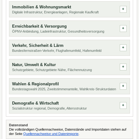
Immobilien & Wohnungsmarkt
Digitale Infrastruktur, Energieanlagen, Regionale Kaufkraft
Erreichbarkeit & Versorgung
ÖPNV-Anbindung, Ladeinfrastruktur, Gesundheitsversorgung
Verkehr, Sicherheit & Lärm
Bundesfernstraßen-Verkehr, Flughafenumfeld, Hafenumfeld
Natur, Umwelt & Kultur
Schutzgebiete, Schutzgebiete Nähe, Flächennutzung
Wahlen & Regionalprofil
Bundestagswahl 2025, Zweitstimmenanteile, Wahlkreis-Strukturdaten
Demografie & Wirtschaft
Sozialstruktur regional, Demografie, Altersstruktur
Datenstand
Die vollständigen Quellennachweise, Datenstände und Importdaten stehen auf
der Seite
Quellennachweise und Datenimporte
.