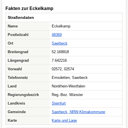
Fakten zur Eckelkamp
Straßendaten
Name
Eckelkamp
Postleitzahl
48369
Ort
Saerbeck
Breitengrad
52.169918
Längengrad
7.642216
Vorwahl
02572, 02574
Telefonnetz
Emsdetten, Saerbeck
Land
Nordrhein-Westfalen
Regierungsbezirk
Reg.-Bez. Münster
Landkreis
Steinfurt
Gemeinde
Saerbeck, NRW-Klimakommune
Karte
Karte und Lage