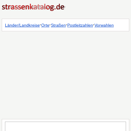
·
·
·
·
Länder/Landkreise
Orte
Straßen
Postleitzahlen
Vorwahlen