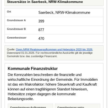
Steuersätze in Saerbeck, NRW-Klimakommune
Saerbeck, NRW-Klimakommune
399
877
470
Quelle:
Open.NRW Realsteueraufkommen und Hebesätze 2020 bis 2026
,
Datenstand 01.01.2026. Für rechtsverbindliche Auskünfte gilt die jeweilige
Gemeinde bzw. das zuständige Finanzamt.
Kommunale Finanzstruktur
Die Kennzahlen beschreiben die finanzielle und
wirtschaftliche Einordnung der Gemeinde. Für Immobilien
ist das ein Makrofaktor: höhere Steuerkraft und Kaufkraft
können auf einen tragfähigeren Standort hinweisen,
Hebesätze zeigen dagegen die kommunale
Belastungsseite.
Gewerbesteuer-Aufkommen
Gewerbesteuer netto