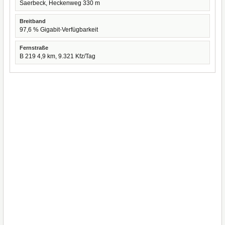
Saerbeck, Heckenweg 330 m
Breitband
97,6 % Gigabit-Verfügbarkeit
Fernstraße
B 219 4,9 km, 9.321 Kfz/Tag