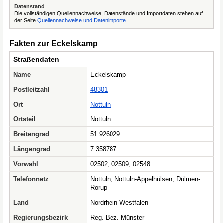
Datenstand
Die vollständigen Quellennachweise, Datenstände und Importdaten stehen auf
der Seite
Quellennachweise und Datenimporte
.
Fakten zur Eckelskamp
Straßendaten
Name
Eckelskamp
Postleitzahl
48301
Ort
Nottuln
Ortsteil
Nottuln
Breitengrad
51.926029
Längengrad
7.358787
Vorwahl
02502, 02509, 02548
Telefonnetz
Nottuln, Nottuln-Appelhülsen, Dülmen-
Rorup
Land
Nordrhein-Westfalen
Regierungsbezirk
Reg.-Bez. Münster