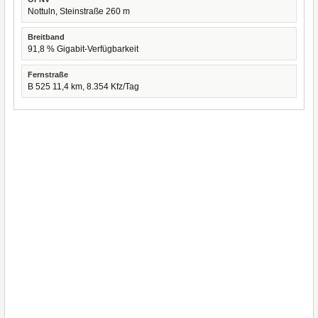
Nottuln, Steinstraße 260 m
Breitband
91,8 % Gigabit-Verfügbarkeit
Fernstraße
B 525 11,4 km, 8.354 Kfz/Tag