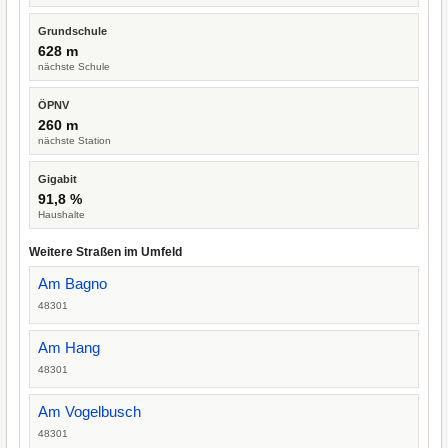
Grundschule
628 m
nächste Schule
ÖPNV
260 m
nächste Station
Gigabit
91,8 %
Haushalte
Weitere Straßen im Umfeld
Am Bagno
48301
Am Hang
48301
Am Vogelbusch
48301