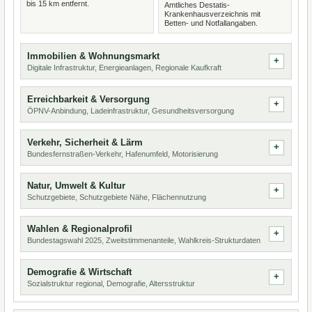
bis 15 km entfernt.
Amtliches Destatis-
Krankenhausverzeichnis mit
Betten- und Notfallangaben.
Immobilien & Wohnungsmarkt
Digitale Infrastruktur, Energieanlagen, Regionale Kaufkraft
Erreichbarkeit & Versorgung
ÖPNV-Anbindung, Ladeinfrastruktur, Gesundheitsversorgung
Verkehr, Sicherheit & Lärm
Bundesfernstraßen-Verkehr, Hafenumfeld, Motorisierung
Natur, Umwelt & Kultur
Schutzgebiete, Schutzgebiete Nähe, Flächennutzung
Wahlen & Regionalprofil
Bundestagswahl 2025, Zweitstimmenanteile, Wahlkreis-Strukturdaten
Demografie & Wirtschaft
Sozialstruktur regional, Demografie, Altersstruktur