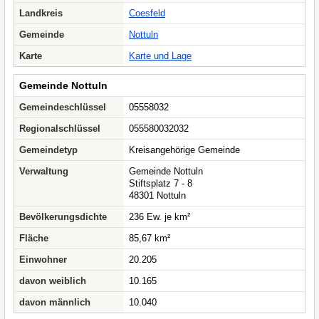
Landkreis
Coesfeld
Gemeinde
Nottuln
Karte
Karte und Lage
Gemeinde Nottuln
Gemeindeschlüssel
05558032
Regionalschlüssel
055580032032
Gemeindetyp
Kreisangehörige Gemeinde
Verwaltung
Gemeinde Nottuln
Stiftsplatz 7 - 8
48301 Nottuln
Bevölkerungsdichte
236 Ew. je km²
Fläche
85,67 km²
Einwohner
20.205
davon weiblich
10.165
davon männlich
10.040