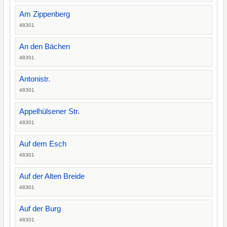
Am Zippenberg
48301
An den Bächen
48301
Antonistr.
48301
Appelhülsener Str.
48301
Auf dem Esch
48301
Auf der Alten Breide
48301
Auf der Burg
48301