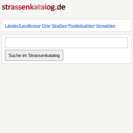
·
·
·
·
Länder/Landkreise
Orte
Straßen
Postleitzahlen
Vorwahlen