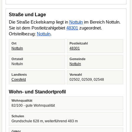
Straße und Lage
Die Straße Eckelskamp liegt in
Nottuln
im Bereich Nottuln.
Sie ist dem Postleitzahlgebiet
48301
zugeordnet.
Ortsteilbezug:
Nottuln
.
Ort
Postleitzahl
Nottuln
48301
Ortsteil
Gemeinde
Nottuln
Nottuln
Landkreis
Vorwahl
Coesfeld
02502, 02509, 02548
Wohn- und Standortprofil
Wohnqualität
82/100 - gute Wohnqualität
Schulen
Grundschule 628 m, weiterführend 483 m
ÖPNV