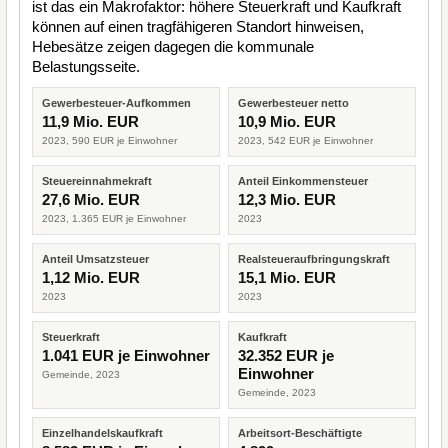
ist das ein Makrofaktor: höhere Steuerkraft und Kaufkraft
können auf einen tragfähigeren Standort hinweisen,
Hebesätze zeigen dagegen die kommunale
Belastungsseite.
Gewerbesteuer-Aufkommen
Gewerbesteuer netto
11,9 Mio. EUR
10,9 Mio. EUR
2023, 590 EUR je Einwohner
2023, 542 EUR je Einwohner
Steuereinnahmekraft
Anteil Einkommensteuer
27,6 Mio. EUR
12,3 Mio. EUR
2023, 1.365 EUR je Einwohner
2023
Anteil Umsatzsteuer
Realsteueraufbringungskraft
1,12 Mio. EUR
15,1 Mio. EUR
2023
2023
Steuerkraft
Kaufkraft
1.041 EUR je Einwohner
32.352 EUR je
Einwohner
Gemeinde, 2023
Gemeinde, 2023
Einzelhandelskaufkraft
Arbeitsort-Beschäftigte