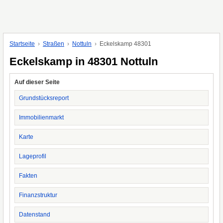
Startseite
Straßen
Nottuln
Eckelskamp 48301
Eckelskamp in 48301 Nottuln
Auf dieser Seite
Grundstücksreport
Immobilienmarkt
Karte
Lageprofil
Fakten
Finanzstruktur
Datenstand