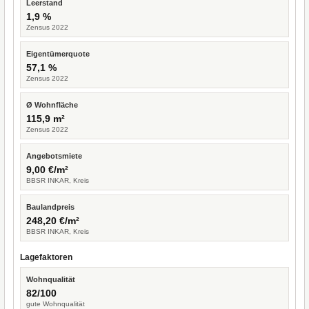
Leerstand
1,9 %
Zensus 2022
Eigentümerquote
57,1 %
Zensus 2022
Ø Wohnfläche
115,9 m²
Zensus 2022
Angebotsmiete
9,00 €/m²
BBSR INKAR, Kreis
Baulandpreis
248,20 €/m²
BBSR INKAR, Kreis
Lagefaktoren
Wohnqualität
82/100
gute Wohnqualität