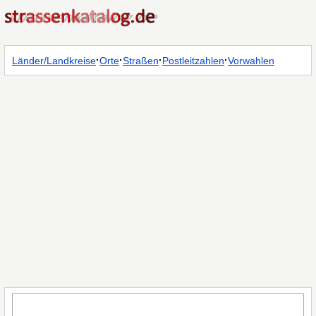
·
·
·
·
Länder/Landkreise
Orte
Straßen
Postleitzahlen
Vorwahlen