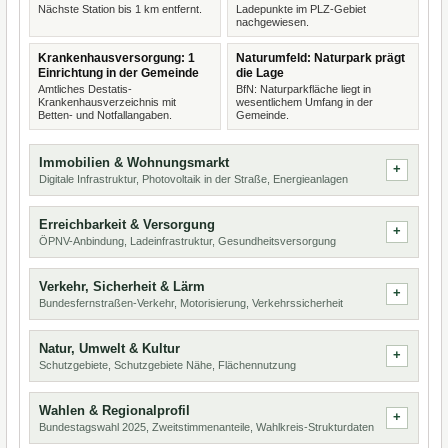
Nächste Station bis 1 km entfernt.
Ladepunkte im PLZ-Gebiet
nachgewiesen.
Krankenhausversorgung: 1
Naturumfeld: Naturpark prägt
Einrichtung in der Gemeinde
die Lage
Amtliches Destatis-
BfN: Naturparkfläche liegt in
Krankenhausverzeichnis mit
wesentlichem Umfang in der
Betten- und Notfallangaben.
Gemeinde.
Immobilien & Wohnungsmarkt
Digitale Infrastruktur, Photovoltaik in der Straße, Energieanlagen
Erreichbarkeit & Versorgung
ÖPNV-Anbindung, Ladeinfrastruktur, Gesundheitsversorgung
Verkehr, Sicherheit & Lärm
Bundesfernstraßen-Verkehr, Motorisierung, Verkehrssicherheit
Natur, Umwelt & Kultur
Schutzgebiete, Schutzgebiete Nähe, Flächennutzung
Wahlen & Regionalprofil
Bundestagswahl 2025, Zweitstimmenanteile, Wahlkreis-Strukturdaten