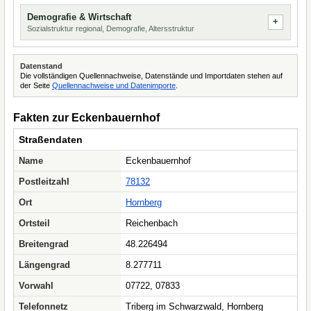
Demografie & Wirtschaft
Sozialstruktur regional, Demografie, Altersstruktur
Datenstand
Die vollständigen Quellennachweise, Datenstände und Importdaten stehen auf
der Seite
Quellennachweise und Datenimporte
.
Fakten zur Eckenbauernhof
Straßendaten
Name
Eckenbauernhof
Postleitzahl
78132
Ort
Hornberg
Ortsteil
Reichenbach
Breitengrad
48.226494
Längengrad
8.277711
Vorwahl
07722, 07833
Telefonnetz
Triberg im Schwarzwald, Hornberg