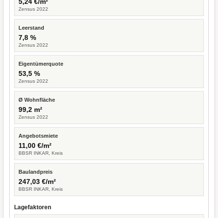
5,24 €/m²
Zensus 2022
Leerstand
7,8 %
Zensus 2022
Eigentümerquote
53,5 %
Zensus 2022
Ø Wohnfläche
99,2 m²
Zensus 2022
Angebotsmiete
11,00 €/m²
BBSR INKAR, Kreis
Baulandpreis
247,03 €/m²
BBSR INKAR, Kreis
Lagefaktoren