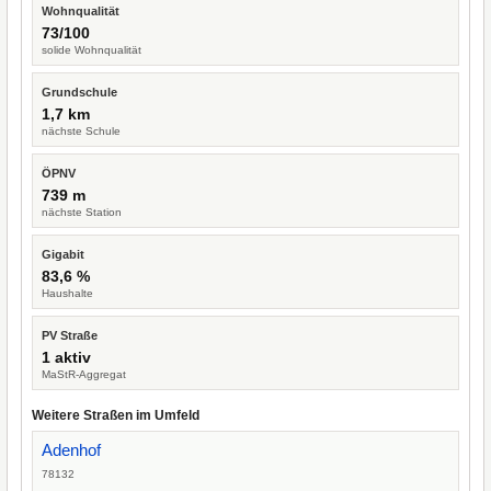
Wohnqualität
73/100
solide Wohnqualität
Grundschule
1,7 km
nächste Schule
ÖPNV
739 m
nächste Station
Gigabit
83,6 %
Haushalte
PV Straße
1 aktiv
MaStR-Aggregat
Weitere Straßen im Umfeld
Adenhof
78132