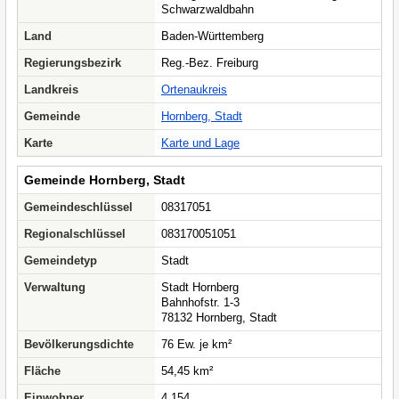
Schwarzwaldbahn
Land
Baden-Württemberg
Regierungsbezirk
Reg.-Bez. Freiburg
Landkreis
Ortenaukreis
Gemeinde
Hornberg, Stadt
Karte
Karte und Lage
Gemeinde Hornberg, Stadt
Gemeindeschlüssel
08317051
Regionalschlüssel
083170051051
Gemeindetyp
Stadt
Verwaltung
Stadt Hornberg
Bahnhofstr. 1-3
78132 Hornberg, Stadt
Bevölkerungsdichte
76 Ew. je km²
Fläche
54,45 km²
Einwohner
4.154