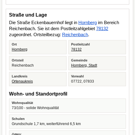
Straße und Lage
Die Straße Eckenbauernhof liegt in
Hornberg
im Bereich
Reichenbach. Sie ist dem Postleitzahlgebiet
78132
zugeordnet. Ortsteilbezug:
Reichenbach
.
Ort
Postleitzahl
Hornberg
78132
Ortsteil
Gemeinde
Reichenbach
Hornberg, Stadt
Landkreis
Vorwahl
Ortenaukreis
07722, 07833
Wohn- und Standortprofil
Wohnqualität
73/100 - solide Wohnqualität
Schulen
Grundschule 1,7 km, weiterführend 6,5 km
ÖPNV