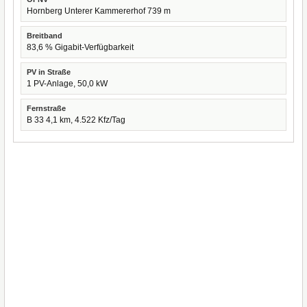
Hornberg Unterer Kammererhof 739 m
Breitband
83,6 % Gigabit-Verfügbarkeit
PV in Straße
1 PV-Anlage, 50,0 kW
Fernstraße
B 33 4,1 km, 4.522 Kfz/Tag