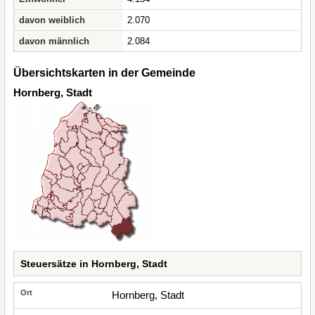
davon weiblich
2.070
davon männlich
2.084
Übersichtskarten in der Gemeinde
Hornberg, Stadt
Steuersätze in Hornberg, Stadt
Hornberg, Stadt