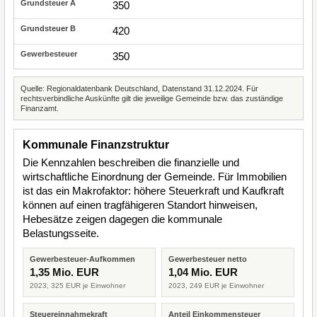
350
420
350
Quelle: Regionaldatenbank Deutschland, Datenstand 31.12.2024. Für
rechtsverbindliche Auskünfte gilt die jeweilige Gemeinde bzw. das zuständige
Finanzamt.
Kommunale Finanzstruktur
Die Kennzahlen beschreiben die finanzielle und
wirtschaftliche Einordnung der Gemeinde. Für Immobilien
ist das ein Makrofaktor: höhere Steuerkraft und Kaufkraft
können auf einen tragfähigeren Standort hinweisen,
Hebesätze zeigen dagegen die kommunale
Belastungsseite.
Gewerbesteuer-Aufkommen
Gewerbesteuer netto
1,35 Mio. EUR
1,04 Mio. EUR
2023, 325 EUR je Einwohner
2023, 249 EUR je Einwohner
Steuereinnahmekraft
Anteil Einkommensteuer