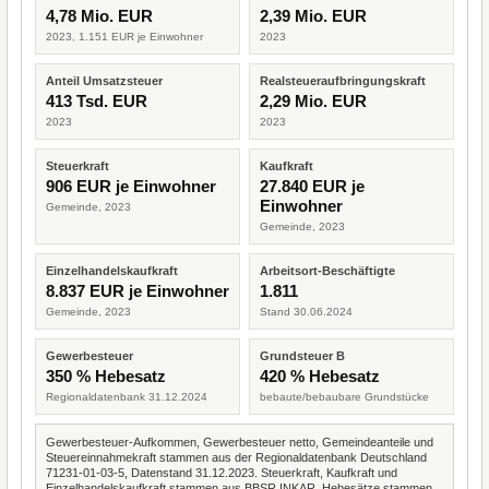
4,78 Mio. EUR
2,39 Mio. EUR
2023, 1.151 EUR je Einwohner
2023
Anteil Umsatzsteuer
Realsteueraufbringungskraft
413 Tsd. EUR
2,29 Mio. EUR
2023
2023
Steuerkraft
Kaufkraft
906 EUR je Einwohner
27.840 EUR je
Einwohner
Gemeinde, 2023
Gemeinde, 2023
Einzelhandelskaufkraft
Arbeitsort-Beschäftigte
8.837 EUR je Einwohner
1.811
Gemeinde, 2023
Stand 30.06.2024
Gewerbesteuer
Grundsteuer B
350 % Hebesatz
420 % Hebesatz
Regionaldatenbank 31.12.2024
bebaute/bebaubare Grundstücke
Gewerbesteuer-Aufkommen, Gewerbesteuer netto, Gemeindeanteile und
Steuereinnahmekraft stammen aus der Regionaldatenbank Deutschland
71231-01-03-5, Datenstand 31.12.2023. Steuerkraft, Kaufkraft und
Einzelhandelskaufkraft stammen aus BBSR INKAR. Hebesätze stammen