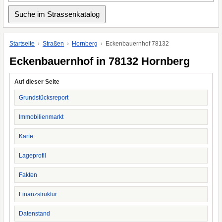
Startseite
Straßen
Hornberg
Eckenbauernhof 78132
Eckenbauernhof in 78132 Hornberg
Auf dieser Seite
Grundstücksreport
Immobilienmarkt
Karte
Lageprofil
Fakten
Finanzstruktur
Datenstand