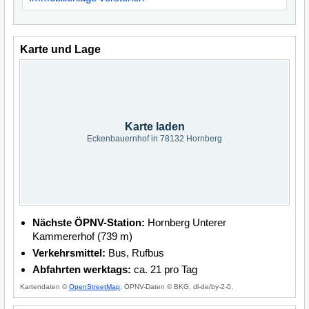
Karte und Lage
Karte laden
Eckenbauernhof in 78132 Hornberg
Nächste ÖPNV-Station:
Hornberg Unterer
Kammererhof (739 m)
Verkehrsmittel:
Bus, Rufbus
Abfahrten werktags:
ca. 21 pro Tag
Kartendaten ©
OpenStreetMap
, ÖPNV-Daten © BKG, dl-de/by-2-0.