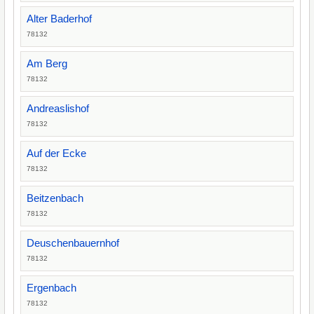
Alter Baderhof
78132
Am Berg
78132
Andreaslishof
78132
Auf der Ecke
78132
Beitzenbach
78132
Deuschenbauernhof
78132
Ergenbach
78132