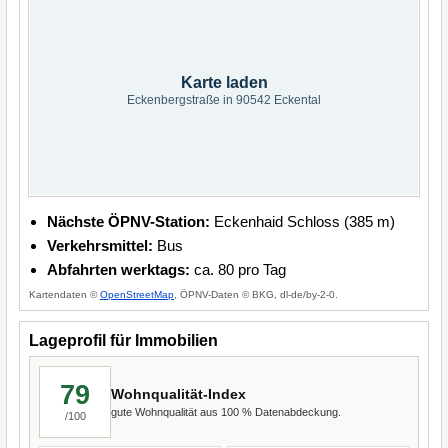
Karte laden
Eckenbergstraße in 90542 Eckental
Nächste ÖPNV-Station:
Eckenhaid Schloss (385 m)
Verkehrsmittel:
Bus
Abfahrten werktags:
ca. 80 pro Tag
Kartendaten ©
OpenStreetMap
, ÖPNV-Daten © BKG, dl-de/by-2-0.
Lageprofil für Immobilien
79
Wohnqualität-Index
gute Wohnqualität aus 100 % Datenabdeckung.
/100