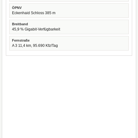
ÖPNV
Eckenhaid Schloss 385 m
Breitband
45,9 % Gigabit-Verfügbarkeit
Fernstraße
A 3 11,4 km, 95.690 Kfz/Tag