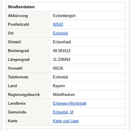
Straßendaten
Abkürzung
Eckenbergstr.
Postleitzahl
90542
Ort
Eckental
Ortsteil
Eckenhaid
Breitengrad
49.581612
Längengrad
11.228454
Vorwahl
09126
Telefonnetz
Eckental
Land
Bayern
Regierungsbezirk
Mittelfranken
Landkreis
Erlangen-Höchstadt
Gemeinde
Eckental, M
Karte
Karte und Lage