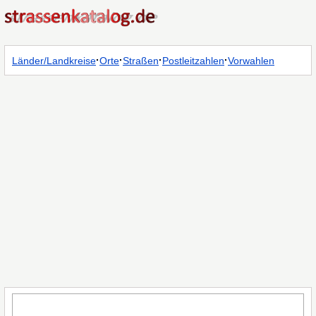
·
·
·
·
Länder/Landkreise
Orte
Straßen
Postleitzahlen
Vorwahlen