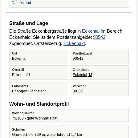
Datenstand
Straße und Lage
Die Straße Eckenbergstraße liegt in
Eckental
im Bereich
Eckenhaid. Sie ist dem Postleitzahlgebiet
90542
zugeordnet. Ortsteilbezug:
Eckenhaid
.
Ort
Postleitzahl
Eckental
90542
Ortsteil
Gemeinde
Eckenhaid
Eckental, M
Landkreis
Vorwahl
Erlangen-Höchstadt
09126
Wohn- und Standortprofil
Wohnqualität
79/100 - gute Wohnqualität
Schulen
Grundschule 769 m, weiterführend 1,7 km