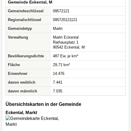
Gemeinde Eckental, M
Gemeindeschlüssel
09572121
Regionalschlüssel
095720121121
Gemeindetyp
Markt
Verwaltung
Markt Eckental
Rathausplatz 1
90542 Eckental, M
Bevölkerungsdichte
487 Ew. je km²
Fläche
29,71 km²
Einwohner
14.476
davon weiblich
7.441
davon männlich
7.035
Übersichtskarten in der Gemeinde
Eckental, Markt