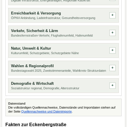
Digitale Infrastruktur, Energieanlagen, Regionale Kaufkraft
Erreichbarkeit & Versorgung
ÖPNV-Anbindung, Ladeinfrastruktur, Gesundheitsversorgung
Verkehr, Sicherheit & Lärm
Bundesfernstraßen-Verkehr, Flughafenumfeld, Hafenumfeld
Natur, Umwelt & Kultur
Kulturumfeld, Schutzgebiete, Schutzgebiete Nähe
Wahlen & Regionalprofil
Bundestagswahl 2025, Zweitstimmenanteile, Wahlkreis-Strukturdaten
Demografie & Wirtschaft
Sozialstruktur regional, Demografie, Altersstruktur
Datenstand
Die vollständigen Quellennachweise, Datenstände und Importdaten stehen auf
der Seite
Quellennachweise und Datenimporte
.
Fakten zur Eckenbergstraße