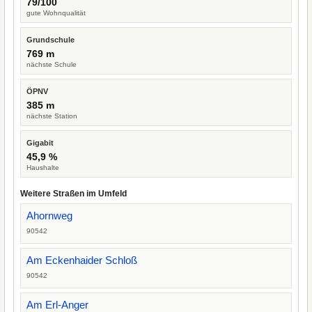
79/100
gute Wohnqualität
Grundschule
769 m
nächste Schule
ÖPNV
385 m
nächste Station
Gigabit
45,9 %
Haushalte
Weitere Straßen im Umfeld
Ahornweg
90542
Am Eckenhaider Schloß
90542
Am Erl-Anger