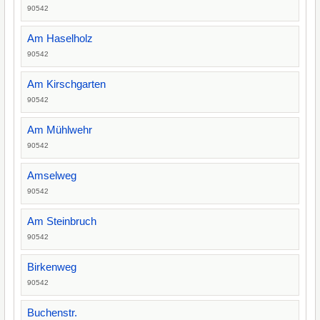
90542
Am Haselholz
90542
Am Kirschgarten
90542
Am Mühlwehr
90542
Amselweg
90542
Am Steinbruch
90542
Birkenweg
90542
Buchenstr.