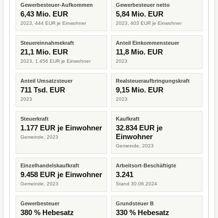
Gewerbesteuer-Aufkommen
Gewerbesteuer netto
6,43 Mio. EUR
5,84 Mio. EUR
2023, 444 EUR je Einwohner
2023, 403 EUR je Einwohner
Steuereinnahmekraft
Anteil Einkommensteuer
21,1 Mio. EUR
11,8 Mio. EUR
2023, 1.456 EUR je Einwohner
2023
Anteil Umsatzsteuer
Realsteueraufbringungskraft
711 Tsd. EUR
9,15 Mio. EUR
2023
2023
Steuerkraft
Kaufkraft
1.177 EUR je Einwohner
32.834 EUR je
Einwohner
Gemeinde, 2023
Gemeinde, 2023
Einzelhandelskaufkraft
Arbeitsort-Beschäftigte
9.458 EUR je Einwohner
3.241
Gemeinde, 2023
Stand 30.06.2024
Gewerbesteuer
Grundsteuer B
380 % Hebesatz
330 % Hebesatz