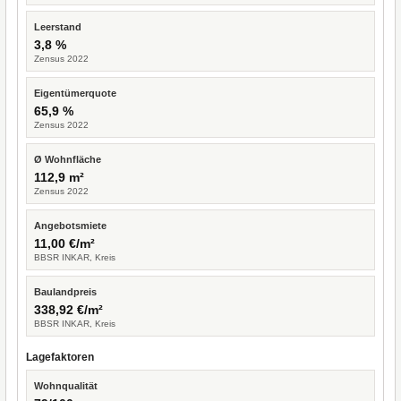
Leerstand
3,8 %
Zensus 2022
Eigentümerquote
65,9 %
Zensus 2022
Ø Wohnfläche
112,9 m²
Zensus 2022
Angebotsmiete
11,00 €/m²
BBSR INKAR, Kreis
Baulandpreis
338,92 €/m²
BBSR INKAR, Kreis
Lagefaktoren
Wohnqualität