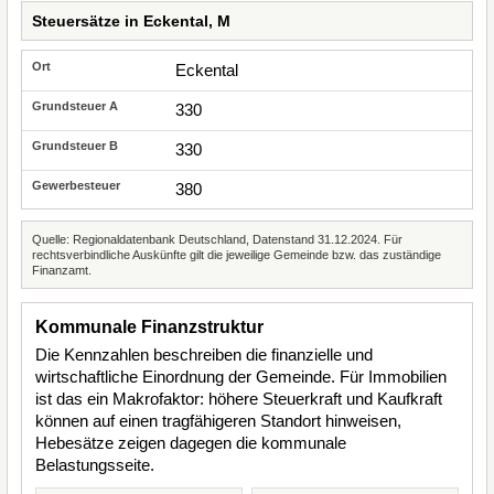
Steuersätze in Eckental, M
Eckental
330
330
380
Quelle: Regionaldatenbank Deutschland, Datenstand 31.12.2024. Für
rechtsverbindliche Auskünfte gilt die jeweilige Gemeinde bzw. das zuständige
Finanzamt.
Kommunale Finanzstruktur
Die Kennzahlen beschreiben die finanzielle und
wirtschaftliche Einordnung der Gemeinde. Für Immobilien
ist das ein Makrofaktor: höhere Steuerkraft und Kaufkraft
können auf einen tragfähigeren Standort hinweisen,
Hebesätze zeigen dagegen die kommunale
Belastungsseite.