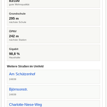
83/100
gute Wohnqualität
Grundschule
295 m
nächste Schule
ÖPNV
242 m
nächste Station
Gigabit
98,8 %
Haushalte
Weitere Straßen im Umfeld
Am Schützenhof
24939
Björnsonstr.
24939
Charlotte-Niese-Weg