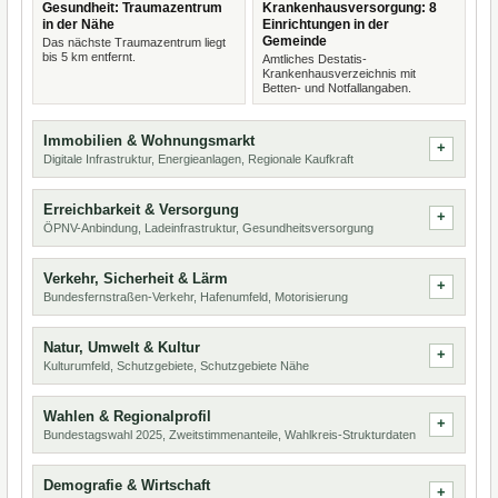
Gesundheit: Traumazentrum
Krankenhausversorgung: 8
in der Nähe
Einrichtungen in der
Gemeinde
Das nächste Traumazentrum liegt
bis 5 km entfernt.
Amtliches Destatis-
Krankenhausverzeichnis mit
Betten- und Notfallangaben.
Immobilien & Wohnungsmarkt
Digitale Infrastruktur, Energieanlagen, Regionale Kaufkraft
Erreichbarkeit & Versorgung
ÖPNV-Anbindung, Ladeinfrastruktur, Gesundheitsversorgung
Verkehr, Sicherheit & Lärm
Bundesfernstraßen-Verkehr, Hafenumfeld, Motorisierung
Natur, Umwelt & Kultur
Kulturumfeld, Schutzgebiete, Schutzgebiete Nähe
Wahlen & Regionalprofil
Bundestagswahl 2025, Zweitstimmenanteile, Wahlkreis-Strukturdaten
Demografie & Wirtschaft