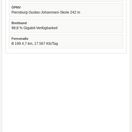
ÖPNV
Flensburg Gustav-Johannsen-Skole 242 m
Breitband
98,8 % Gigabit-Verfügbarkeit
Fernstraße
B 199 4,7 km, 17.567 Kfz/Tag