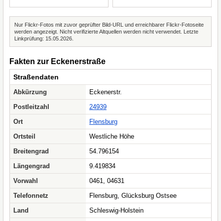
Nur Flickr-Fotos mit zuvor geprüfter Bild-URL und erreichbarer Flickr-Fotoseite
werden angezeigt. Nicht verifizierte Altquellen werden nicht verwendet. Letzte
Linkprüfung: 15.05.2026.
Fakten zur Eckenerstraße
Straßendaten
Abkürzung
Eckenerstr.
Postleitzahl
24939
Ort
Flensburg
Ortsteil
Westliche Höhe
Breitengrad
54.796154
Längengrad
9.419834
Vorwahl
0461, 04631
Telefonnetz
Flensburg, Glücksburg Ostsee
Land
Schleswig-Holstein