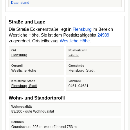
Datenstand
Straße und Lage
Die Straße Eckenerstraße liegt in
Flensburg
im Bereich
Westliche Höhe. Sie ist dem Postleitzahlgebiet
24939
zugeordnet. Ortsteilbezug:
Westliche Höhe
.
Ort
Postleitzahl
Flensburg
24939
Ortsteil
Gemeinde
Westliche Höhe
Flensburg, Stadt
Kreisfreie Stadt
Vorwahl
Flensburg, Stadt
0461, 04631
Wohn- und Standortprofil
Wohnqualität
83/100 - gute Wohnqualität
Schulen
Grundschule 295 m, weiterführend 753 m