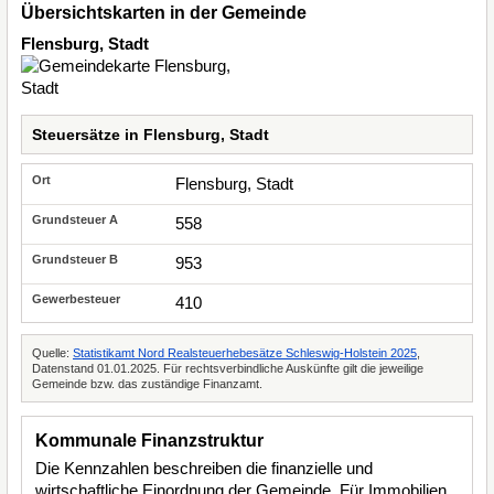
Übersichtskarten in der Gemeinde
Flensburg, Stadt
Steuersätze in Flensburg, Stadt
Flensburg, Stadt
558
953
410
Quelle:
Statistikamt Nord Realsteuerhebesätze Schleswig-Holstein 2025
,
Datenstand 01.01.2025. Für rechtsverbindliche Auskünfte gilt die jeweilige
Gemeinde bzw. das zuständige Finanzamt.
Kommunale Finanzstruktur
Die Kennzahlen beschreiben die finanzielle und
wirtschaftliche Einordnung der Gemeinde. Für Immobilien