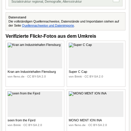
Sozialstruktur regional, Demografie, Altersstruktur
Datenstand
Die vollständigen Quellennachweise, Datenstände und Importdaten stehen auf
der Seite
Quellennachweise und Datenimporte
.
Verifizierte Flickr-Fotos aus dem Umkreis
Kran am Industriehafen Flensburg
Super C Cap
von fleno.de · CC BY-SA 2.0
von Brinki · CC BY-SA 2.0
seen from the Fjord
MONO MENT ION INA
von Brinki · CC BY-SA 2.0
von fleno.de · CC BY-SA 2.0