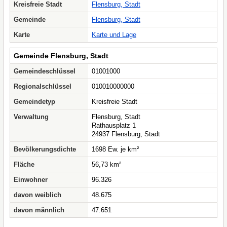
Kreisfreie Stadt
Flensburg, Stadt
Gemeinde
Flensburg, Stadt
Karte
Karte und Lage
Gemeinde Flensburg, Stadt
Gemeindeschlüssel
01001000
Regionalschlüssel
010010000000
Gemeindetyp
Kreisfreie Stadt
Verwaltung
Flensburg, Stadt
Rathausplatz 1
24937 Flensburg, Stadt
Bevölkerungsdichte
1698 Ew. je km²
Fläche
56,73 km²
Einwohner
96.326
davon weiblich
48.675
davon männlich
47.651