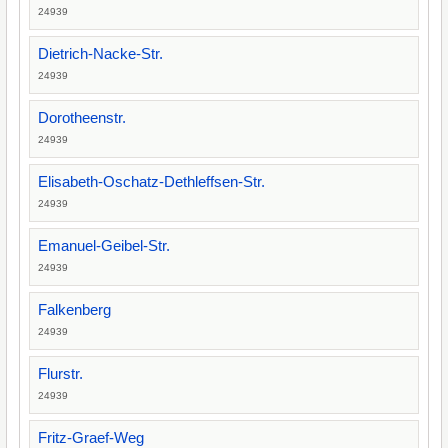
24939
Dietrich-Nacke-Str.
24939
Dorotheenstr.
24939
Elisabeth-Oschatz-Dethleffsen-Str.
24939
Emanuel-Geibel-Str.
24939
Falkenberg
24939
Flurstr.
24939
Fritz-Graef-Weg