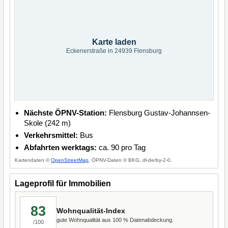
Karte laden
Eckenerstraße in 24939 Flensburg
Nächste ÖPNV-Station:
Flensburg Gustav-Johannsen-
Skole (242 m)
Verkehrsmittel:
Bus
Abfahrten werktags:
ca. 90 pro Tag
Kartendaten ©
OpenStreetMap
, ÖPNV-Daten © BKG, dl-de/by-2-0.
Lageprofil für Immobilien
83
Wohnqualität-Index
gute Wohnqualität aus 100 % Datenabdeckung.
/100