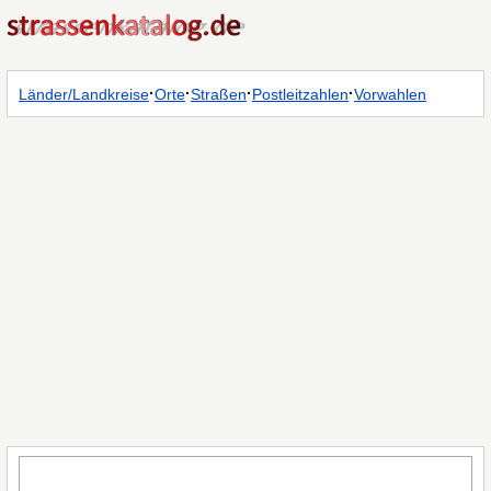
·
·
·
·
Länder/Landkreise
Orte
Straßen
Postleitzahlen
Vorwahlen