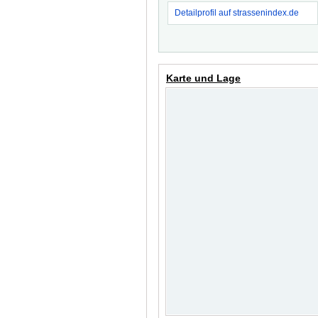
Detailprofil auf strassenindex.de
Karte und Lage