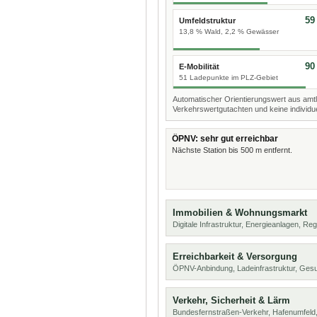
59
Umfeldstruktur
13,8 % Wald, 2,2 % Gewässer
90
E-Mobilität
51 Ladepunkte im PLZ-Gebiet
Automatischer Orientierungswert aus amtl
Verkehrswertgutachten und keine individue
ÖPNV: sehr gut erreichbar
Nächste Station bis 500 m entfernt.
Immobilien & Wohnungsmarkt
Digitale Infrastruktur, Energieanlagen, Reg
Erreichbarkeit & Versorgung
ÖPNV-Anbindung, Ladeinfrastruktur, Ges
Verkehr, Sicherheit & Lärm
Bundesfernstraßen-Verkehr, Hafenumfeld,