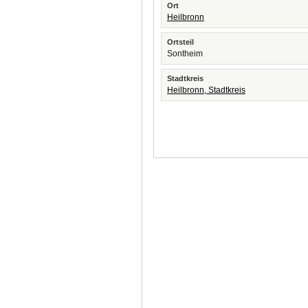
Ort
Heilbronn
Ortsteil
Sontheim
Stadtkreis
Heilbronn, Stadtkreis