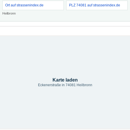
Ort auf strassenindex.de
PLZ 74081 auf strassenindex.de
Heilbronn
Karte laden
Eckenerstraße in 74081 Heilbronn