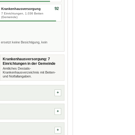
92
Krankenhausversorgung
7 Einrichtungen, 1.036 Betten
(Gemeinde)
 ersetzt keine Besichtigung, kein
Krankenhausversorgung: 7
Einrichtungen in der Gemeinde
Amtliches Destatis-
Krankenhausverzeichnis mit Betten-
und Notfallangaben.