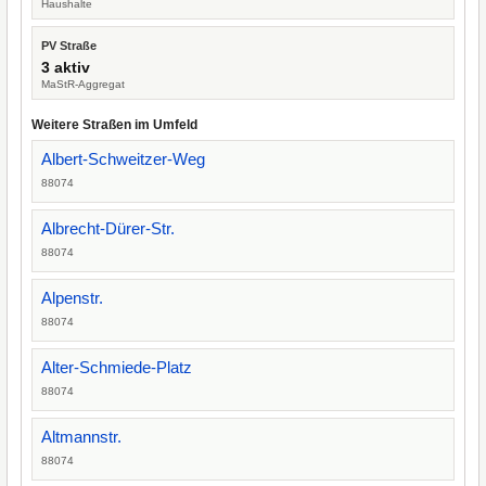
Haushalte
PV Straße
3 aktiv
MaStR-Aggregat
Weitere Straßen im Umfeld
Albert-Schweitzer-Weg
88074
Albrecht-Dürer-Str.
88074
Alpenstr.
88074
Alter-Schmiede-Platz
88074
Altmannstr.
88074