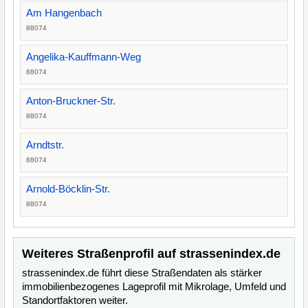
Am Hangenbach
88074
Angelika-Kauffmann-Weg
88074
Anton-Bruckner-Str.
88074
Arndtstr.
88074
Arnold-Böcklin-Str.
88074
Weiteres Straßenprofil auf strassenindex.de
strassenindex.de führt diese Straßendaten als stärker
immobilienbezogenes Lageprofil mit Mikrolage, Umfeld und
Standortfaktoren weiter.