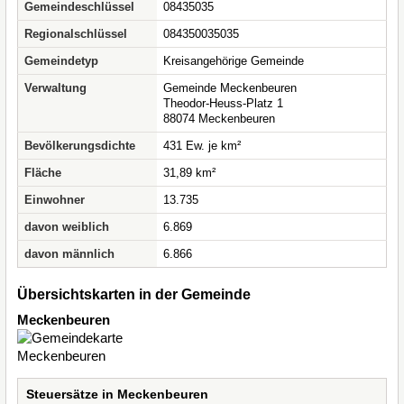
Gemeindeschlüssel
08435035
Regionalschlüssel
084350035035
Gemeindetyp
Kreisangehörige Gemeinde
Verwaltung
Gemeinde Meckenbeuren
Theodor-Heuss-Platz 1
88074 Meckenbeuren
Bevölkerungsdichte
431 Ew. je km²
Fläche
31,89 km²
Einwohner
13.735
davon weiblich
6.869
davon männlich
6.866
Übersichtskarten in der Gemeinde
Meckenbeuren
Steuersätze in Meckenbeuren