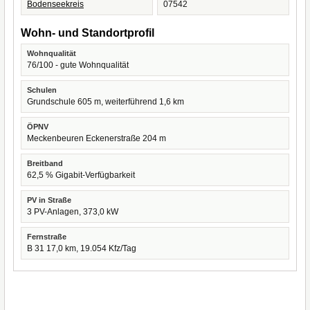
Bodenseekreis
07542
Wohn- und Standortprofil
Wohnqualität
76/100 - gute Wohnqualität
Schulen
Grundschule 605 m, weiterführend 1,6 km
ÖPNV
Meckenbeuren Eckenerstraße 204 m
Breitband
62,5 % Gigabit-Verfügbarkeit
PV in Straße
3 PV-Anlagen, 373,0 kW
Fernstraße
B 31 17,0 km, 19.054 Kfz/Tag