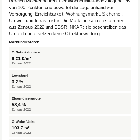
Bereich Meckenbeuren. Der Wohnqualität-Index liegt bei 76
von 100 Punkten und bewertet die Lage anhand von
Versorgung, Erreichbarkeit, Wohnungsmarkt, Sicherheit,
Umwelt und Infrastruktur. Die Marktindikatoren stammen
aus Zensus 2022 und BBSR INKAR; sie beschreiben das
Umfeld und ersetzen keine Objektbewertung.
Marktindikatoren
Ø Nettokaltmiete
8,21 €/m²
Zensus 2022
Leerstand
3,2 %
Zensus 2022
Eigentümerquote
58,4 %
Zensus 2022
Ø Wohnfläche
103,7 m²
Zensus 2022