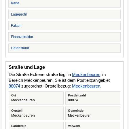
Karte
Lageprofil
Fakten
Finanzstruktur
Datenstand
Straße und Lage
Die Straße Eckenerstraße liegt in
Meckenbeuren
im
Bereich Meckenbeuren. Sie ist dem Postleitzahlgebiet
88074
zugeordnet. Ortsteilbezug:
Meckenbeuren
.
Ort
Postleitzahl
Meckenbeuren
88074
Ortsteil
Gemeinde
Meckenbeuren
Meckenbeuren
Landkreis
Vorwahl