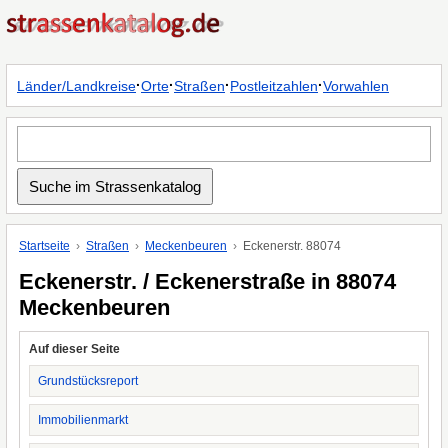
·
·
·
·
Länder/Landkreise
Orte
Straßen
Postleitzahlen
Vorwahlen
Startseite
Straßen
Meckenbeuren
Eckenerstr. 88074
Eckenerstr. / Eckenerstraße in 88074
Meckenbeuren
Auf dieser Seite
Grundstücksreport
Immobilienmarkt