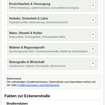
Erreichbarkeit & Versorgung
ÖPNV-Anbindung, Ladeinfrastruktur, Gesundheitsversorgung
Verkehr, Sicherheit & Lärm
Flughafenumfeld, Motorisierung, Verkehrssicherheit
Natur, Umwelt & Kultur
Kulturumfeld, Schutzgebiete, Schutzgebiete Nähe
Wahlen & Regionalprofil
Bundestagswahl 2025, Zweitstimmenanteile, Wahlkreis-Strukturdaten
Demografie & Wirtschaft
Sozialstruktur regional, Demografie, Altersstruktur
Datenstand
Die vollständigen Quellennachweise, Datenstände und Importdaten stehen auf
der Seite
Quellennachweise und Datenimporte
.
Fakten zur Eckenerstraße
Straßendaten