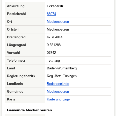
Abkürzung
Eckenerstr.
Postleitzahl
88074
Ort
Meckenbeuren
Ortsteil
Meckenbeuren
Breitengrad
47.704914
Längengrad
9.561288
Vorwahl
07542
Telefonnetz
Tettnang
Land
Baden-Württemberg
Regierungsbezirk
Reg.-Bez. Tübingen
Landkreis
Bodenseekreis
Gemeinde
Meckenbeuren
Karte
Karte und Lage
Gemeinde Meckenbeuren