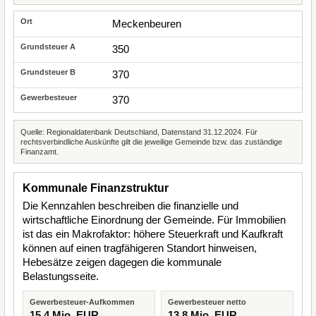
Meckenbeuren
350
370
370
Quelle: Regionaldatenbank Deutschland, Datenstand 31.12.2024. Für
rechtsverbindliche Auskünfte gilt die jeweilige Gemeinde bzw. das zuständige
Finanzamt.
Kommunale Finanzstruktur
Die Kennzahlen beschreiben die finanzielle und
wirtschaftliche Einordnung der Gemeinde. Für Immobilien
ist das ein Makrofaktor: höhere Steuerkraft und Kaufkraft
können auf einen tragfähigeren Standort hinweisen,
Hebesätze zeigen dagegen die kommunale
Belastungsseite.
Gewerbesteuer-Aufkommen
Gewerbesteuer netto
15,4 Mio. EUR
13,8 Mio. EUR