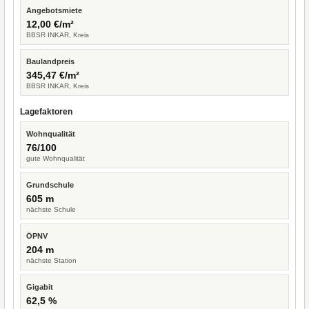
Angebotsmiete
12,00 €/m²
BBSR INKAR, Kreis
Baulandpreis
345,47 €/m²
BBSR INKAR, Kreis
Lagefaktoren
Wohnqualität
76/100
gute Wohnqualität
Grundschule
605 m
nächste Schule
ÖPNV
204 m
nächste Station
Gigabit
62,5 %