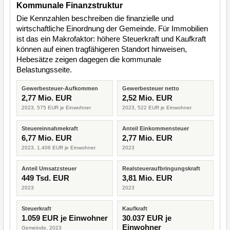
Kommunale Finanzstruktur
Die Kennzahlen beschreiben die finanzielle und
wirtschaftliche Einordnung der Gemeinde. Für Immobilien
ist das ein Makrofaktor: höhere Steuerkraft und Kaufkraft
können auf einen tragfähigeren Standort hinweisen,
Hebesätze zeigen dagegen die kommunale
Belastungsseite.
Gewerbesteuer-Aufkommen
Gewerbesteuer netto
2,77 Mio. EUR
2,52 Mio. EUR
2023, 575 EUR je Einwohner
2023, 522 EUR je Einwohner
Steuereinnahmekraft
Anteil Einkommensteuer
6,77 Mio. EUR
2,77 Mio. EUR
2023, 1.406 EUR je Einwohner
2023
Anteil Umsatzsteuer
Realsteueraufbringungskraft
449 Tsd. EUR
3,81 Mio. EUR
2023
2023
Steuerkraft
Kaufkraft
1.059 EUR je Einwohner
30.037 EUR je
Einwohner
Gemeinde, 2023