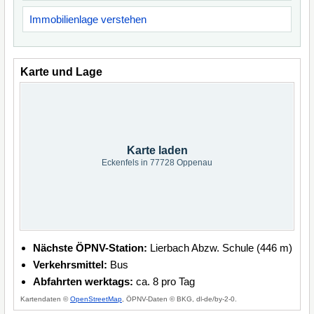
Immobilienlage verstehen
Karte und Lage
Karte laden
Eckenfels in 77728 Oppenau
Nächste ÖPNV-Station:
Lierbach Abzw. Schule (446 m)
Verkehrsmittel:
Bus
Abfahrten werktags:
ca. 8 pro Tag
Kartendaten ©
OpenStreetMap
, ÖPNV-Daten © BKG, dl-de/by-2-0.