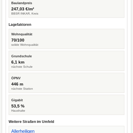
Baulandpreis
247,03 €/m²
BBSR INKAR, Kreis
Lagefaktoren
Wohnqualität
70/100
solide Wohnqualität
Grundschule
6,1 km
nächste Schule
ÖPNV
446 m
nächste Station
Gigabit
53,5 %
Haushalte
Weitere Straßen im Umfeld
Allerheiligen