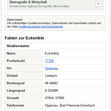
Demografie & Wirtschaft
Sozialstruktur regional, Demografie, Altersstruktur
Datenstand
Die vollständigen Quellennachweise, Datenstände und Importdaten stehen auf
der Seite
Quellennachweise und Datenimporte
.
Fakten zur Eckenfels
Straßendaten
Name
Eckenfels
Postleitzahl
77728
Ort
Oppenau
Ortsteil
Lierbach
Breitengrad
48.49461
Längengrad
8.191889
Vorwahl
07804, 07806
Telefonnetz
Oppenau, Bad Peterstal-Griesbach