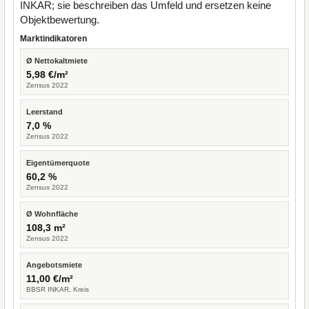
INKAR; sie beschreiben das Umfeld und ersetzen keine
Objektbewertung.
Marktindikatoren
Ø Nettokaltmiete
5,98 €/m²
Zensus 2022
Leerstand
7,0 %
Zensus 2022
Eigentümerquote
60,2 %
Zensus 2022
Ø Wohnfläche
108,3 m²
Zensus 2022
Angebotsmiete
11,00 €/m²
BBSR INKAR, Kreis