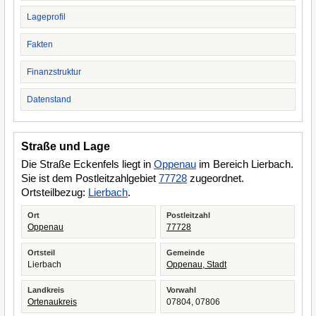
Lageprofil
Fakten
Finanzstruktur
Datenstand
Straße und Lage
Die Straße Eckenfels liegt in
Oppenau
im Bereich Lierbach.
Sie ist dem Postleitzahlgebiet
77728
zugeordnet.
Ortsteilbezug:
Lierbach
.
Ort
Postleitzahl
Oppenau
77728
Ortsteil
Gemeinde
Lierbach
Oppenau, Stadt
Landkreis
Vorwahl
Ortenaukreis
07804, 07806