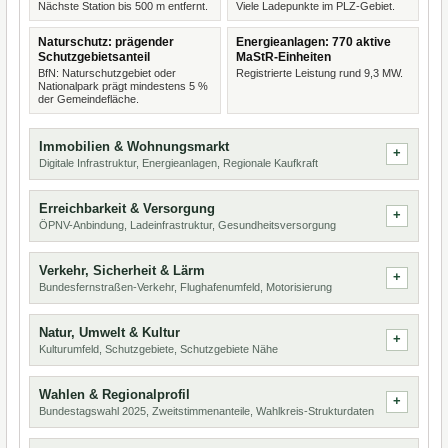
Nächste Station bis 500 m entfernt.
Viele Ladepunkte im PLZ-Gebiet.
Naturschutz: prägender
Energieanlagen: 770 aktive
Schutzgebietsanteil
MaStR-Einheiten
BfN: Naturschutzgebiet oder
Registrierte Leistung rund 9,3 MW.
Nationalpark prägt mindestens 5 %
der Gemeindefläche.
Immobilien & Wohnungsmarkt
Digitale Infrastruktur, Energieanlagen, Regionale Kaufkraft
Erreichbarkeit & Versorgung
ÖPNV-Anbindung, Ladeinfrastruktur, Gesundheitsversorgung
Verkehr, Sicherheit & Lärm
Bundesfernstraßen-Verkehr, Flughafenumfeld, Motorisierung
Natur, Umwelt & Kultur
Kulturumfeld, Schutzgebiete, Schutzgebiete Nähe
Wahlen & Regionalprofil
Bundestagswahl 2025, Zweitstimmenanteile, Wahlkreis-Strukturdaten