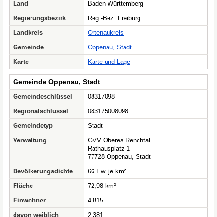
Land
Baden-Württemberg
Regierungsbezirk
Reg.-Bez. Freiburg
Landkreis
Ortenaukreis
Gemeinde
Oppenau, Stadt
Karte
Karte und Lage
Gemeinde Oppenau, Stadt
Gemeindeschlüssel
08317098
Regionalschlüssel
083175008098
Gemeindetyp
Stadt
Verwaltung
GVV Oberes Renchtal
Rathausplatz 1
77728 Oppenau, Stadt
Bevölkerungsdichte
66 Ew. je km²
Fläche
72,98 km²
Einwohner
4.815
davon weiblich
2.381