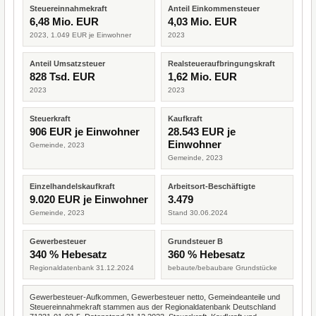
Steuereinnahmekraft
Anteil Einkommensteuer
6,48 Mio. EUR
4,03 Mio. EUR
2023, 1.049 EUR je Einwohner
2023
Anteil Umsatzsteuer
Realsteueraufbringungskraft
828 Tsd. EUR
1,62 Mio. EUR
2023
2023
Steuerkraft
Kaufkraft
906 EUR je Einwohner
28.543 EUR je
Einwohner
Gemeinde, 2023
Gemeinde, 2023
Einzelhandelskaufkraft
Arbeitsort-Beschäftigte
9.020 EUR je Einwohner
3.479
Gemeinde, 2023
Stand 30.06.2024
Gewerbesteuer
Grundsteuer B
340 % Hebesatz
360 % Hebesatz
Regionaldatenbank 31.12.2024
bebaute/bebaubare Grundstücke
Gewerbesteuer-Aufkommen, Gewerbesteuer netto, Gemeindeanteile und
Steuereinnahmekraft stammen aus der Regionaldatenbank Deutschland