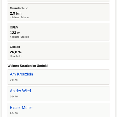
Grundschule
2,9 km
nächste Schule
ÖPNV
123 m
nächste Station
Gigabit
26,8 %
Haushalte
Weitere Straßen im Umfeld
Am Kreuzlein
96476
An der Wied
96476
Elsaer Mühle
96476