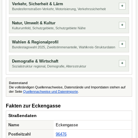
Verkehr, Sicherheit & Lärm
Bundesfernstraßen-Verkehr, Motorisierung, Verkehrssicherheit
Natur, Umwelt & Kultur
Kulturumfeld, Schutzgebiete, Schutzgebiete Nähe
Wahlen & Regionalprofil
Bundestagswahl 2025, Zweitstimmenanteile, Wahlkreis-Strukturdaten
Demografie & Wirtschaft
Sozialstruktur regional, Demografie, Altersstruktur
Datenstand
Die vollständigen Quellennachweise, Datenstände und Importdaten stehen auf
der Seite
Quellennachweise und Datenimporte
.
Fakten zur Eckengasse
Straßendaten
Name
Eckengasse
Postleitzahl
96476