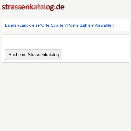
·
·
·
·
Länder/Landkreise
Orte
Straßen
Postleitzahlen
Vorwahlen