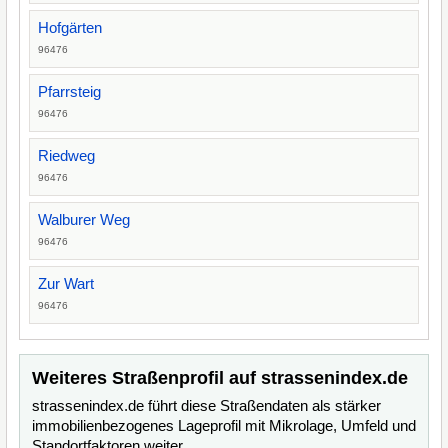
Hofgärten
96476
Pfarrsteig
96476
Riedweg
96476
Walburer Weg
96476
Zur Wart
96476
Weiteres Straßenprofil auf strassenindex.de
strassenindex.de führt diese Straßendaten als stärker
immobilienbezogenes Lageprofil mit Mikrolage, Umfeld und
Standortfaktoren weiter.