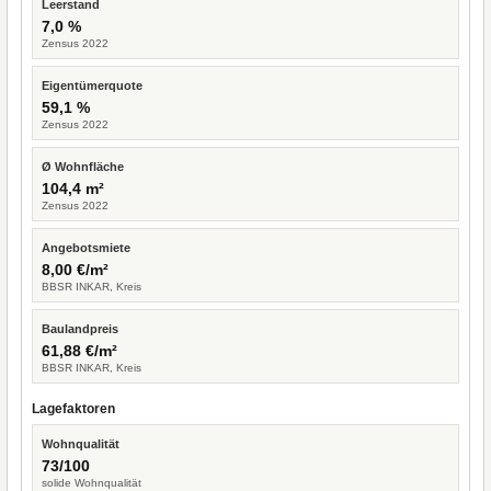
Leerstand
7,0 %
Zensus 2022
Eigentümerquote
59,1 %
Zensus 2022
Ø Wohnfläche
104,4 m²
Zensus 2022
Angebotsmiete
8,00 €/m²
BBSR INKAR, Kreis
Baulandpreis
61,88 €/m²
BBSR INKAR, Kreis
Lagefaktoren
Wohnqualität
73/100
solide Wohnqualität