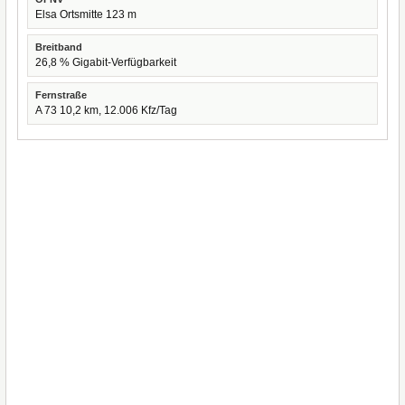
Elsa Ortsmitte 123 m
Breitband
26,8 % Gigabit-Verfügbarkeit
Fernstraße
A 73 10,2 km, 12.006 Kfz/Tag