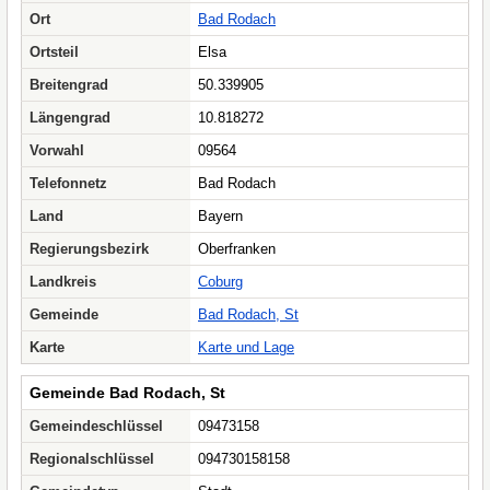
Ort
Bad Rodach
Ortsteil
Elsa
Breitengrad
50.339905
Längengrad
10.818272
Vorwahl
09564
Telefonnetz
Bad Rodach
Land
Bayern
Regierungsbezirk
Oberfranken
Landkreis
Coburg
Gemeinde
Bad Rodach, St
Karte
Karte und Lage
Gemeinde Bad Rodach, St
Gemeindeschlüssel
09473158
Regionalschlüssel
094730158158