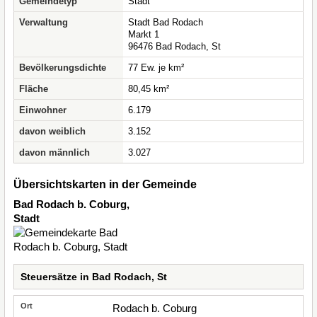
Gemeindetyp
Stadt
Verwaltung
Stadt Bad Rodach
Markt 1
96476 Bad Rodach, St
Bevölkerungsdichte
77 Ew. je km²
Fläche
80,45 km²
Einwohner
6.179
davon weiblich
3.152
davon männlich
3.027
Übersichtskarten in der Gemeinde
Bad Rodach b. Coburg,
Stadt
Steuersätze in Bad Rodach, St
Rodach b. Coburg