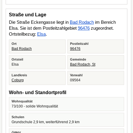
Straße und Lage
Die Straße Eckengasse liegt in
Bad Rodach
im Bereich
Elsa. Sie ist dem Postleitzahlgebiet
96476
zugeordnet.
Ortsteilbezug:
Elsa
.
Ort
Postleitzahl
Bad Rodach
96476
Ortsteil
Gemeinde
Elsa
Bad Rodach, St
Landkreis
Vorwahl
Coburg
09564
Wohn- und Standortprofil
Wohnqualität
73/100 - solide Wohnqualität
Schulen
Grundschule 2,9 km, weiterführend 2,9 km
ÖPNV