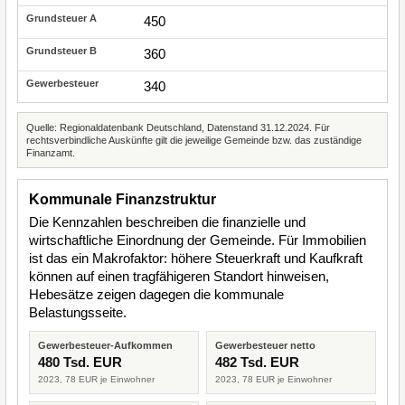
450
360
340
Quelle: Regionaldatenbank Deutschland, Datenstand 31.12.2024. Für
rechtsverbindliche Auskünfte gilt die jeweilige Gemeinde bzw. das zuständige
Finanzamt.
Kommunale Finanzstruktur
Die Kennzahlen beschreiben die finanzielle und
wirtschaftliche Einordnung der Gemeinde. Für Immobilien
ist das ein Makrofaktor: höhere Steuerkraft und Kaufkraft
können auf einen tragfähigeren Standort hinweisen,
Hebesätze zeigen dagegen die kommunale
Belastungsseite.
Gewerbesteuer-Aufkommen
Gewerbesteuer netto
480 Tsd. EUR
482 Tsd. EUR
2023, 78 EUR je Einwohner
2023, 78 EUR je Einwohner