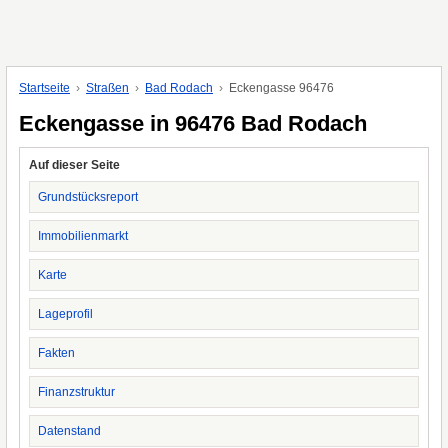
Startseite
Straßen
Bad Rodach
Eckengasse 96476
Eckengasse in 96476 Bad Rodach
Auf dieser Seite
Grundstücksreport
Immobilienmarkt
Karte
Lageprofil
Fakten
Finanzstruktur
Datenstand