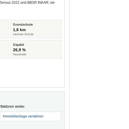
us Zensus 2022 und BBSR INKAR; sie
Grundschule
1,6 km
nächste Schule
Gigabit
26,9 %
Haushalte
faktoren weiter.
Immobilienlage verstehen