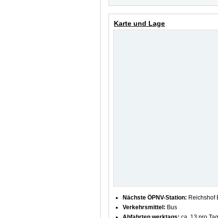
Karte und Lage
Nächste ÖPNV-Station:
Reichshof 
Verkehrsmittel:
Bus
Abfahrten werktags:
ca. 13 pro Ta