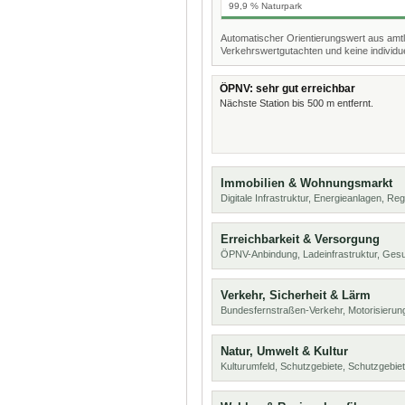
99,9 % Naturpark
Automatischer Orientierungswert aus amtl
Verkehrswertgutachten und keine individue
ÖPNV: sehr gut erreichbar
Nächste Station bis 500 m entfernt.
Immobilien & Wohnungsmarkt
Digitale Infrastruktur, Energieanlagen, Reg
Erreichbarkeit & Versorgung
ÖPNV-Anbindung, Ladeinfrastruktur, Ges
Verkehr, Sicherheit & Lärm
Bundesfernstraßen-Verkehr, Motorisierung
Natur, Umwelt & Kultur
Kulturumfeld, Schutzgebiete, Schutzgebie