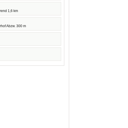
hrend 1,6 km
hof Abzw. 300 m