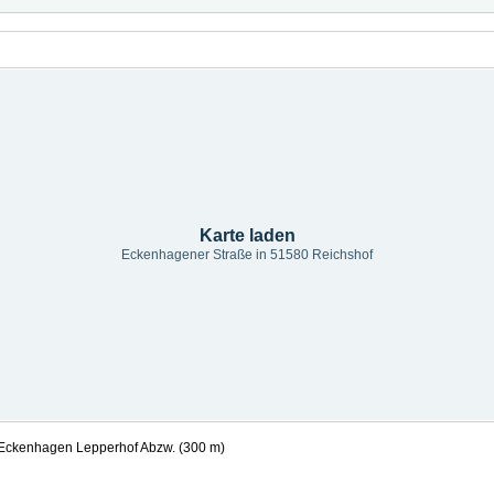
Karte laden
Eckenhagener Straße in 51580 Reichshof
Eckenhagen Lepperhof Abzw. (300 m)
g