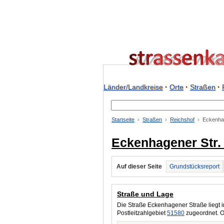
Länder/Landkreise
·
Orte
·
Straßen
·
Startseite
Straßen
Reichshof
Eckenhag
Eckenhagener Str.
Auf dieser Seite
Grundstücksreport
Straße und Lage
Die Straße Eckenhagener Straße liegt 
Postleitzahlgebiet
51580
zugeordnet. O