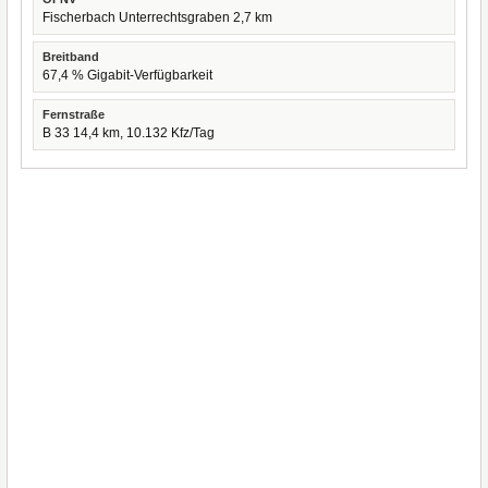
Fischerbach Unterrechtsgraben 2,7 km
Breitband
67,4 % Gigabit-Verfügbarkeit
Fernstraße
B 33 14,4 km, 10.132 Kfz/Tag