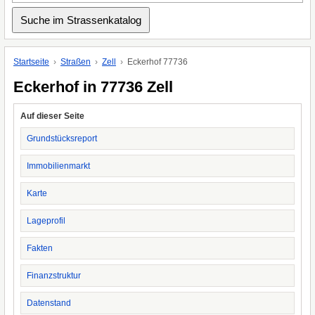
Startseite
Straßen
Zell
Eckerhof 77736
Eckerhof in 77736 Zell
Auf dieser Seite
Grundstücksreport
Immobilienmarkt
Karte
Lageprofil
Fakten
Finanzstruktur
Datenstand