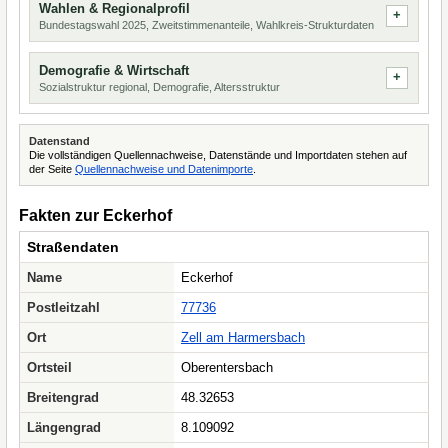
Wahlen & Regionalprofil
Bundestagswahl 2025, Zweitstimmenanteile, Wahlkreis-Strukturdaten
Demografie & Wirtschaft
Sozialstruktur regional, Demografie, Altersstruktur
Datenstand
Die vollständigen Quellennachweise, Datenstände und Importdaten stehen auf
der Seite
Quellennachweise und Datenimporte
.
Fakten zur Eckerhof
Straßendaten
Name
Eckerhof
Postleitzahl
77736
Ort
Zell am Harmersbach
Ortsteil
Oberentersbach
Breitengrad
48.32653
Längengrad
8.109092