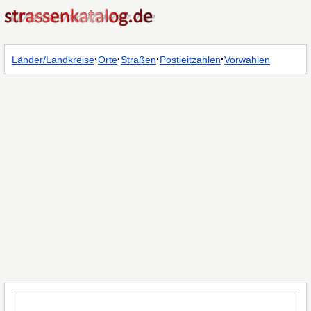
·
·
·
·
Länder/Landkreise
Orte
Straßen
Postleitzahlen
Vorwahlen