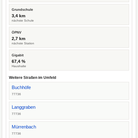
Grundschule
3,4 km
nächste Schule
ÖPNV
2,7 km
nächste Station
Gigabit
67,4 %
Haushalte
Weitere Straßen im Umfeld
Buchhöfe
77736
Langgraben
77736
Mürrenbach
77736