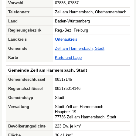
Vorwahl
07835, 07837
Telefonnetz
Zell am Harmersbach, Oberharmersbach
Land
Baden-Württemberg
Regierungsbezirk
Reg.-Bez. Freiburg
Landkreis
Ortenaukreis
Gemeinde
Zell am Harmersbach, Stadt
Karte
Karte und Lage
Gemeinde Zell am Harmersbach, Stadt
Gemeindeschlüssel
08317146
Regionalschlüssel
083175014146
Gemeindetyp
Stadt
Verwaltung
Stadt Zell am Harmersbach
Hauptstr. 19
77736 Zell am Harmersbach, Stadt
Bevölkerungsdichte
223 Ew. je km²
Fläche
36,41 km²