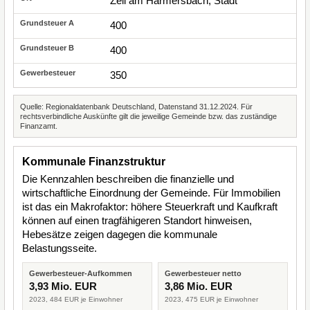
Zell am Harmersbach, Stadt
400
400
350
Quelle: Regionaldatenbank Deutschland, Datenstand 31.12.2024. Für
rechtsverbindliche Auskünfte gilt die jeweilige Gemeinde bzw. das zuständige
Finanzamt.
Kommunale Finanzstruktur
Die Kennzahlen beschreiben die finanzielle und
wirtschaftliche Einordnung der Gemeinde. Für Immobilien
ist das ein Makrofaktor: höhere Steuerkraft und Kaufkraft
können auf einen tragfähigeren Standort hinweisen,
Hebesätze zeigen dagegen die kommunale
Belastungsseite.
Gewerbesteuer-Aufkommen
Gewerbesteuer netto
3,93 Mio. EUR
3,86 Mio. EUR
2023, 484 EUR je Einwohner
2023, 475 EUR je Einwohner