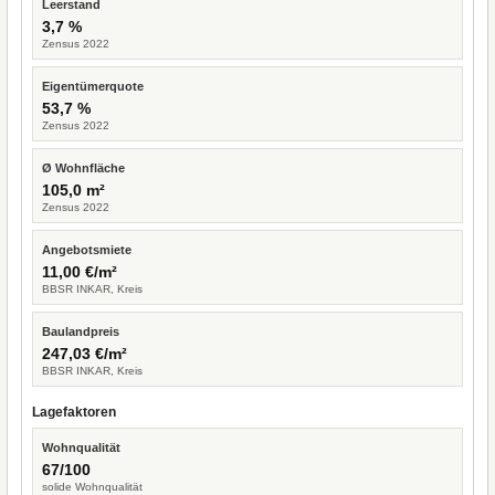
Leerstand
3,7 %
Zensus 2022
Eigentümerquote
53,7 %
Zensus 2022
Ø Wohnfläche
105,0 m²
Zensus 2022
Angebotsmiete
11,00 €/m²
BBSR INKAR, Kreis
Baulandpreis
247,03 €/m²
BBSR INKAR, Kreis
Lagefaktoren
Wohnqualität
67/100
solide Wohnqualität