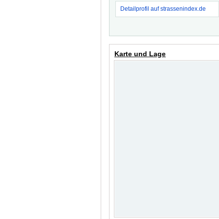
Detailprofil auf strassenindex.de
Karte und Lage