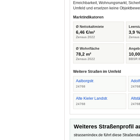
Erreichbarkeit, Wohnungsmarkt, Sicher
Umfeld und ersetzen keine Objektbewe
Marktindikatoren
Ø Nettokaltmiete
Leerst
6,46 €/m²
3,9 
Zensus 2022
Zensus
Ø Wohnfläche
Angeb
78,2 m²
10,00
Zensus 2022
BBSR I
Weitere Straßen im Umfeld
Aalborgstr.
Adolf
24768
2476
Alte Kieler Landstr.
Altst
24768
2476
Weiteres Straßenprofil a
strassenindex.de führt diese Straßenda