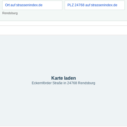
Ort auf strassenindex.de
PLZ 24768 auf strassenindex.de
Rendsburg
Karte laden
Eckernförder Straße in 24768 Rendsburg