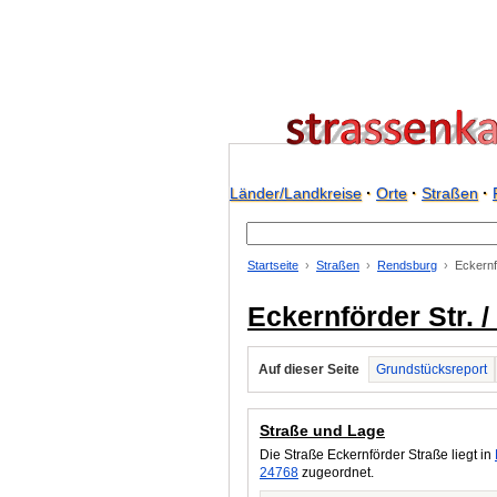
Länder/Landkreise
·
Orte
·
Straßen
·
Startseite
Straßen
Rendsburg
Eckernf
Eckernförder Str. 
Auf dieser Seite
Grundstücksreport
Straße und Lage
Die Straße Eckernförder Straße liegt in
24768
zugeordnet.