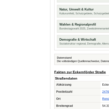
Natur, Umwelt & Kultur
Kulturumfeld, Schutzgebiete, Schutzgebie
Wahlen & Regionalprofil
Bundestagswahl 2025, Zweitstimmenanteil
Demografie & Wirtschaft
Sozialstruktur regional, Demografie, Alters
Datenstand
Die vollständigen Quellennachweise, Datens
Fakten zur Eckernförder Straße
Straßendaten
Abkürzung
Ecker
Postleitzahl
2476
Ort
Rend
Breitengrad
54.3