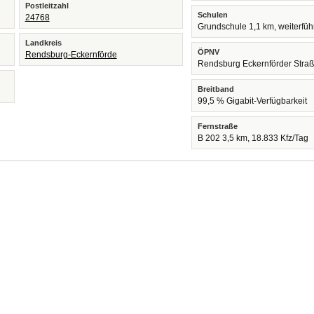
Postleitzahl
Schulen
24768
Grundschule 1,1 km, weiterfü
Landkreis
ÖPNV
Rendsburg-Eckernförde
Rendsburg Eckernförder Stra
Breitband
99,5 % Gigabit-Verfügbarkeit
Fernstraße
B 202 3,5 km, 18.833 Kfz/Tag