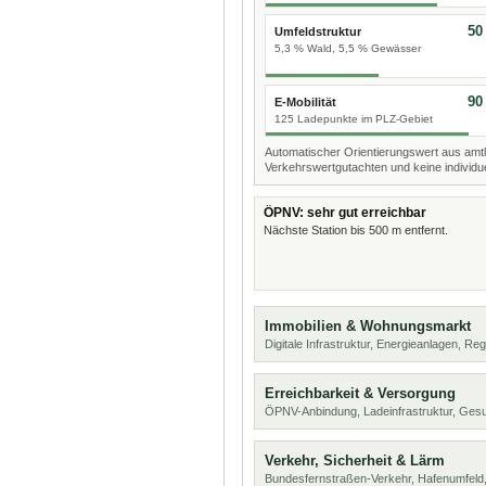
50
Umfeldstruktur
5,3 % Wald, 5,5 % Gewässer
90
E-Mobilität
125 Ladepunkte im PLZ-Gebiet
Automatischer Orientierungswert aus amtl
Verkehrswertgutachten und keine individue
ÖPNV: sehr gut erreichbar
Nächste Station bis 500 m entfernt.
Immobilien & Wohnungsmarkt
Digitale Infrastruktur, Energieanlagen, Reg
Erreichbarkeit & Versorgung
ÖPNV-Anbindung, Ladeinfrastruktur, Ges
Verkehr, Sicherheit & Lärm
Bundesfernstraßen-Verkehr, Hafenumfeld,